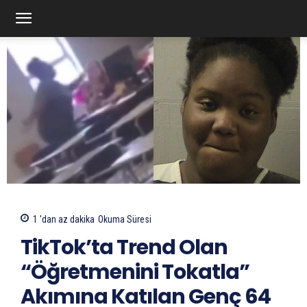
1 'dan az
dakika
Okuma Süresi
TikTok’ta Trend Olan
“Öğretmenini Tokatla”
Akımına Katılan Genç 64