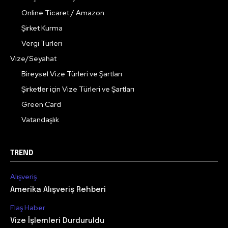
Online Ticaret / Amazon
Şirket Kurma
Vergi Türleri
Vize/Seyahat
Bireysel Vize Türleri ve Şartları
Şirketler için Vize Türleri ve Şartları
Green Card
Vatandaşlık
TREND
Alışveriş
Amerika Alışveriş Rehberi
Flaş Haber
Vize İşlemleri Durduruldu