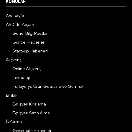
KONULAR
Anasayfa
ABD’de Yaşam
Genel Bilgi Postları
Güncel Haberler
Start-up Haberleri
Alışveriş
Online Alışveriş
Teknoloji
Türkiye’ye Ürün Getirtme ve Gümrük
Emlak
Ev/İşyeri Kiralama
Ev/İşyeri Satın Alma
İş Kurma
Girişimcilik Hikayeleri