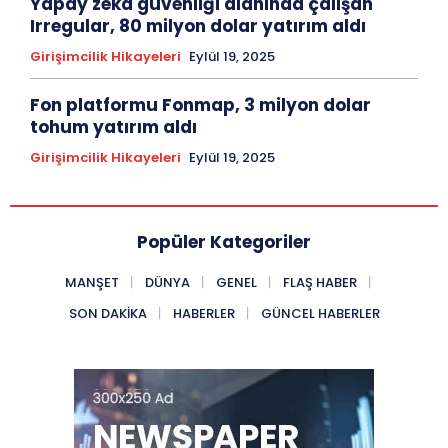
Yapay zeka güvenliği alanında çalışan
Irregular, 80 milyon dolar yatırım aldı
Girişimcilik Hikayeleri
Eylül 19, 2025
Fon platformu Fonmap, 3 milyon dolar
tohum yatırım aldı
Girişimcilik Hikayeleri
Eylül 19, 2025
Popüler Kategoriler
MANŞET
DÜNYA
GENEL
FLAŞ HABER
SON DAKIKA
HABERLER
GÜNCEL HABERLER