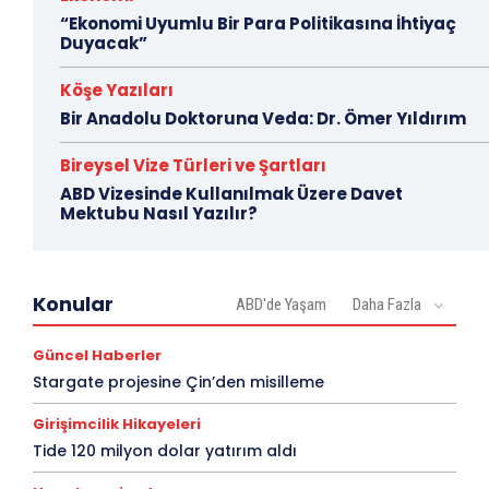
“Ekonomi Uyumlu Bir Para Politikasına İhtiyaç
Duyacak”
Köşe Yazıları
Bir Anadolu Doktoruna Veda: Dr. Ömer Yıldırım
Bireysel Vize Türleri ve Şartları
ABD Vizesinde Kullanılmak Üzere Davet
Mektubu Nasıl Yazılır?
Konular
ABD'de Yaşam
Daha Fazla
Güncel Haberler
Stargate projesine Çin’den misilleme
Girişimcilik Hikayeleri
Tide 120 milyon dolar yatırım aldı