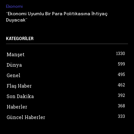
Ekonomi
“Ekonomi Uyumlu Bir Para Politikasına İhtiyaç
Duyacak”
KATEGORILER
1330
Manşet
599
Dünya
495
Genel
462
Flaş Haber
392
Son Dakika
368
Haberler
333
Güncel Haberler