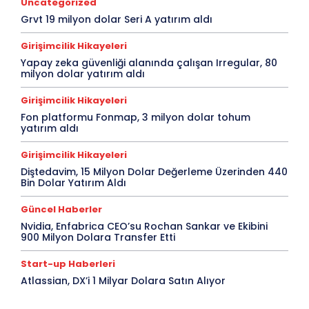
Uncategorized
Grvt 19 milyon dolar Seri A yatırım aldı
Girişimcilik Hikayeleri
Yapay zeka güvenliği alanında çalışan Irregular, 80
milyon dolar yatırım aldı
Girişimcilik Hikayeleri
Fon platformu Fonmap, 3 milyon dolar tohum
yatırım aldı
Girişimcilik Hikayeleri
Diştedavim, 15 Milyon Dolar Değerleme Üzerinden 440
Bin Dolar Yatırım Aldı
Güncel Haberler
Nvidia, Enfabrica CEO’su Rochan Sankar ve Ekibini
900 Milyon Dolara Transfer Etti
Start-up Haberleri
Atlassian, DX’i 1 Milyar Dolara Satın Alıyor