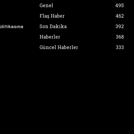
Genel
495
Flaş Haber
462
Son Dakika
392
olitikasına
Haberler
368
Güncel Haberler
333