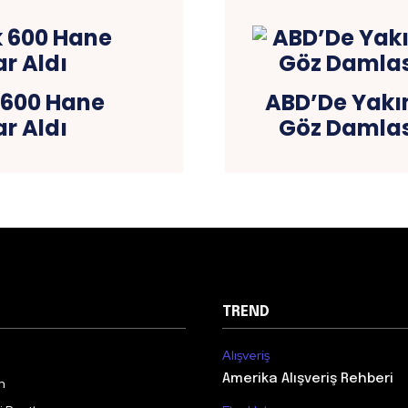
 600 Hane
ABD’De Yakın
r Aldı
Göz Damlası
TREND
Alışveriş
Amerika Alışveriş Rehberi
m