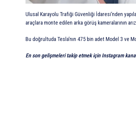
Ulusal Karayolu Trafiği Güvenliği İdaresi’nden yapıla
araçlara monte edilen arka görüş kameralarının arızal
Bu doğrultuda Tesla’nın 475 bin adet Model 3 ve Mode
En son gelişmeleri takip etmek için Instagram kana