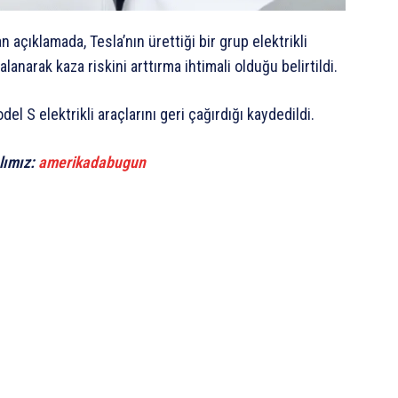
n açıklamada, Tesla’nın ürettiği bir grup elektrikli
anarak kaza riskini arttırma ihtimali olduğu belirtildi.
l S elektrikli araçlarını geri çağırdığı kaydedildi.
lımız:
amerikadabugun