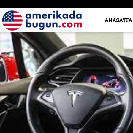
Amerika’da
ANASAYFA
Bugün