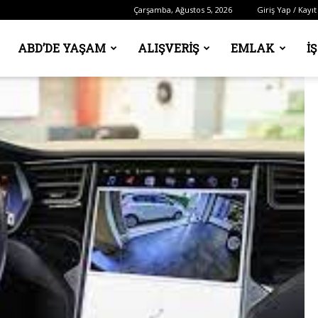
Çarşamba, Ağustos 5, 2026
Giriş Yap / Kayıt
ABD’DE YAŞAM
ALIŞVERIŞ
EMLAK
İ