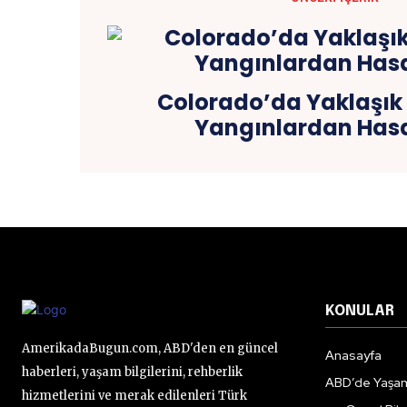
Colorado’da Yaklaşık
Yangınlardan Hasa
KONULAR
AmerikadaBugun.com, ABD'den en güncel
Anasayfa
haberleri, yaşam bilgilerini, rehberlik
ABD’de Yaşa
hizmetlerini ve merak edilenleri Türk