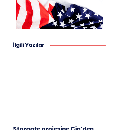
İlgili Yazılar
Stargate projesine Çin’den