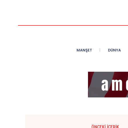
MANŞET
DÜNYA
ÖNCEKI İÇERIK