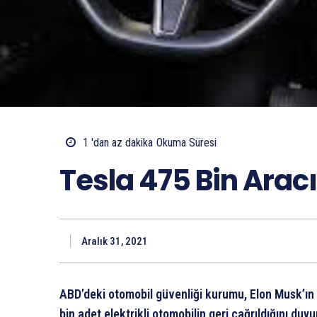
1 'dan az
dakika
Okuma Süresi
Tesla 475 Bin Aracı
Aralık 31, 2021
ABD’deki otomobil güvenliği kurumu, Elon Musk’ın 
bin adet elektrikli otomobilin geri çağrıldığını duyu