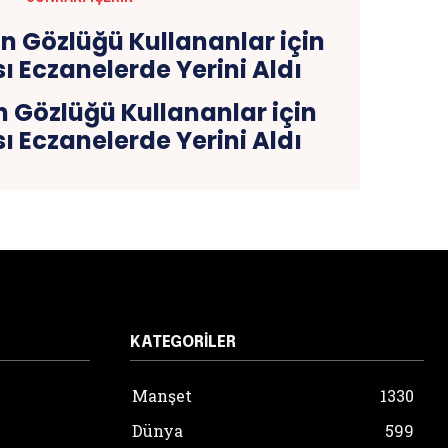
 Gözlüğü Kullananlar için
 Eczanelerde Yerini Aldı
KATEGORILER
Manşet
1330
Dünya
599