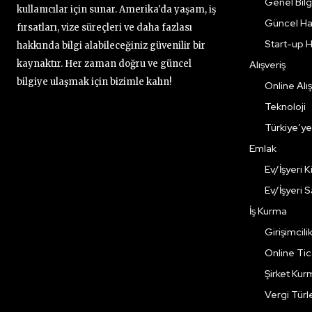
Genel Bilgi
kullanıcılar için sunar. Amerika'da yaşam, iş
Güncel Ha
fırsatları, vize süreçleri ve daha fazlası
Start-up H
hakkında bilgi alabileceğiniz güvenilir bir
kaynaktır. Her zaman doğru ve güncel
Alışveriş
bilgiye ulaşmak için bizimle kalın!
Online Alış
Teknoloji
Türkiye’y
Emlak
Ev/İşyeri 
Ev/İşyeri 
İş Kurma
Girişimcili
Online Ti
Şirket Kur
Vergi Türle