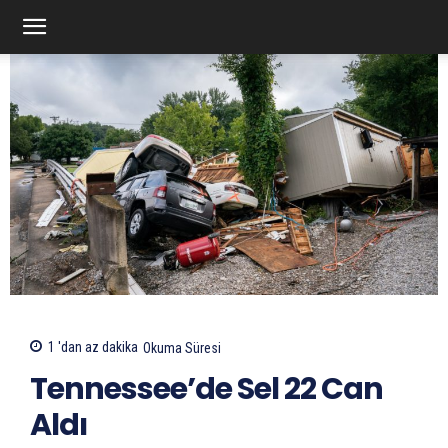
1 'dan az
dakika
Okuma Süresi
Tennessee’de Sel 22 Can
Aldı