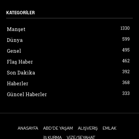
KATEGORILER
1330
Manşet
599
Dünya
495
Genel
462
Flaş Haber
392
Son Dakika
368
Haberler
333
Güncel Haberler
ANASAYFA
ABD’DE YAŞAM
ALIŞVERIŞ
EMLAK
İŞ KURMA
VIZE/SEYAHAT