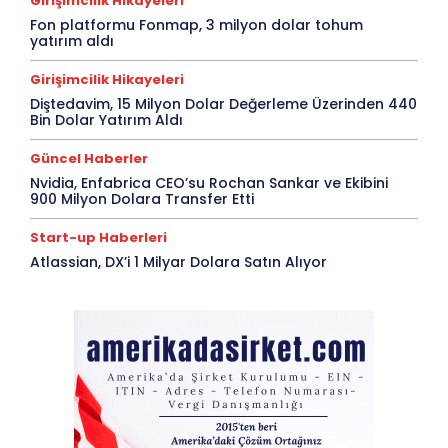
Girişimcilik Hikayeleri
Fon platformu Fonmap, 3 milyon dolar tohum
yatırım aldı
Girişimcilik Hikayeleri
Diştedavim, 15 Milyon Dolar Değerleme Üzerinden 440
Bin Dolar Yatırım Aldı
Güncel Haberler
Nvidia, Enfabrica CEO’su Rochan Sankar ve Ekibini
900 Milyon Dolara Transfer Etti
Start-up Haberleri
Atlassian, DX’i 1 Milyar Dolara Satın Alıyor