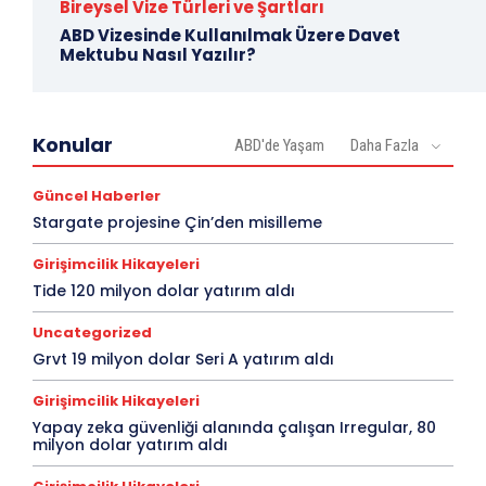
Bireysel Vize Türleri ve Şartları
ABD Vizesinde Kullanılmak Üzere Davet
Mektubu Nasıl Yazılır?
Konular
ABD'de Yaşam
Daha Fazla
Güncel Haberler
Stargate projesine Çin’den misilleme
Girişimcilik Hikayeleri
Tide 120 milyon dolar yatırım aldı
Uncategorized
Grvt 19 milyon dolar Seri A yatırım aldı
Girişimcilik Hikayeleri
Yapay zeka güvenliği alanında çalışan Irregular, 80
milyon dolar yatırım aldı