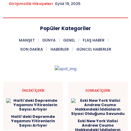
Girişimcilik Hikayeleri
Eylül 19, 2025
Popüler Kategoriler
MANŞET
DÜNYA
GENEL
FLAŞ HABER
SON DAKIKA
HABERLER
GÜNCEL HABERLER
ÖNCEKI İÇERIK
SONRAKI İÇERIK
Haiti’deki Depremde
Yaşamını Yitirenlerin
Eski New York Valisi
Sayısı Artıyor
Andrew Coumo
Hakkındaki İddiaların