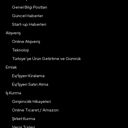
Genel Bilgi Postları
Güncel Haberler
Start-up Haberleri
Alışveriş
Online Alışveriş
Teknoloji
Türkiye’ye Ürün Getirtme ve Gümrük
Emlak
Ev/İşyeri Kiralama
Ev/İşyeri Satın Alma
İş Kurma
Girişimcilik Hikayeleri
Online Ticaret / Amazon
Şirket Kurma
Vergi Türleri