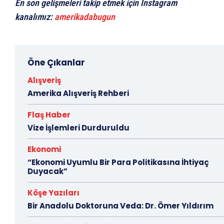
En son gelişmeleri takip etmek için Instagram
kanalımız:
amerikadabugun
Öne Çıkanlar
Alışveriş
Amerika Alışveriş Rehberi
Flaş Haber
Vize İşlemleri Durduruldu
Ekonomi
“Ekonomi Uyumlu Bir Para Politikasına İhtiyaç
Duyacak”
Köşe Yazıları
Bir Anadolu Doktoruna Veda: Dr. Ömer Yıldırım