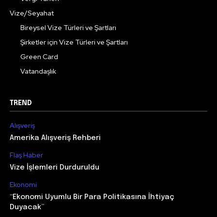
Vize/Seyahat
Bireysel Vize Türleri ve Şartları
Şirketler için Vize Türleri ve Şartları
Green Card
Vatandaşlık
TREND
Alışveriş
Amerika Alışveriş Rehberi
Flaş Haber
Vize İşlemleri Durduruldu
Ekonomi
“Ekonomi Uyumlu Bir Para Politikasına İhtiyaç
Duyacak”