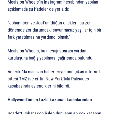
Meals on Wheels’in Instagram hesabından yapılan
açıklamada şu ifadeler de yer aldı:
“Johannson ve Jost’un düğün dilekleri, bu zor
dönemde zor durumdaki savunmasız yaşlılar için bir
fark yaratılmasına yardımcı olmak.”
Meals on Wheels, bu mesajı sonrası yardım
kuruluşuna bağış yapılması çağrısında bulundu.
Amerika’da magazin haberleriyle öne çıkan internet
sitesi TMZ ise çiftin New York’taki Palisades
kasabasında evlendiklerini bildirdi.
Hollywood’un en fazla kazanan kadınlarından
Scarlett Johansson halen dünyanın en çok kazanan