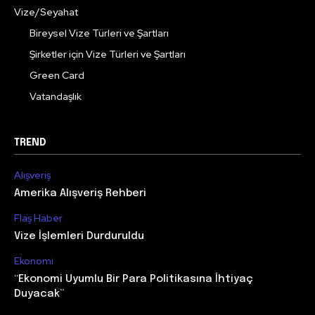
Vize/Seyahat
Bireysel Vize Türleri ve Şartları
Şirketler için Vize Türleri ve Şartları
Green Card
Vatandaşlık
TREND
Alışveriş
Amerika Alışveriş Rehberi
Flaş Haber
Vize İşlemleri Durduruldu
Ekonomi
“Ekonomi Uyumlu Bir Para Politikasına İhtiyaç
Duyacak”