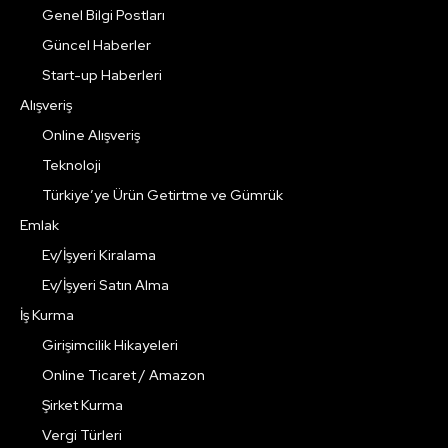
Genel Bilgi Postları
Güncel Haberler
Start-up Haberleri
Alışveriş
Online Alışveriş
Teknoloji
Türkiye’ye Ürün Getirtme ve Gümrük
Emlak
Ev/İşyeri Kiralama
Ev/İşyeri Satın Alma
İş Kurma
Girişimcilik Hikayeleri
Online Ticaret / Amazon
Şirket Kurma
Vergi Türleri