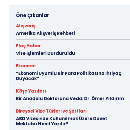
Öne Çıkanlar
Alışveriş
Amerika Alışveriş Rehberi
Flaş Haber
Vize İşlemleri Durduruldu
Ekonomi
“Ekonomi Uyumlu Bir Para Politikasına İhtiyaç
Duyacak”
Köşe Yazıları
Bir Anadolu Doktoruna Veda: Dr. Ömer Yıldırım
Bireysel Vize Türleri ve Şartları
ABD Vizesinde Kullanılmak Üzere Davet
Mektubu Nasıl Yazılır?