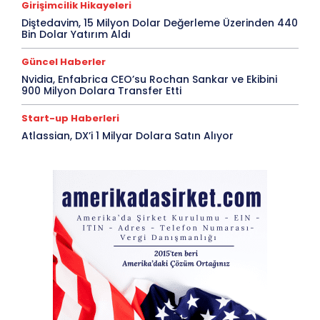
Girişimcilik Hikayeleri
Diştedavim, 15 Milyon Dolar Değerleme Üzerinden 440
Bin Dolar Yatırım Aldı
Güncel Haberler
Nvidia, Enfabrica CEO’su Rochan Sankar ve Ekibini
900 Milyon Dolara Transfer Etti
Start-up Haberleri
Atlassian, DX’i 1 Milyar Dolara Satın Alıyor