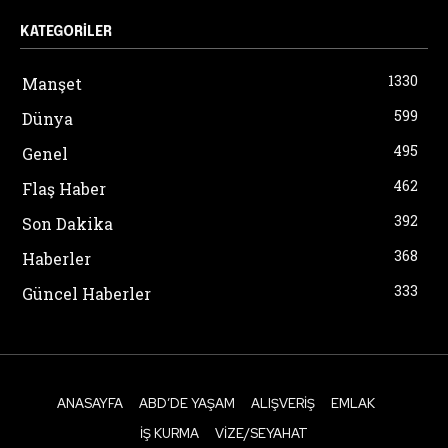
KATEGORILER
1330
Manşet
599
Dünya
495
Genel
462
Flaş Haber
392
Son Dakika
368
Haberler
333
Güncel Haberler
ANASAYFA
ABD’DE YAŞAM
ALIŞVERIŞ
EMLAK
İŞ KURMA
VIZE/SEYAHAT