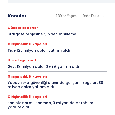
Konular
ABD'de Yaşam
Daha Fazla
Güncel Haberler
Stargate projesine Çin’den misilleme
Girişimcilik Hikayeleri
Tide 120 milyon dolar yatırım aldı
Uncategorized
Grvt 19 milyon dolar Seri A yatırım aldı
Girişimcilik Hikayeleri
Yapay zeka güvenliği alanında çalışan Irregular, 80
milyon dolar yatırım aldı
Girişimcilik Hikayeleri
Fon platformu Fonmap, 3 milyon dolar tohum
yatırım aldı