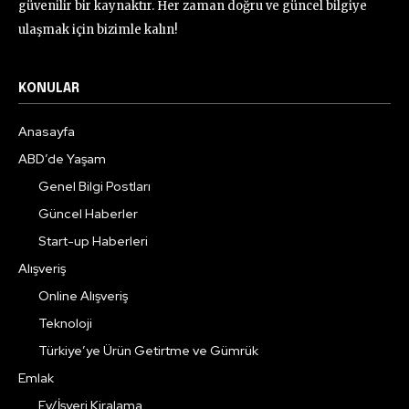
güvenilir bir kaynaktır. Her zaman doğru ve güncel bilgiye
ulaşmak için bizimle kalın!
KONULAR
Anasayfa
ABD’de Yaşam
Genel Bilgi Postları
Güncel Haberler
Start-up Haberleri
Alışveriş
Online Alışveriş
Teknoloji
Türkiye’ye Ürün Getirtme ve Gümrük
Emlak
Ev/İşyeri Kiralama