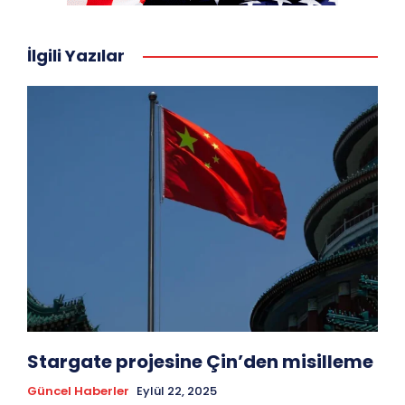
İlgili Yazılar
Stargate projesine Çin’den misilleme
Güncel Haberler
Eylül 22, 2025