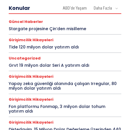
Konular
ABD'de Yaşam
Daha Fazla
Güncel Haberler
Stargate projesine Çin’den misilleme
Girişimcilik Hikayeleri
Tide 120 milyon dolar yatırım aldı
Uncategorized
Grvt 19 milyon dolar Seri A yatırım aldı
Girişimcilik Hikayeleri
Yapay zeka güvenliği alanında çalışan Irregular, 80
milyon dolar yatırım aldı
Girişimcilik Hikayeleri
Fon platformu Fonmap, 3 milyon dolar tohum
yatırım aldı
Girişimcilik Hikayeleri
Diştedavim, 15 Milyon Dolar Değerleme Üzerinden 440