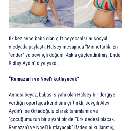
İlk kez anne baba olan çift heyecanlarını sosyal
medyada paylaştı. Halsey mesajında “Minnetarlık. En
“ender” ve sevinçli doğum. Aşkla güçlendirilmiş. Ender
Ridley Aydın” diye yazdı.
“Ramazan’ı ve Noel’i kutlayacak”
Annesi beyaz, babası siyahi olan Halsey bir dergiye
verdiği röportajda kendisini çift ırklı, sevgili Alev
Aydın’ı ise Ortadoğulu olarak tanımlamış ve
“çocuğumuzun bir siyahi bir de Türk dedesi olacak,
Ramazan’ı ve Noel’i kutlayacak” ifadesini kullanmış,