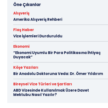
Öne Çıkanlar
Alışveriş
Amerika Alışveriş Rehberi
Flaş Haber
Vize İşlemleri Durduruldu
Ekonomi
“Ekonomi Uyumlu Bir Para Politikasına İhtiyaç
Duyacak”
Köşe Yazıları
Bir Anadolu Doktoruna Veda: Dr. Ömer Yıldırım
Bireysel Vize Türleri ve Şartları
ABD Vizesinde Kullanılmak Üzere Davet
Mektubu Nasıl Yazılır?