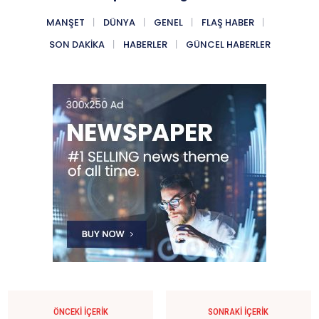
MANŞET
DÜNYA
GENEL
FLAŞ HABER
SON DAKIKA
HABERLER
GÜNCEL HABERLER
ÖNCEKI İÇERIK
SONRAKI İÇERIK