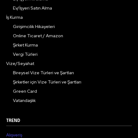
Ev/İşyeri Satın Alma
İş Kurma
Girişimcilik Hikayeleri
Online Ticaret / Amazon
Şirket Kurma
Vergi Türleri
Vize/Seyahat
Bireysel Vize Türleri ve Şartları
Şirketler için Vize Türleri ve Şartları
Green Card
Vatandaşlık
TREND
Alışveriş