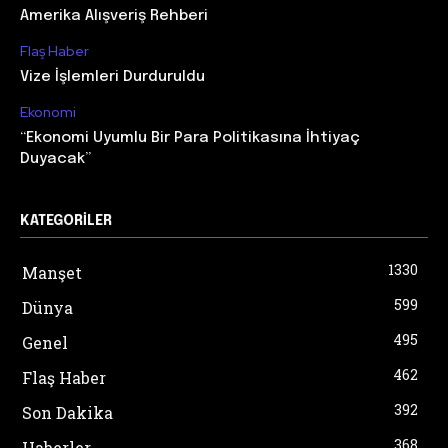
Amerika Alışveriş Rehberi
Flaş Haber
Vize İşlemleri Durduruldu
Ekonomi
“Ekonomi Uyumlu Bir Para Politikasına İhtiyaç
Duyacak”
KATEGORILER
1330
Manşet
599
Dünya
495
Genel
462
Flaş Haber
392
Son Dakika
368
Haberler