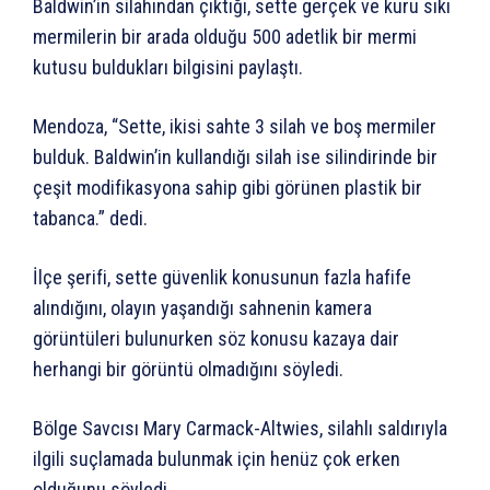
Baldwin’in silahından çıktığı, sette gerçek ve kuru sıkı
mermilerin bir arada olduğu 500 adetlik bir mermi
kutusu buldukları bilgisini paylaştı.
Mendoza, “Sette, ikisi sahte 3 silah ve boş mermiler
bulduk. Baldwin’in kullandığı silah ise silindirinde bir
çeşit modifikasyona sahip gibi görünen plastik bir
tabanca.” dedi.
İlçe şerifi, sette güvenlik konusunun fazla hafife
alındığını, olayın yaşandığı sahnenin kamera
görüntüleri bulunurken söz konusu kazaya dair
herhangi bir görüntü olmadığını söyledi.
Bölge Savcısı Mary Carmack-Altwies, silahlı saldırıyla
ilgili suçlamada bulunmak için henüz çok erken
olduğunu söyledi.