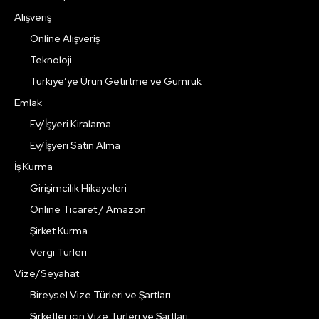
Alışveriş
Online Alışveriş
Teknoloji
Türkiye’ye Ürün Getirtme ve Gümrük
Emlak
Ev/İşyeri Kiralama
Ev/İşyeri Satın Alma
İş Kurma
Girişimcilik Hikayeleri
Online Ticaret / Amazon
Şirket Kurma
Vergi Türleri
Vize/Seyahat
Bireysel Vize Türleri ve Şartları
Şirketler için Vize Türleri ve Şartları