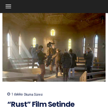
1
dakika
Okuma Süresi
“Rust” Film Setinde