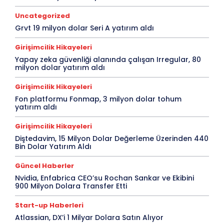
Uncategorized
Grvt 19 milyon dolar Seri A yatırım aldı
Girişimcilik Hikayeleri
Yapay zeka güvenliği alanında çalışan Irregular, 80
milyon dolar yatırım aldı
Girişimcilik Hikayeleri
Fon platformu Fonmap, 3 milyon dolar tohum
yatırım aldı
Girişimcilik Hikayeleri
Diştedavim, 15 Milyon Dolar Değerleme Üzerinden 440
Bin Dolar Yatırım Aldı
Güncel Haberler
Nvidia, Enfabrica CEO’su Rochan Sankar ve Ekibini
900 Milyon Dolara Transfer Etti
Start-up Haberleri
Atlassian, DX’i 1 Milyar Dolara Satın Alıyor