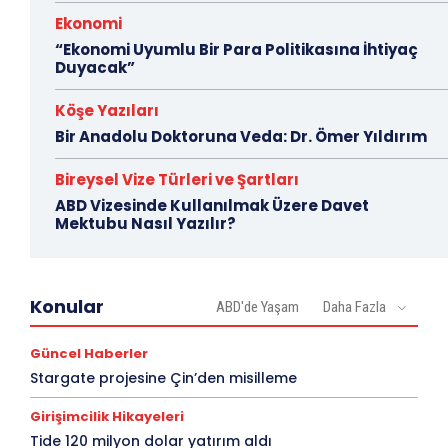
Ekonomi
“Ekonomi Uyumlu Bir Para Politikasına İhtiyaç
Duyacak”
Köşe Yazıları
Bir Anadolu Doktoruna Veda: Dr. Ömer Yıldırım
Bireysel Vize Türleri ve Şartları
ABD Vizesinde Kullanılmak Üzere Davet
Mektubu Nasıl Yazılır?
Konular
ABD'de Yaşam
Daha Fazla
Güncel Haberler
Stargate projesine Çin’den misilleme
Girişimcilik Hikayeleri
Tide 120 milyon dolar yatırım aldı