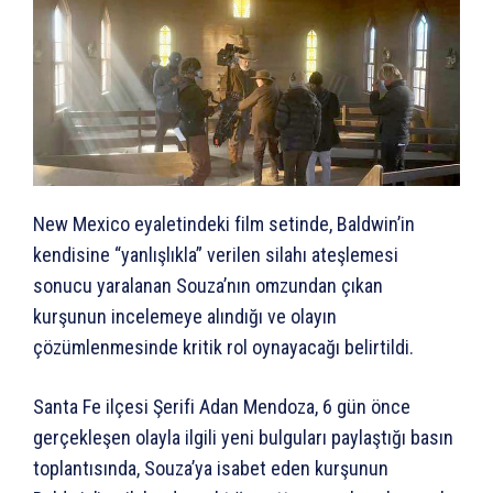
New Mexico eyaletindeki film setinde, Baldwin’in
kendisine “yanlışlıkla” verilen silahı ateşlemesi
sonucu yaralanan Souza’nın omzundan çıkan
kurşunun incelemeye alındığı ve olayın
çözümlenmesinde kritik rol oynayacağı belirtildi.
Santa Fe ilçesi Şerifi Adan Mendoza, 6 gün önce
gerçekleşen olayla ilgili yeni bulguları paylaştığı basın
toplantısında, Souza’ya isabet eden kurşunun