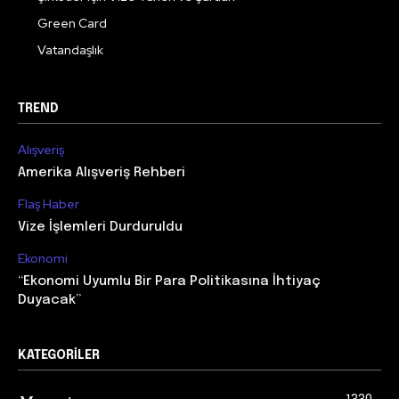
Green Card
Vatandaşlık
TREND
Alışveriş
Amerika Alışveriş Rehberi
Flaş Haber
Vize İşlemleri Durduruldu
Ekonomi
“Ekonomi Uyumlu Bir Para Politikasına İhtiyaç
Duyacak”
KATEGORILER
1330