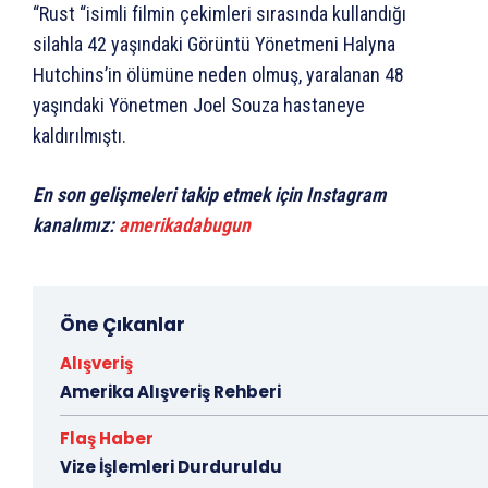
“Rust “isimli filmin çekimleri sırasında kullandığı
silahla 42 yaşındaki Görüntü Yönetmeni Halyna
Hutchins’in ölümüne neden olmuş, yaralanan 48
yaşındaki Yönetmen Joel Souza hastaneye
kaldırılmıştı.
En son gelişmeleri takip etmek için Instagram
kanalımız:
amerikadabugun
Öne Çıkanlar
Alışveriş
Amerika Alışveriş Rehberi
Flaş Haber
Vize İşlemleri Durduruldu