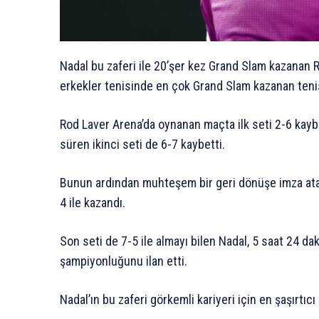
Nadal bu zaferi ile 20’şer kez Grand Slam kazanan 
erkekler tenisinde en çok Grand Slam kazanan tenis
Rod Laver Arena’da oynanan maçta ilk seti 2-6 kayb
süren ikinci seti de 6-7 kaybetti.
Bunun ardından muhteşem bir geri dönüşe imza atan
4 ile kazandı.
Son seti de 7-5 ile almayı bilen Nadal, 5 saat 24 d
şampiyonluğunu ilan etti.
Nadal’ın bu zaferi görkemli kariyeri için en şaşırtıc