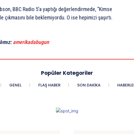
Robson, BBC Radio 5’a yaptığı değerlendirmede, “Kimse
le çıkmasını bile beklemiyordu. O ise hepimizi şaşırtı.
lımız:
amerikadabugun
Popüler Kategoriler
GENEL
FLAŞ HABER
SON DAKIKA
HABERLE