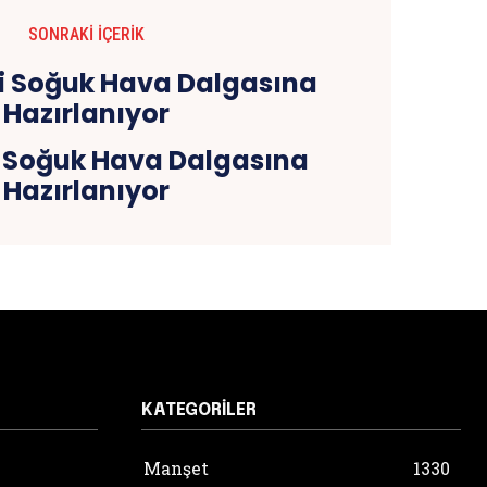
SONRAKI İÇERIK
i Soğuk Hava Dalgasına
Hazırlanıyor
KATEGORILER
Manşet
1330