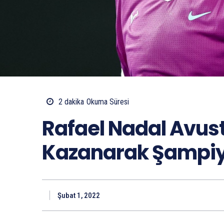
2
dakika
Okuma Süresi
Rafael Nadal Avust
Kazanarak Şampiyo
Şubat 1, 2022