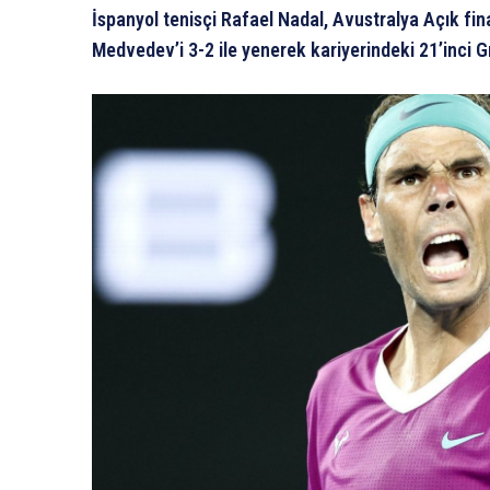
İspanyol tenisçi Rafael Nadal, Avustralya Açık fina
Medvedev’i 3-2 ile yenerek kariyerindeki 21’inci 