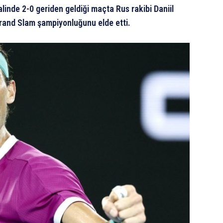
linde 2-0 geriden geldiği maçta Rus rakibi Daniil
Grand Slam şampiyonluğunu elde etti.