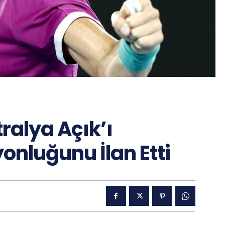
ralya Açık’ı
nluğunu İlan Etti