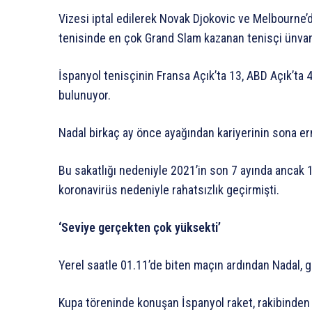
Vizesi iptal edilerek Novak Djokovic ve Melbourne’
tenisinde en çok Grand Slam kazanan tenisçi ünvanı
İspanyol tenisçinin Fransa Açık’ta 13, ABD Açık’ta 
bulunuyor.
Nadal birkaç ay önce ayağından kariyerinin sona erme
Bu sakatlığı nedeniyle 2021’in son 7 ayında ancak 1
koronavirüs nedeniyle rahatsızlık geçirmişti.
‘Seviye gerçekten çok yüksekti’
Yerel saatle 01.11’de biten maçın ardından Nadal, g
Kupa töreninde konuşan İspanyol raket, rakibinden 