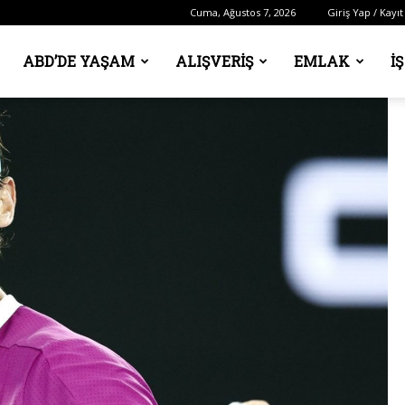
Cuma, Ağustos 7, 2026
Giriş Yap / Kayıt
ABD’DE YAŞAM
ALIŞVERIŞ
EMLAK
İ