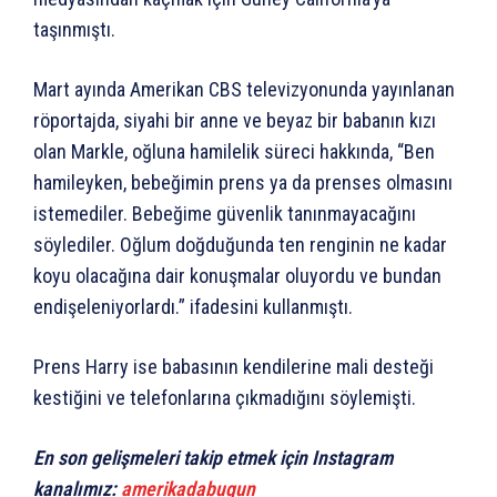
taşınmıştı.
Mart ayında Amerikan CBS televizyonunda yayınlanan
röportajda, siyahi bir anne ve beyaz bir babanın kızı
olan Markle, oğluna hamilelik süreci hakkında, “Ben
hamileyken, bebeğimin prens ya da prenses olmasını
istemediler. Bebeğime güvenlik tanınmayacağını
söylediler. Oğlum doğduğunda ten renginin ne kadar
koyu olacağına dair konuşmalar oluyordu ve bundan
endişeleniyorlardı.” ifadesini kullanmıştı.
Prens Harry ise babasının kendilerine mali desteği
kestiğini ve telefonlarına çıkmadığını söylemişti.
En son gelişmeleri takip etmek için Instagram
kanalımız:
amerikadabugun