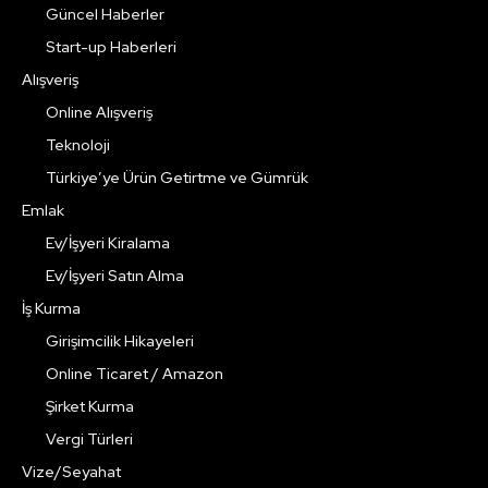
Güncel Haberler
Start-up Haberleri
Alışveriş
Online Alışveriş
Teknoloji
Türkiye’ye Ürün Getirtme ve Gümrük
Emlak
Ev/İşyeri Kiralama
Ev/İşyeri Satın Alma
İş Kurma
Girişimcilik Hikayeleri
Online Ticaret / Amazon
Şirket Kurma
Vergi Türleri
Vize/Seyahat