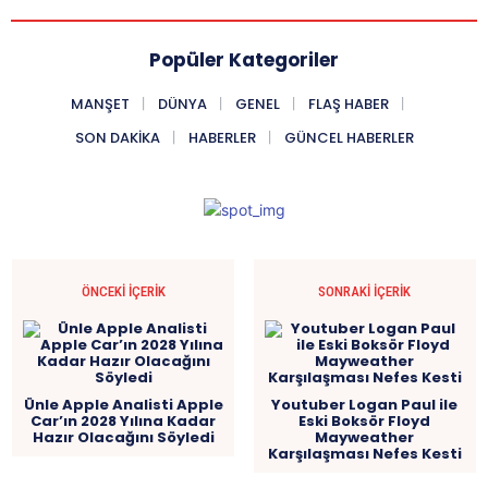
Popüler Kategoriler
MANŞET
DÜNYA
GENEL
FLAŞ HABER
SON DAKIKA
HABERLER
GÜNCEL HABERLER
ÖNCEKI İÇERIK
SONRAKI İÇERIK
Ünle Apple Analisti Apple
Youtuber Logan Paul ile
Car’ın 2028 Yılına Kadar
Eski Boksör Floyd
Hazır Olacağını Söyledi
Mayweather
Karşılaşması Nefes Kesti