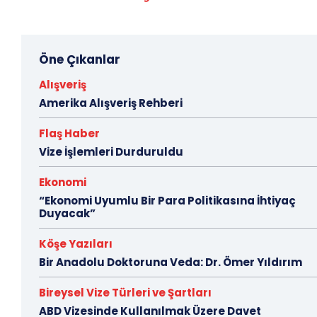
Öne Çıkanlar
Alışveriş
Amerika Alışveriş Rehberi
Flaş Haber
Vize İşlemleri Durduruldu
Ekonomi
“Ekonomi Uyumlu Bir Para Politikasına İhtiyaç
Duyacak”
Köşe Yazıları
Bir Anadolu Doktoruna Veda: Dr. Ömer Yıldırım
Bireysel Vize Türleri ve Şartları
ABD Vizesinde Kullanılmak Üzere Davet