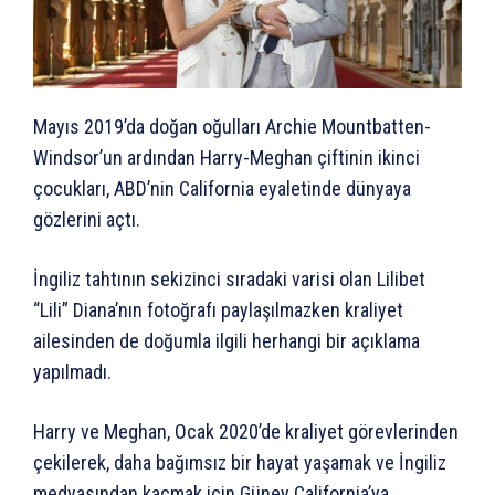
Mayıs 2019’da doğan oğulları Archie Mountbatten-
Windsor’un ardından Harry-Meghan çiftinin ikinci
çocukları, ABD’nin California eyaletinde dünyaya
gözlerini açtı.
İngiliz tahtının sekizinci sıradaki varisi olan Lilibet
“Lili” Diana’nın fotoğrafı paylaşılmazken kraliyet
ailesinden de doğumla ilgili herhangi bir açıklama
yapılmadı.
Harry ve Meghan, Ocak 2020’de kraliyet görevlerinden
çekilerek, daha bağımsız bir hayat yaşamak ve İngiliz
medyasından kaçmak için Güney California’ya