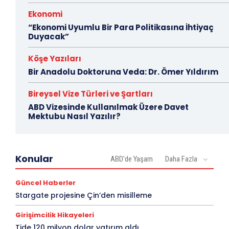
Ekonomi
“Ekonomi Uyumlu Bir Para Politikasına İhtiyaç
Duyacak”
Köşe Yazıları
Bir Anadolu Doktoruna Veda: Dr. Ömer Yıldırım
Bireysel Vize Türleri ve Şartları
ABD Vizesinde Kullanılmak Üzere Davet
Mektubu Nasıl Yazılır?
Konular
ABD'de Yaşam
Daha Fazla
Güncel Haberler
Stargate projesine Çin’den misilleme
Girişimcilik Hikayeleri
Tide 120 milyon dolar yatırım aldı