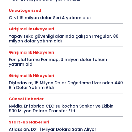
Uncategorized
Grvt 19 milyon dolar Seri A yatırım aldı
Girişimcilik Hikayeleri
Yapay zeka güvenliği alanında çalışan Irregular, 80
milyon dolar yatırım aldı
Girişimcilik Hikayeleri
Fon platformu Fonmap, 3 milyon dolar tohum
yatırım aldı
Girişimcilik Hikayeleri
Diştedavim, 15 Milyon Dolar Değerleme Üzerinden 440
Bin Dolar Yatırım Aldı
Güncel Haberler
Nvidia, Enfabrica CEO’su Rochan Sankar ve Ekibini
900 Milyon Dolara Transfer Etti
Start-up Haberleri
Atlassian, DX’i 1 Milyar Dolara Satın Alıyor