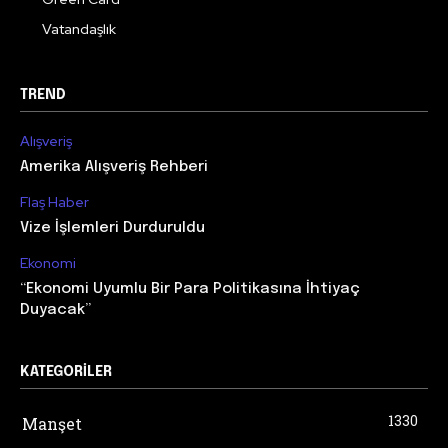
Vatandaşlık
TREND
Alışveriş
Amerika Alışveriş Rehberi
Flaş Haber
Vize İşlemleri Durduruldu
Ekonomi
“Ekonomi Uyumlu Bir Para Politikasına İhtiyaç
Duyacak”
KATEGORILER
1330
Manşet