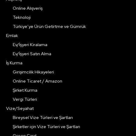
Online Alışveriş
Teknoloji
Türkiye’ye Ürün Getirtme ve Gümrük
Emlak
Ev/İşyeri Kiralama
Ev/İşyeri Satın Alma
İş Kurma
Girişimcilik Hikayeleri
Online Ticaret / Amazon
Şirket Kurma
Vergi Türleri
Vize/Seyahat
Bireysel Vize Türleri ve Şartları
Şirketler için Vize Türleri ve Şartları
Green Card