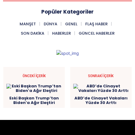
Popüler Kategoriler
MANŞET
DÜNYA
GENEL
FLAŞ HABER
SON DAKIKA
HABERLER
GÜNCEL HABERLER
ÖNCEKI İÇERIK
SONRAKI İÇERIK
Eski Başkan Trump’tan
ABD’de Cinayet Vakaları
Biden’a Ağır Eleştiri
Yüzde 30 Arttı