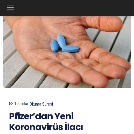
1
dakika
Okuma Süresi
Pfizer’dan Yeni
Koronavirüs İlacı