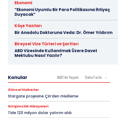
Ekonomi
“Ekonomi Uyumlu Bir Para Politikasına İhtiyaç
Duyacak”
Köşe Yazıları
Bir Anadolu Doktoruna Veda: Dr. Ömer Yıldırım
Bireysel Vize Türleri ve Şartları
ABD Vizesinde Kullanılmak Üzere Davet
Mektubu Nasıl Yazılır?
Konular
ABD'de Yaşam
Daha Fazla
Güncel Haberler
Stargate projesine Çin’den misilleme
Girişimcilik Hikayeleri
Tide 120 milyon dolar yatırım aldı