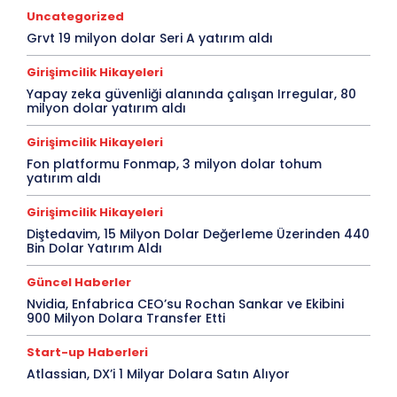
Uncategorized
Grvt 19 milyon dolar Seri A yatırım aldı
Girişimcilik Hikayeleri
Yapay zeka güvenliği alanında çalışan Irregular, 80
milyon dolar yatırım aldı
Girişimcilik Hikayeleri
Fon platformu Fonmap, 3 milyon dolar tohum
yatırım aldı
Girişimcilik Hikayeleri
Diştedavim, 15 Milyon Dolar Değerleme Üzerinden 440
Bin Dolar Yatırım Aldı
Güncel Haberler
Nvidia, Enfabrica CEO’su Rochan Sankar ve Ekibini
900 Milyon Dolara Transfer Etti
Start-up Haberleri
Atlassian, DX’i 1 Milyar Dolara Satın Alıyor