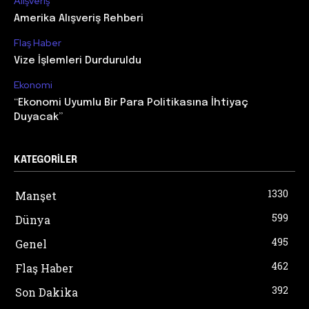
Alışveriş
Amerika Alışveriş Rehberi
Flaş Haber
Vize İşlemleri Durduruldu
Ekonomi
“Ekonomi Uyumlu Bir Para Politikasına İhtiyaç
Duyacak”
KATEGORILER
1330
Manşet
599
Dünya
495
Genel
462
Flaş Haber
392
Son Dakika