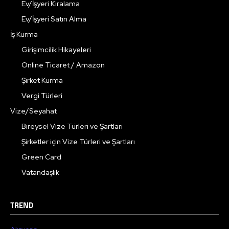
Ev/İşyeri Kiralama
Ev/İşyeri Satın Alma
İş Kurma
Girişimcilik Hikayeleri
Online Ticaret / Amazon
Şirket Kurma
Vergi Türleri
Vize/Seyahat
Bireysel Vize Türleri ve Şartları
Şirketler için Vize Türleri ve Şartları
Green Card
Vatandaşlık
TREND