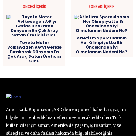
ÖNCEKI İÇERIK
SONRAKI İÇERIK
Atletizm Sporcularının
Toyota Motor
Her Olimpiyatta Bir
Volkswagen AG’yi Geride
Öncekinden İyi
Bırakarak Dünyanın En
Olmalarının Nedeni Ne?
Çok Araç Satan Üreticisi
Oldu
AmerikadaBugun.com, ABD'den en güncel haberleri, yaşam
bilgilerini, rehberlik hizmetlerini ve merak edilenleri Türk
kullanıcılar için sunar. Amerika'da yaşam, iş fırsatları, vize
süreçleri ve daha fazlası hakkında bilgi alabileceğiniz