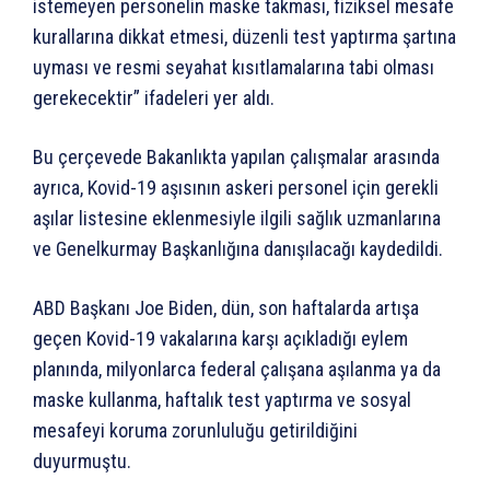
istemeyen personelin maske takması, fiziksel mesafe
kurallarına dikkat etmesi, düzenli test yaptırma şartına
uyması ve resmi seyahat kısıtlamalarına tabi olması
gerekecektir” ifadeleri yer aldı.
Bu çerçevede Bakanlıkta yapılan çalışmalar arasında
ayrıca, Kovid-19 aşısının askeri personel için gerekli
aşılar listesine eklenmesiyle ilgili sağlık uzmanlarına
ve Genelkurmay Başkanlığına danışılacağı kaydedildi.
ABD Başkanı Joe Biden, dün, son haftalarda artışa
geçen Kovid-19 vakalarına karşı açıkladığı eylem
planında, milyonlarca federal çalışana aşılanma ya da
maske kullanma, haftalık test yaptırma ve sosyal
mesafeyi koruma zorunluluğu getirildiğini
duyurmuştu.