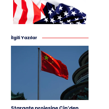
İlgili Yazılar
Stargate projesine Çin’den