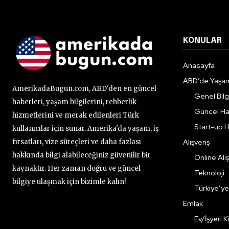
KONULAR
Anasayfa
ABD’de Yaşa
AmerikadaBugun.com, ABD'den en güncel
Genel Bilgi
haberleri, yaşam bilgilerini, rehberlik
Güncel Ha
hizmetlerini ve merak edilenleri Türk
Start-up H
kullanıcılar için sunar. Amerika'da yaşam, iş
fırsatları, vize süreçleri ve daha fazlası
Alışveriş
hakkında bilgi alabileceğiniz güvenilir bir
Online Alış
kaynaktır. Her zaman doğru ve güncel
Teknoloji
bilgiye ulaşmak için bizimle kalın!
Türkiye’y
Emlak
Ev/İşyeri 