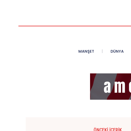
MANŞET
DÜNYA
ÖNCEKI İÇERIK