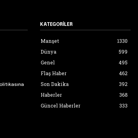
KATEGORILER
Manşet
1330
Dünya
599
Genel
495
Flaş Haber
462
Son Dakika
392
olitikasına
Haberler
368
Güncel Haberler
333