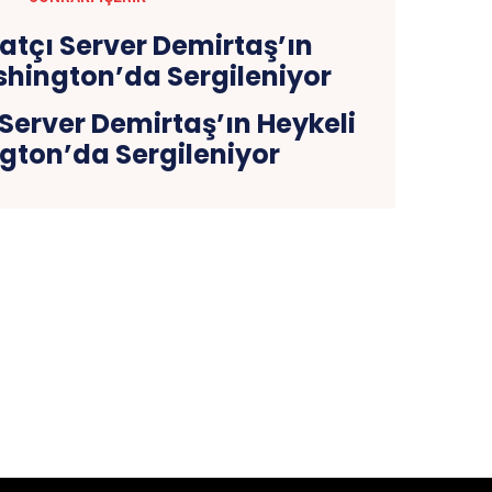
Server Demirtaş’ın Heykeli
ton’da Sergileniyor