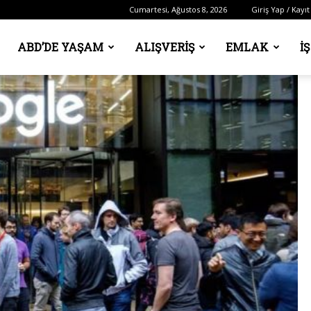
Cumartesi, Ağustos 8, 2026
Giriş Yap / Kayıt
ABD’DE YAŞAM
ALIŞVERIŞ
EMLAK
İ