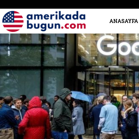
Amerika’da
ANASAYFA
Bugün