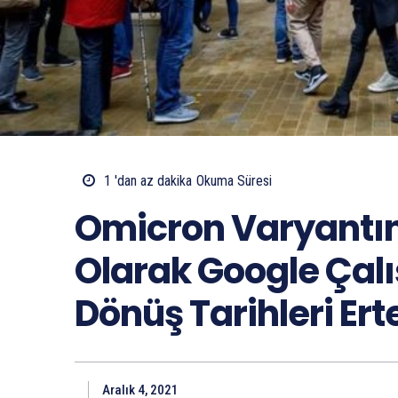
1 'dan az
dakika
Okuma Süresi
Omicron Varyantı
Olarak Google Çalı
Dönüş Tarihleri Ert
Aralık 4, 2021