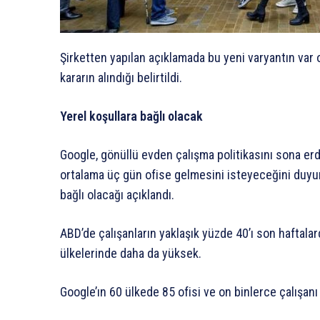
Şirketten yapılan açıklamada bu yeni varyantın var ol
kararın alındığı belirtildi.
Yerel koşullara bağlı olacak
Google, gönüllü evden çalışma politikasını sona erd
ortalama üç gün ofise gelmesini isteyeceğini duyu
bağlı olacağı açıklandı.
ABD’de çalışanların yaklaşık yüzde 40’ı son haftala
ülkelerinde daha da yüksek.
Google’ın 60 ülkede 85 ofisi ve on binlerce çalışan