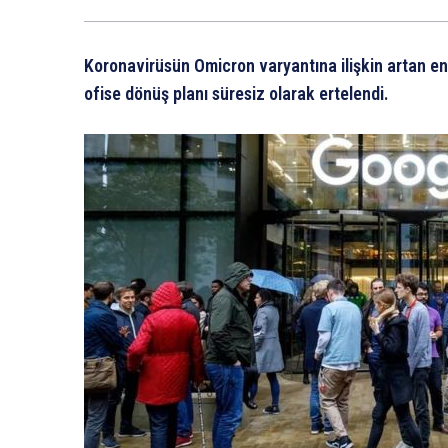
Koronavirüsün Omicron varyantına ilişkin artan en
ofise dönüş planı süresiz olarak ertelendi.