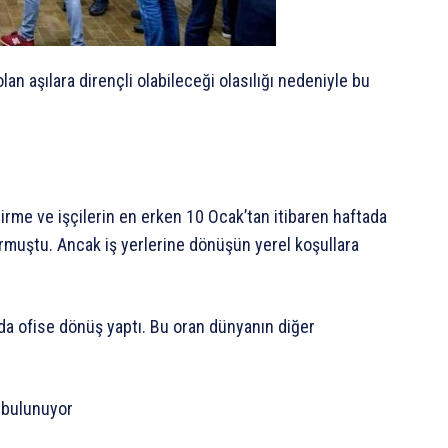
an aşılara dirençli olabileceği olasılığı nedeniyle bu
irme ve işçilerin en erken 10 Ocak’tan itibaren haftada
rmuştu. Ancak iş yerlerine dönüşün yerel koşullara
rda ofise dönüş yaptı. Bu oran dünyanın diğer
ı bulunuyor