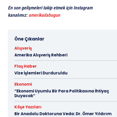
En son gelişmeleri takip etmek için Instagram
kanalımız:
amerikadabugun
Öne Çıkanlar
Alışveriş
Amerika Alışveriş Rehberi
Flaş Haber
Vize İşlemleri Durduruldu
Ekonomi
“Ekonomi Uyumlu Bir Para Politikasına İhtiyaç
Duyacak”
Köşe Yazıları
Bir Anadolu Doktoruna Veda: Dr. Ömer Yıldırım