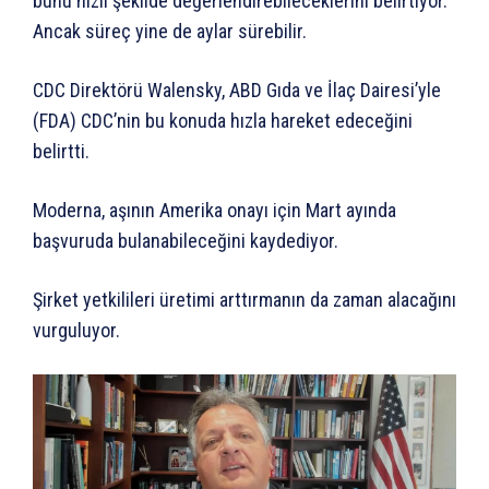
bunu hızlı şekilde değerlendirebileceklerini belirtiyor.
Ancak süreç yine de aylar sürebilir.
CDC Direktörü Walensky, ABD Gıda ve İlaç Dairesi’yle
(FDA) CDC’nin bu konuda hızla hareket edeceğini
belirtti.
Moderna, aşının Amerika onayı için Mart ayında
başvuruda bulanabileceğini kaydediyor.
Şirket yetkilileri üretimi arttırmanın da zaman alacağını
vurguluyor.