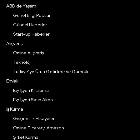
ABD’de Yaşam
Genel Bilgi Postları
Güncel Haberler
Start-up Haberleri
Alışveriş
Online Alışveriş
Teknoloji
Türkiye’ye Ürün Getirtme ve Gümrük
Emlak
Ev/İşyeri Kiralama
Ev/İşyeri Satın Alma
İş Kurma
Girişimcilik Hikayeleri
Online Ticaret / Amazon
Şirket Kurma