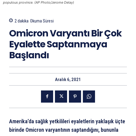
populous province. (AP Photo/Jerome Delay)
2
dakika
Okuma Süresi
Omicron Varyantı Bir Çok
Eyalette Saptanmaya
Başlandı
Aralık 6, 2021
Amerika’da sağlık yetkilileri eyaletlerin yaklaşık üçte
birinde Omicron varyantının saptandığını, bununla