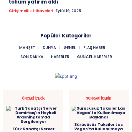
tohum yatırım aldı
Girişimcilik Hikayeleri
Eylül 19, 2025
Popüler Kategoriler
MANŞET
DÜNYA
GENEL
FLAŞ HABER
SON DAKIKA
HABERLER
GÜNCEL HABERLER
ÖNCEKI İÇERIK
SONRAKI İÇERIK
Sürücüsüz Taksiler Las
Türk Sanatçı Server
Vegas’ta Kullanılmaya