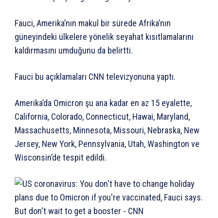
Fauci, Amerika’nın makul bir sürede Afrika’nın
güneyindeki ülkelere yönelik seyahat kısıtlamalarını
kaldırmasını umduğunu da belirtti.
Fauci bu açıklamaları CNN televizyonuna yaptı.
Amerika’da Omicron şu ana kadar en az 15 eyalette,
California, Colorado, Connecticut, Hawai, Maryland,
Massachusetts, Minnesota, Missouri, Nebraska, New
Jersey, New York, Pennsylvania, Utah, Washington ve
Wisconsin’de tespit edildi.