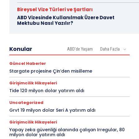
Bireysel Vize Türleri ve Şartları
ABD Vizesinde Kullanılmak Üzere Davet
Mektubu Nasıl Yazılır?
Konular
ABD'de Yaşam
Daha Fazla
Güncel Haberler
Stargate projesine Çin’den misilleme
Girişimcilik Hikayeleri
Tide 120 milyon dolar yatırım aldı
Uncategorized
Grvt 19 milyon dolar Seri A yatırım aldı
Girişimcilik Hikayeleri
Yapay zeka güvenliği alanında çalışan Irregular, 80
milyon dolar yatırım aldı