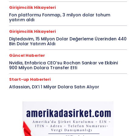
Girişimcilik Hikayeleri
Fon platformu Fonmap, 3 milyon dolar tohum
yatırım aldı
Girişimcilik Hikayeleri
Diştedavim, 15 Milyon Dolar Değerleme Üzerinden 440
Bin Dolar Yatırım Aldı
Güncel Haberler
Nvidia, Enfabrica CEO’su Rochan Sankar ve Ekibini
900 Milyon Dolara Transfer Etti
Start-up Haberleri
Atlassian, DX’i 1 Milyar Dolara Satın Alıyor