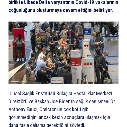
birlikte ülkede Delta varyantının Covid-19 vakalarının
çoğunluğunu oluşturmaya devam ettiğini belirtiyor.
Ulusal Sağlık Enstitüsü Bulaşıcı Hastalıklar Merkezi
Direktörü ve Başkan Joe Biden’ın sağlık danışmanı Dr.
Anthony Fauci, Omicron’un çok kötü gibi
görünmediğini ancak kesin sonuçlara ulaşmak için
daha fazla çalışma gerektiğini söyledi.