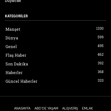
Duyacak”
KATEGORILER
1330
Manşet
599
Dünya
495
Genel
462
Flaş Haber
392
Son Dakika
368
Haberler
333
Güncel Haberler
ANASAYFA
ABD’DE YAŞAM
ALIŞVERIŞ
EMLAK