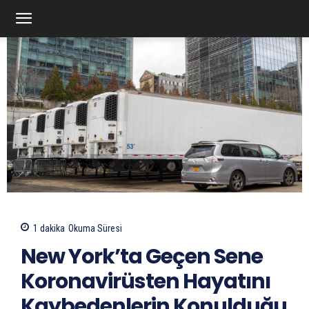
1
dakika
Okuma Süresi
New York’ta Geçen Sene
Koronavirüsten Hayatını
Kaybedenlerin Konulduğu