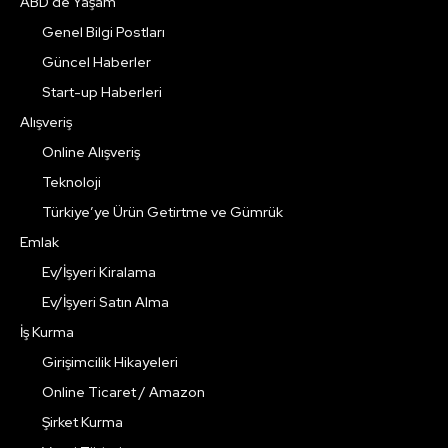
ABD’de Yaşam
Genel Bilgi Postları
Güncel Haberler
Start-up Haberleri
Alışveriş
Online Alışveriş
Teknoloji
Türkiye’ye Ürün Getirtme ve Gümrük
Emlak
Ev/İşyeri Kiralama
Ev/İşyeri Satın Alma
İş Kurma
Girişimcilik Hikayeleri
Online Ticaret / Amazon
Şirket Kurma