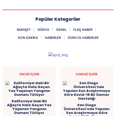
Popüler Kategoriler
MANŞET
DÜNYA
GENEL
FLAŞ HABER
SON DAKIKA
HABERLER
GÜNCEL HABERLER
ÖNCEKI İÇERIK
SONRAKI İÇERIK
Kaliforniya’daki Bir
Ağaçta Hala Geçen Yaz
San Diego
Yaşanan Yangının
Üniversitesi’nde Yapılan
Dumanı Tütüyor
Son Araştırmaya Göre