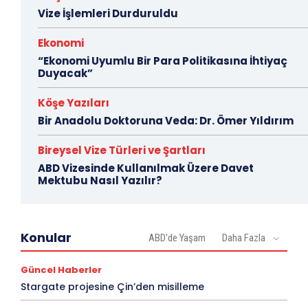
Vize İşlemleri Durduruldu
Ekonomi
“Ekonomi Uyumlu Bir Para Politikasına İhtiyaç
Duyacak”
Köşe Yazıları
Bir Anadolu Doktoruna Veda: Dr. Ömer Yıldırım
Bireysel Vize Türleri ve Şartları
ABD Vizesinde Kullanılmak Üzere Davet
Mektubu Nasıl Yazılır?
Konular
ABD'de Yaşam
Daha Fazla
Güncel Haberler
Stargate projesine Çin’den misilleme