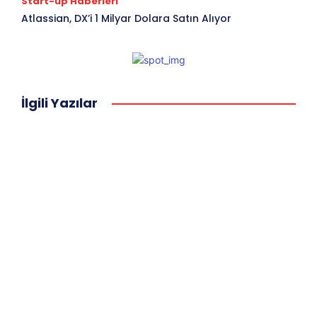
Start-up Haberleri
Atlassian, DX’i 1 Milyar Dolara Satın Alıyor
İlgili Yazılar