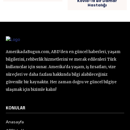
Kovid-19 Bir Damar
Hastalığı
AmerikadaBugun.com, ABD'den en güncel haberleri, yaşam
bilgilerini, rehberlik hizmetlerini ve merak edilenleri Türk
kullanıcılar için sunar. Amerika'da yaşam, iş fırsatları, vize
süreçleri ve daha fazlası hakkında bilgi alabileceğiniz
güvenilir bir kaynaktır. Her zaman doğru ve güncel bilgiye
ulaşmak için bizimle kalın!
KONULAR
Anasayfa