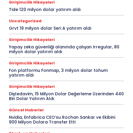
Girişimcilik Hikayeleri
Tide 120 milyon dolar yatırım aldı
Uncategorized
Grvt 19 milyon dolar Seri A yatırım aldı
Girişimcilik Hikayeleri
Yapay zeka güvenliği alanında çalışan Irregular, 80
milyon dolar yatırım aldı
Girişimcilik Hikayeleri
Fon platformu Fonmap, 3 milyon dolar tohum
yatırım aldı
Girişimcilik Hikayeleri
Diştedavim, 15 Milyon Dolar Değerleme Üzerinden 440
Bin Dolar Yatırım Aldı
Güncel Haberler
Nvidia, Enfabrica CEO’su Rochan Sankar ve Ekibini
900 Milyon Dolara Transfer Etti