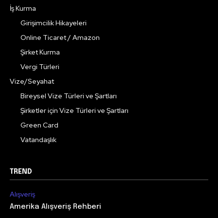
İş Kurma
Girişimcilik Hikayeleri
Online Ticaret / Amazon
Şirket Kurma
Vergi Türleri
Vize/Seyahat
Bireysel Vize Türleri ve Şartları
Şirketler için Vize Türleri ve Şartları
Green Card
Vatandaşlık
TREND
Alışveriş
Amerika Alışveriş Rehberi