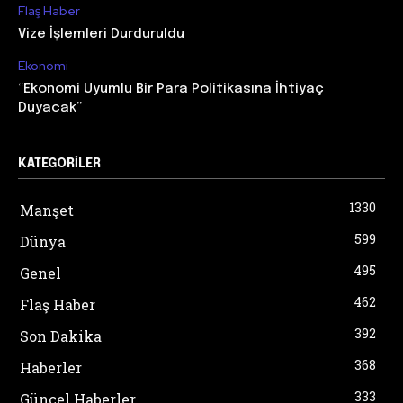
Flaş Haber
Vize İşlemleri Durduruldu
Ekonomi
“Ekonomi Uyumlu Bir Para Politikasına İhtiyaç
Duyacak”
KATEGORILER
1330
Manşet
599
Dünya
495
Genel
462
Flaş Haber
392
Son Dakika
368
Haberler
333
Güncel Haberler