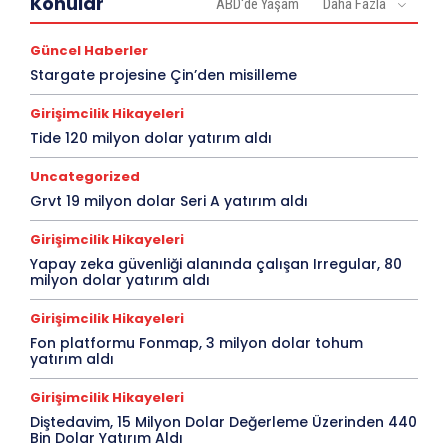
Konular
ABD'de Yaşam
Daha Fazla
Güncel Haberler
Stargate projesine Çin’den misilleme
Girişimcilik Hikayeleri
Tide 120 milyon dolar yatırım aldı
Uncategorized
Grvt 19 milyon dolar Seri A yatırım aldı
Girişimcilik Hikayeleri
Yapay zeka güvenliği alanında çalışan Irregular, 80
milyon dolar yatırım aldı
Girişimcilik Hikayeleri
Fon platformu Fonmap, 3 milyon dolar tohum
yatırım aldı
Girişimcilik Hikayeleri
Diştedavim, 15 Milyon Dolar Değerleme Üzerinden 440
Bin Dolar Yatırım Aldı