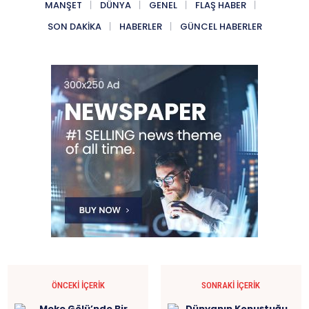
MANŞET
DÜNYA
GENEL
FLAŞ HABER
SON DAKIKA
HABERLER
GÜNCEL HABERLER
ÖNCEKI İÇERIK
SONRAKI İÇERIK