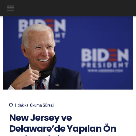
1
dakika
Okuma Süresi
New Jersey ve
Delaware’de Yapılan Ön