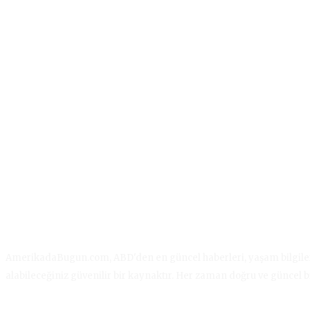
AmerikadaBugun.com, ABD'den en güncel haberleri, yaşam bilgilerini,
alabileceğiniz güvenilir bir kaynaktır. Her zaman doğru ve güncel b