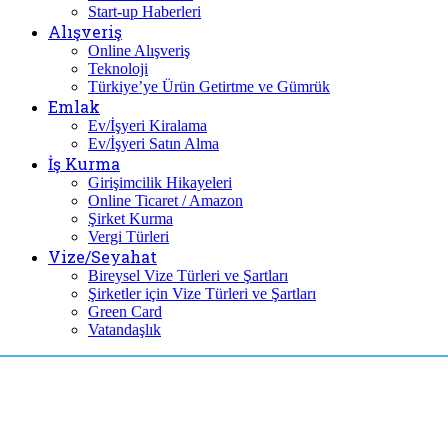
Start-up Haberleri
Alışveriş
Online Alışveriş
Teknoloji
Türkiye’ye Ürün Getirtme ve Gümrük
Emlak
Ev/İşyeri Kiralama
Ev/İşyeri Satın Alma
İş Kurma
Girişimcilik Hikayeleri
Online Ticaret / Amazon
Şirket Kurma
Vergi Türleri
Vize/Seyahat
Bireysel Vize Türleri ve Şartları
Şirketler için Vize Türleri ve Şartları
Green Card
Vatandaşlık