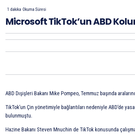
1
dakika
Okuma Süresi
Microsoft TikTok’un ABD Kolu
ABD Dışişleri Bakanı Mike Pompeo, Temmuz başında aralarında
TikTok’un Çin yönetimiyle bağlantıları nedeniyle ABD’de yas
bulunmuştu.
Hazine Bakanı Steven Mnuchin de TikTok konusunda çalışma ya