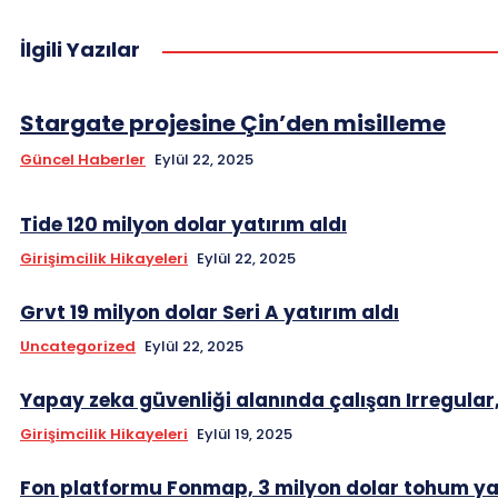
İlgili Yazılar
Stargate projesine Çin’den misilleme
Güncel Haberler
Eylül 22, 2025
Tide 120 milyon dolar yatırım aldı
Girişimcilik Hikayeleri
Eylül 22, 2025
Grvt 19 milyon dolar Seri A yatırım aldı
Uncategorized
Eylül 22, 2025
Yapay zeka güvenliği alanında çalışan Irregular,
Girişimcilik Hikayeleri
Eylül 19, 2025
Fon platformu Fonmap, 3 milyon dolar tohum yat