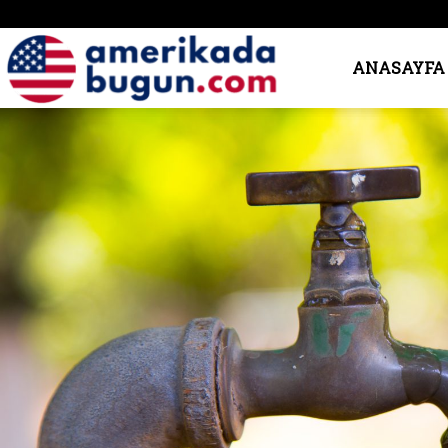
Amerika’da
ANASAYFA
Bugün