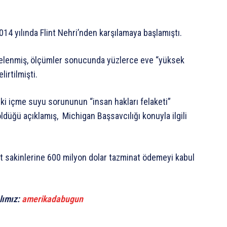
2014 yılında Flint Nehri’nden karşılamaya başlamıştı.
lgelenmiş, ölçümler sonucunda yüzlerce eve “yüksek
lirtilmişti.
ki içme suyu sorununun “insan hakları felaketi”
öldüğü açıklamış, Michigan Başsavcılığı konuyla ilgili
t sakinlerine 600 milyon dolar tazminat ödemeyi kabul
lımız:
amerikadabugun