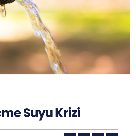
çme Suyu Krizi