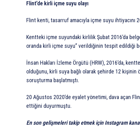
Flint’de kirli içme suyu olayı
Flint kenti, tasarruf amacıyla içme suyu ihtiyacını 
Kentteki içme suyundaki kirlilik Şubat 2016’da be
oranda kirli içme suyu” verildiğinin tespit edildiği be
İnsan Hakları İzleme Örgütü (HRW), 2016’da, kentte
olduğunu, kirli suya bağlı olarak şehirde 12 kişinin 
soruşturma başlatmıştı.
20 Ağustos 2020’de eyalet yönetimi, dava açan Flin
ettiğini duyurmuştu.
En son gelişmeleri takip etmek için Instagram kana