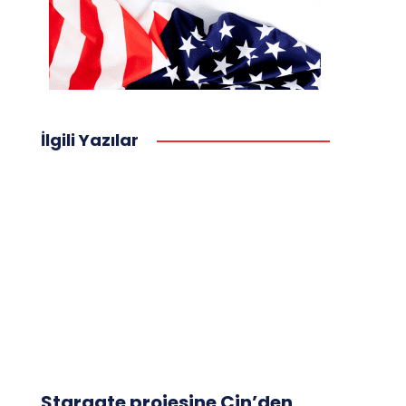
İlgili Yazılar
Stargate projesine Çin’den