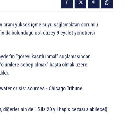
rşun oranı yüksek içme suyu sağlamaktan sorumlu
r’ın da bulunduğu üst düzey 9 eyalet yöneticisi
nyder’ın “görevi kasıtlı ihmal” suçlamasından
ve “ölümlere sebep olmak” başta olmak üzere
ildi.
, diğerlerinin de 15 ila 20 yıl hapis cezası alabileceği