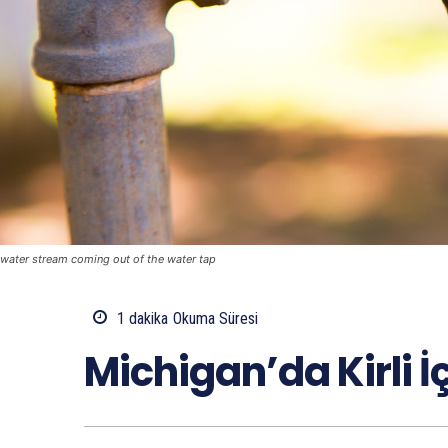
water stream coming out of the water tap
1
dakika
Okuma Süresi
Michigan’da Kirli İ