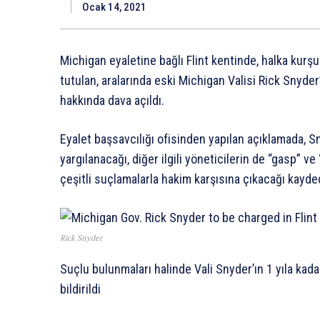
Ocak 14, 2021
Michigan eyaletine bağlı Flint kentinde, halka ku
tutulan, aralarında eski Michigan Valisi Rick Snyde
hakkında dava açıldı.
Eyalet başsavcılığı ofisinden yapılan açıklamada, S
yargılanacağı, diğer ilgili yöneticilerin de “gasp” 
çeşitli suçlamalarla hakim karşısına çıkacağı kayded
Rick Snyder
Suçlu bulunmaları halinde Vali Snyder’ın 1 yıla kadar
bildirildi