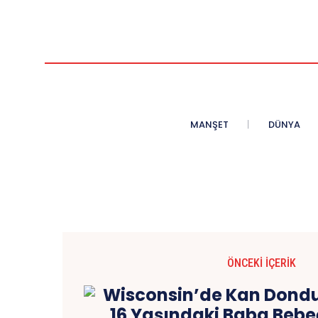
MANŞET
DÜNYA
ÖNCEKI İÇERIK