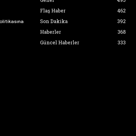
Flaş Haber
462
Son Dakika
392
olitikasına
Haberler
368
Güncel Haberler
333