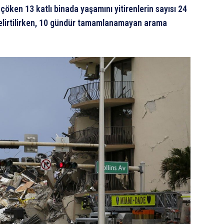
çöken 13 katlı binada yaşamını yitirenlerin sayısı 24
belirtilirken, 10 gündür tamamlanamayan arama