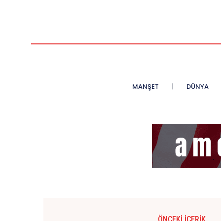
MANŞET
DÜNYA
ÖNCEKI İÇERIK