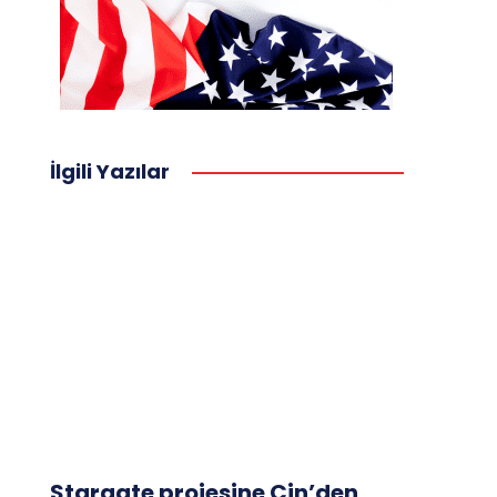
İlgili Yazılar
Stargate projesine Çin’den