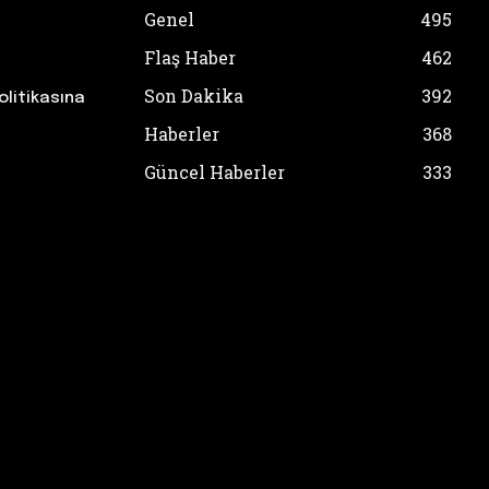
Genel
495
Flaş Haber
462
Son Dakika
392
olitikasına
Haberler
368
Güncel Haberler
333