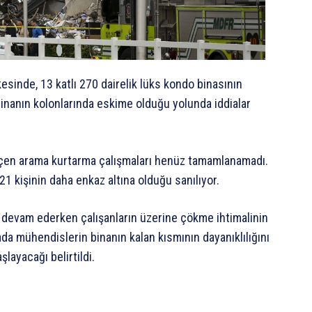
sinde, 13 katlı 270 dairelik lüks kondo binasının
binanın kolonlarında eskime olduğu yolunda iddialar
eçen arama kurtarma çalışmaları henüz tamamlanamadı.
21 kişinin daha enkaz altına olduğu sanılıyor.
r devam ederken çalışanların üzerine çökme ihtimalinin
da mühendislerin binanın kalan kısmının dayanıklılığını
layacağı belirtildi.