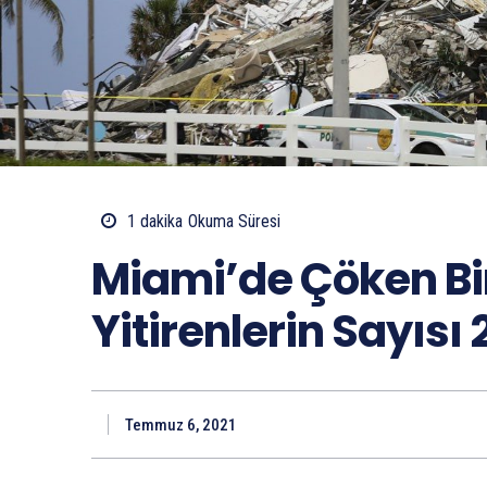
1
dakika
Okuma Süresi
Miami’de Çöken B
Yitirenlerin Sayısı 
Temmuz 6, 2021