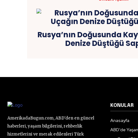
Rusya’nın Doğusunda Kay
Denize Düştüğü Sa
KONULAR
AmerikadaBugun.com, ABD'den en güncel
Anasayfa
haberleri, yaşam bilgilerini, rehberlik
ABD’de Yaşa
hizmetlerini ve merak edilenleri Türk