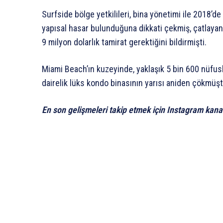
Surfside bölge yetkilileri, bina yönetimi ile 2018’
yapısal hasar bulunduğuna dikkati çekmiş, çatlayan
9 milyon dolarlık tamirat gerektiğini bildirmişti.
Miami Beach’ın kuzeyinde, yaklaşık 5 bin 600 nüfusl
dairelik lüks kondo binasının yarısı aniden çökmüşt
En son gelişmeleri takip etmek için Instagram kana