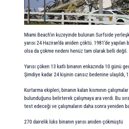
Miami Beach’ın kuzeyinde bulunan Surfside yerleşke
yarısı 24 Haziran’da aniden çöktü. 1981’de yapılan 
olsa da çökme nedeni henüz tam olarak belli değil.
Yarısı çöken 13 katlı binanın enkazında 10 günü g
Şimdiye kadar 24 kişinin cansız bedenine ulaşıldı, 1
Kurtarma ekipleri, binanın kalan kısmının çalışmala
bulunduğunu belirterek çalışmaya ara verdi. Bu sıra
test edeceği ve çalışmaların daha sonra yeniden baş
270 dairelik lüks binanın yarısı aniden çökmüştü