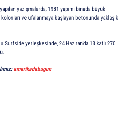
de yapılan yazışmalarda, 1981 yapımı binada büyük
 kolonları ve ufalanmaya başlayan betonunda yaklaşık
u Surfside yerleşkesinde, 24 Haziran’da 13 katlı 270
ü.
lımız:
amerikadabugun