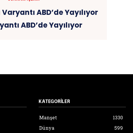
yantı ABD’de Yayılıyor
KATEGORILER
Manşet
1330
Dünya
599