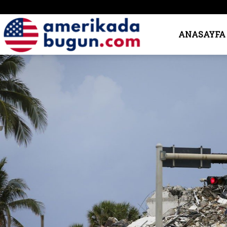
Amerika’da
ANASAYFA
Bugün