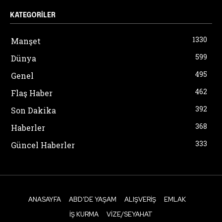
KATEGORILER
1330
Manşet
599
Dünya
495
Genel
462
Flaş Haber
392
Son Dakika
368
Haberler
333
Güncel Haberler
ANASAYFA
ABD’DE YAŞAM
ALIŞVERIŞ
EMLAK
İŞ KURMA
VIZE/SEYAHAT