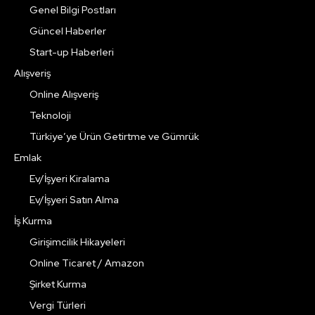
Genel Bilgi Postları
Güncel Haberler
Start-up Haberleri
Alışveriş
Online Alışveriş
Teknoloji
Türkiye’ye Ürün Getirtme ve Gümrük
Emlak
Ev/İşyeri Kiralama
Ev/İşyeri Satın Alma
İş Kurma
Girişimcilik Hikayeleri
Online Ticaret / Amazon
Şirket Kurma
Vergi Türleri