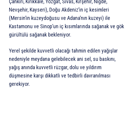
Çankırı, Kırıkkale, Yozgat, Sivas, Kırşehir, Niğde,
Nevşehir, Kayseri), Doğu Akdeniz’in iç kesimleri
(Mersin’in kuzeydoğusu ve Adana’nın kuzeyi) ile
Kastamonu ve Sinop’un iç kısımlarında sağanak ve gök
gürültülü sağanak bekleniyor.
Yerel şekilde kuvvetli olacağı tahmin edilen yağışlar
nedeniyle meydana gelebilecek ani sel, su baskını,
yağış anında kuvvetli rüzgar, dolu ve yıldırım
düşmesine karşı dikkatli ve tedbirli davranılması
gerekiyor.