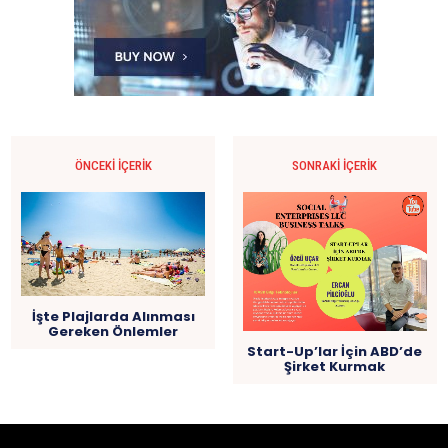
ÖNCEKI İÇERIK
SONRAKI İÇERIK
İşte Plajlarda Alınması
Gereken Önlemler
Start-Up’lar İçin ABD’de
Şirket Kurmak