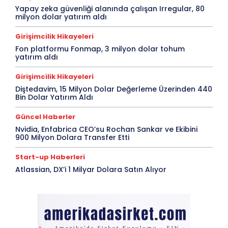
Yapay zeka güvenliği alanında çalışan Irregular, 80
milyon dolar yatırım aldı
Girişimcilik Hikayeleri
Fon platformu Fonmap, 3 milyon dolar tohum
yatırım aldı
Girişimcilik Hikayeleri
Diştedavim, 15 Milyon Dolar Değerleme Üzerinden 440
Bin Dolar Yatırım Aldı
Güncel Haberler
Nvidia, Enfabrica CEO’su Rochan Sankar ve Ekibini
900 Milyon Dolara Transfer Etti
Start-up Haberleri
Atlassian, DX’i 1 Milyar Dolara Satın Alıyor