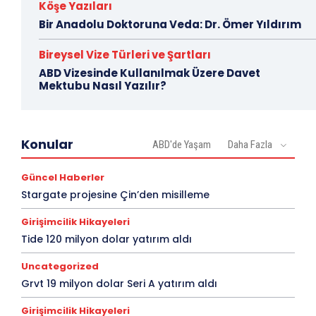
Köşe Yazıları
Bir Anadolu Doktoruna Veda: Dr. Ömer Yıldırım
Bireysel Vize Türleri ve Şartları
ABD Vizesinde Kullanılmak Üzere Davet
Mektubu Nasıl Yazılır?
Konular
ABD'de Yaşam
Daha Fazla
Güncel Haberler
Stargate projesine Çin’den misilleme
Girişimcilik Hikayeleri
Tide 120 milyon dolar yatırım aldı
Uncategorized
Grvt 19 milyon dolar Seri A yatırım aldı
Girişimcilik Hikayeleri