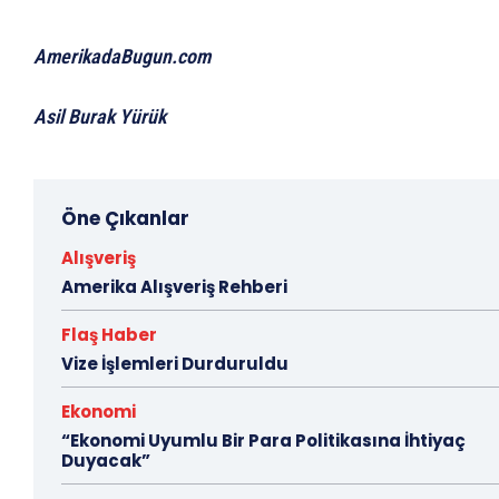
AmerikadaBugun.com
Asil Burak Yürük
Öne Çıkanlar
Alışveriş
Amerika Alışveriş Rehberi
Flaş Haber
Vize İşlemleri Durduruldu
Ekonomi
“Ekonomi Uyumlu Bir Para Politikasına İhtiyaç
Duyacak”