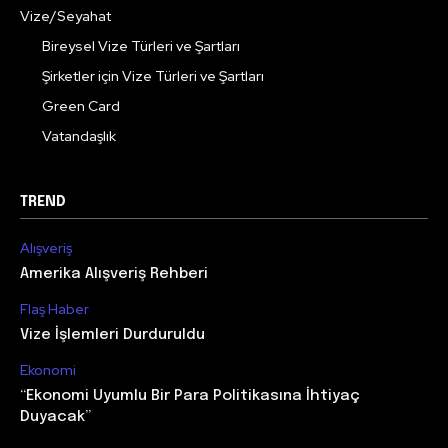
Vize/Seyahat
Bireysel Vize Türleri ve Şartları
Şirketler için Vize Türleri ve Şartları
Green Card
Vatandaşlık
TREND
Alışveriş
Amerika Alışveriş Rehberi
Flaş Haber
Vize İşlemleri Durduruldu
Ekonomi
“Ekonomi Uyumlu Bir Para Politikasına İhtiyaç
Duyacak”