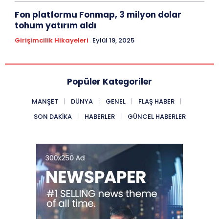
Fon platformu Fonmap, 3 milyon dolar
tohum yatırım aldı
Girişimcilik Hikayeleri
Eylül 19, 2025
Popüler Kategoriler
MANŞET
DÜNYA
GENEL
FLAŞ HABER
SON DAKIKA
HABERLER
GÜNCEL HABERLER