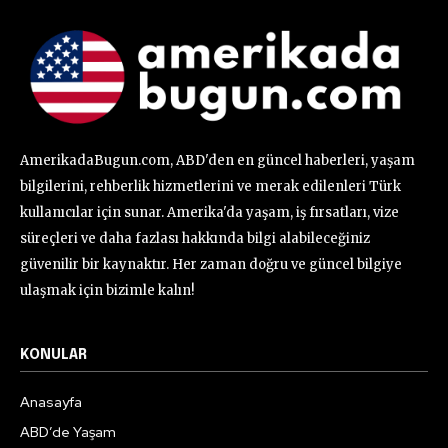
AmerikadaBugun.com, ABD'den en güncel haberleri, yaşam
bilgilerini, rehberlik hizmetlerini ve merak edilenleri Türk
kullanıcılar için sunar. Amerika'da yaşam, iş fırsatları, vize
süreçleri ve daha fazlası hakkında bilgi alabileceğiniz
güvenilir bir kaynaktır. Her zaman doğru ve güncel bilgiye
ulaşmak için bizimle kalın!
KONULAR
Anasayfa
ABD’de Yaşam