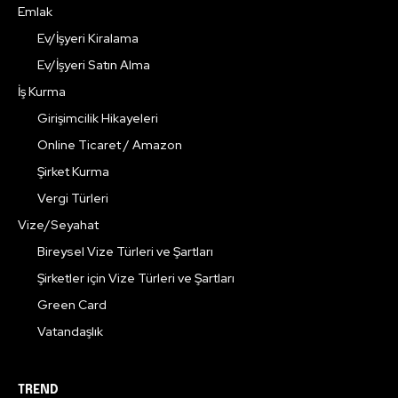
Emlak
Ev/İşyeri Kiralama
Ev/İşyeri Satın Alma
İş Kurma
Girişimcilik Hikayeleri
Online Ticaret / Amazon
Şirket Kurma
Vergi Türleri
Vize/Seyahat
Bireysel Vize Türleri ve Şartları
Şirketler için Vize Türleri ve Şartları
Green Card
Vatandaşlık
TREND