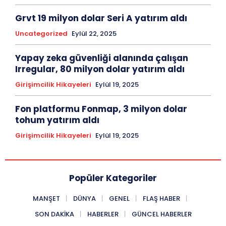
Grvt 19 milyon dolar Seri A yatırım aldı
Uncategorized
Eylül 22, 2025
Yapay zeka güvenliği alanında çalışan
Irregular, 80 milyon dolar yatırım aldı
Girişimcilik Hikayeleri
Eylül 19, 2025
Fon platformu Fonmap, 3 milyon dolar
tohum yatırım aldı
Girişimcilik Hikayeleri
Eylül 19, 2025
Popüler Kategoriler
MANŞET
DÜNYA
GENEL
FLAŞ HABER
SON DAKIKA
HABERLER
GÜNCEL HABERLER