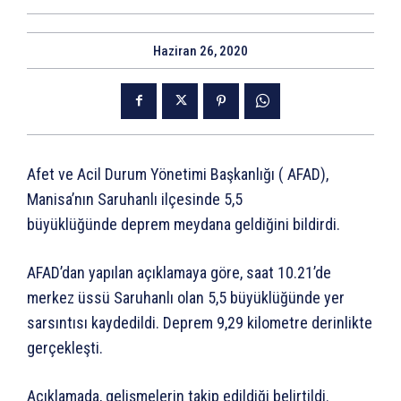
Haziran 26, 2020
Afet ve Acil Durum Yönetimi Başkanlığı ( AFAD),
Manisa’nın Saruhanlı ilçesinde 5,5
büyüklüğünde deprem meydana geldiğini bildirdi.
AFAD’dan yapılan açıklamaya göre, saat 10.21’de
merkez üssü Saruhanlı olan 5,5 büyüklüğünde yer
sarsıntısı kaydedildi. Deprem 9,29 kilometre derinlikte
gerçekleşti.
Açıklamada, gelişmelerin takip edildiği belirtildi.