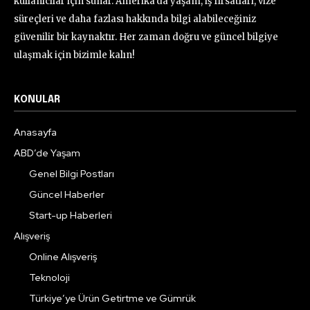
kullanıcılar için sunar. Amerika'da yaşam, iş fırsatları, vize
süreçleri ve daha fazlası hakkında bilgi alabileceğiniz
güvenilir bir kaynaktır. Her zaman doğru ve güncel bilgiye
ulaşmak için bizimle kalın!
KONULAR
Anasayfa
ABD’de Yaşam
Genel Bilgi Postları
Güncel Haberler
Start-up Haberleri
Alışveriş
Online Alışveriş
Teknoloji
Türkiye’ye Ürün Getirtme ve Gümrük