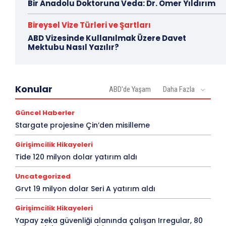
Bir Anadolu Doktoruna Veda: Dr. Ömer Yıldırım
Bireysel Vize Türleri ve Şartları
ABD Vizesinde Kullanılmak Üzere Davet
Mektubu Nasıl Yazılır?
Konular
ABD'de Yaşam
Daha Fazla
Güncel Haberler
Stargate projesine Çin’den misilleme
Girişimcilik Hikayeleri
Tide 120 milyon dolar yatırım aldı
Uncategorized
Grvt 19 milyon dolar Seri A yatırım aldı
Girişimcilik Hikayeleri
Yapay zeka güvenliği alanında çalışan Irregular, 80