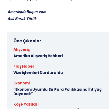
AmerikadaBugun.com
Asil Burak Yürük
Öne Çıkanlar
Alışveriş
Amerika Alışveriş Rehberi
Flaş Haber
Vize İşlemleri Durduruldu
Ekonomi
“Ekonomi Uyumlu Bir Para Politikasına İhtiyaç
Duyacak”
Köşe Yazıları