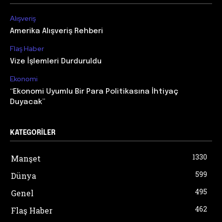
Alışveriş
Amerika Alışveriş Rehberi
Flaş Haber
Vize İşlemleri Durduruldu
Ekonomi
“Ekonomi Uyumlu Bir Para Politikasına İhtiyaç
Duyacak”
KATEGORILER
1330
Manşet
599
Dünya
495
Genel
462
Flaş Haber