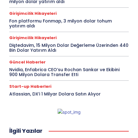
milyon dolar yatırım aldı
Girişimcilik Hikayeleri
Fon platformu Fonmap, 3 milyon dolar tohum
yatırım aldı
Girişimcilik Hikayeleri
Diştedavim, 15 Milyon Dolar Değerleme Üzerinden 440
Bin Dolar Yatırım Aldı
Güncel Haberler
Nvidia, Enfabrica CEO’su Rochan Sankar ve Ekibini
900 Milyon Dolara Transfer Etti
Start-up Haberleri
Atlassian, DX’i 1 Milyar Dolara Satın Alıyor
İlgili Yazılar