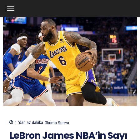
1 'dan az
dakika
Okuma Süresi
LeBron James NBA’in Sayı