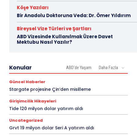
Köşe Yazıları
Bir Anadolu Doktoruna Veda: Dr. Ömer Yıldırım
Bireysel Vize Türleri ve Şartları
ABD Vizesinde Kullanılmak Üzere Davet
Mektubu Nasıl Yazılır?
Konular
ABD'de Yaşam
Daha Fazla
Güncel Haberler
Stargate projesine Çin’den misilleme
Girişimcilik Hikayeleri
Tide 120 milyon dolar yatırım aldı
Uncategorized
Grvt 19 milyon dolar Seri A yatırım aldı