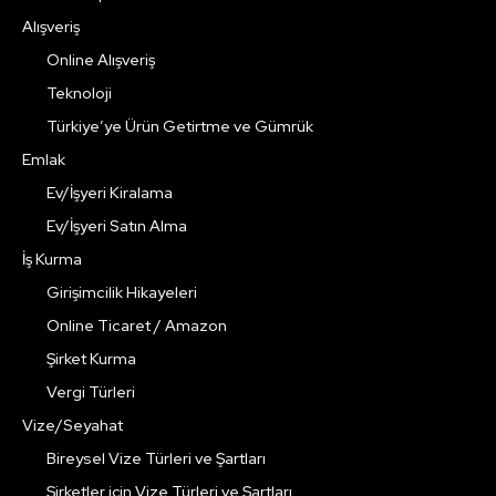
Alışveriş
Online Alışveriş
Teknoloji
Türkiye’ye Ürün Getirtme ve Gümrük
Emlak
Ev/İşyeri Kiralama
Ev/İşyeri Satın Alma
İş Kurma
Girişimcilik Hikayeleri
Online Ticaret / Amazon
Şirket Kurma
Vergi Türleri
Vize/Seyahat
Bireysel Vize Türleri ve Şartları
Şirketler için Vize Türleri ve Şartları