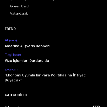
Green Card
Vatandaşlık
TREND
Alışveriş
Amerika Alışveriş Rehberi
Flaş Haber
Vize İşlemleri Durduruldu
Ekonomi
“Ekonomi Uyumlu Bir Para Politikasına İhtiyaç
Duyacak”
KATEGORILER
1330