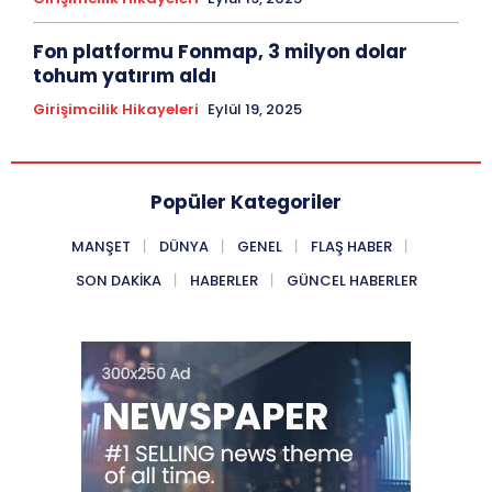
Fon platformu Fonmap, 3 milyon dolar
tohum yatırım aldı
Girişimcilik Hikayeleri
Eylül 19, 2025
Popüler Kategoriler
MANŞET
DÜNYA
GENEL
FLAŞ HABER
SON DAKIKA
HABERLER
GÜNCEL HABERLER