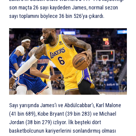
son maçta 26 sayı kaydeden James, normal sezon
sayı toplamını böylece 36 bin 526’ya çıkardı.
Sayı yarışında James’i ve Abdülcabbar’ı, Karl Malone
(41 bin 689), Kobe Bryant (39 bin 283) ve Michael
Jordan (38 bin 279) izliyor. İlk beşteki dört
basketbolcunun kariyerlerini sonlandırmış olması