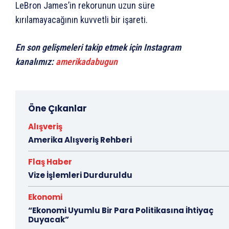
LeBron James’in rekorunun uzun süre
kırılamayacağının kuvvetli bir işareti.
En son gelişmeleri takip etmek için Instagram
kanalımız:
amerikadabugun
Öne Çıkanlar
Alışveriş
Amerika Alışveriş Rehberi
Flaş Haber
Vize İşlemleri Durduruldu
Ekonomi
“Ekonomi Uyumlu Bir Para Politikasına İhtiyaç
Duyacak”