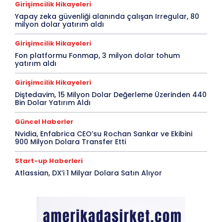
Girişimcilik Hikayeleri
Yapay zeka güvenliği alanında çalışan Irregular, 80
milyon dolar yatırım aldı
Girişimcilik Hikayeleri
Fon platformu Fonmap, 3 milyon dolar tohum
yatırım aldı
Girişimcilik Hikayeleri
Diştedavim, 15 Milyon Dolar Değerleme Üzerinden 440
Bin Dolar Yatırım Aldı
Güncel Haberler
Nvidia, Enfabrica CEO’su Rochan Sankar ve Ekibini
900 Milyon Dolara Transfer Etti
Start-up Haberleri
Atlassian, DX’i 1 Milyar Dolara Satın Alıyor