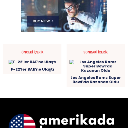
ÖNCEKI İÇERIK
SONRAKI İÇERIK
F-22’ler BAE’ne Ulaştı
Los Angeles Rams Super
Bowl’da Kazanan Oldu