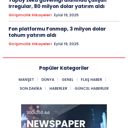
Yapay zeka güvenliği alanında çalışan
Irregular, 80 milyon dolar yatırım aldı
Girişimcilik Hikayeleri
Eylül 19, 2025
Fon platformu Fonmap, 3 milyon dolar
tohum yatırım aldı
Girişimcilik Hikayeleri
Eylül 19, 2025
Popüler Kategoriler
MANŞET
DÜNYA
GENEL
FLAŞ HABER
SON DAKIKA
HABERLER
GÜNCEL HABERLER