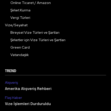
Online Ticaret / Amazon
Şirket Kurma
Vergi Türleri
Vize/Seyahat
Bireysel Vize Türleri ve Şartları
Şirketler için Vize Türleri ve Şartları
Green Card
Vatandaşlık
TREND
Alışveriş
Amerika Alışveriş Rehberi
Flaş Haber
Vize İşlemleri Durduruldu