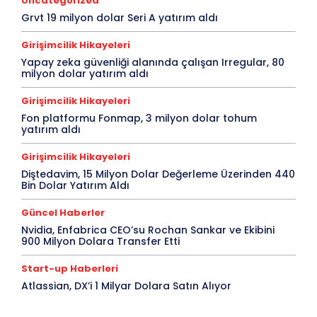
Uncategorized
Grvt 19 milyon dolar Seri A yatırım aldı
Girişimcilik Hikayeleri
Yapay zeka güvenliği alanında çalışan Irregular, 80
milyon dolar yatırım aldı
Girişimcilik Hikayeleri
Fon platformu Fonmap, 3 milyon dolar tohum
yatırım aldı
Girişimcilik Hikayeleri
Diştedavim, 15 Milyon Dolar Değerleme Üzerinden 440
Bin Dolar Yatırım Aldı
Güncel Haberler
Nvidia, Enfabrica CEO’su Rochan Sankar ve Ekibini
900 Milyon Dolara Transfer Etti
Start-up Haberleri
Atlassian, DX’i 1 Milyar Dolara Satın Alıyor