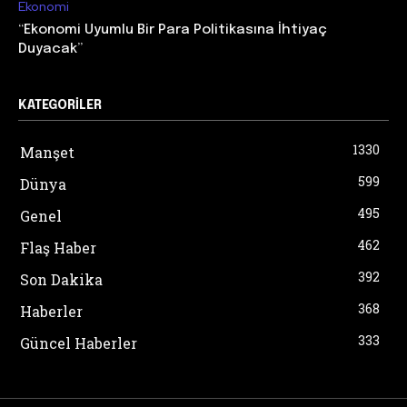
Ekonomi
“Ekonomi Uyumlu Bir Para Politikasına İhtiyaç
Duyacak”
KATEGORILER
1330
Manşet
599
Dünya
495
Genel
462
Flaş Haber
392
Son Dakika
368
Haberler
333
Güncel Haberler