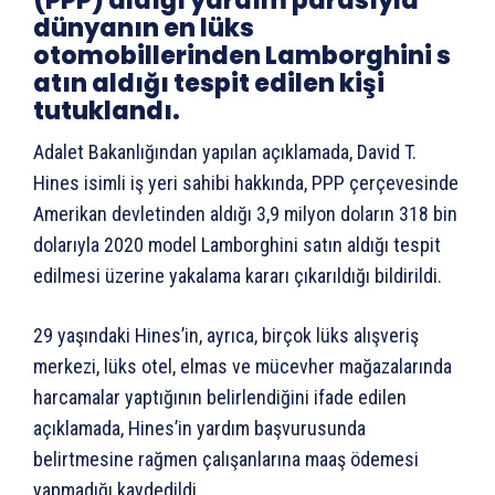
(PPP) aldığı yardım parasıyla
dünyanın en lüks
otomobillerinden Lamborghini s
atın aldığı tespit edilen kişi
tutuklandı.
Adalet Bakanlığından yapılan açıklamada, David T.
Hines isimli iş yeri sahibi hakkında, PPP çerçevesinde
Amerikan devletinden aldığı 3,9 milyon doların 318 bin
dolarıyla 2020 model Lamborghini satın aldığı tespit
edilmesi üzerine yakalama kararı çıkarıldığı bildirildi.
29 yaşındaki Hines’in, ayrıca, birçok lüks alışveriş
merkezi, lüks otel, elmas ve mücevher mağazalarında
harcamalar yaptığının belirlendiğini ifade edilen
açıklamada, Hines’in yardım başvurusunda
belirtmesine rağmen çalışanlarına maaş ödemesi
yapmadığı kaydedildi.