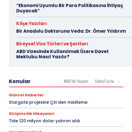
“Ekonomi Uyumlu Bir Para Politikasına İhtiyaç
Duyacak”
Köşe Yazıları
Bir Anadolu Doktoruna Veda: Dr. Ömer Yıldırım
Bireysel Vize Türleri ve Şartları
ABD Vizesinde Kullanılmak Üzere Davet
Mektubu Nasıl Yazılır?
Konular
ABD'de Yaşam
Daha Fazla
Güncel Haberler
Stargate projesine Çin’den misilleme
Girişimcilik Hikayeleri
Tide 120 milyon dolar yatırım aldı