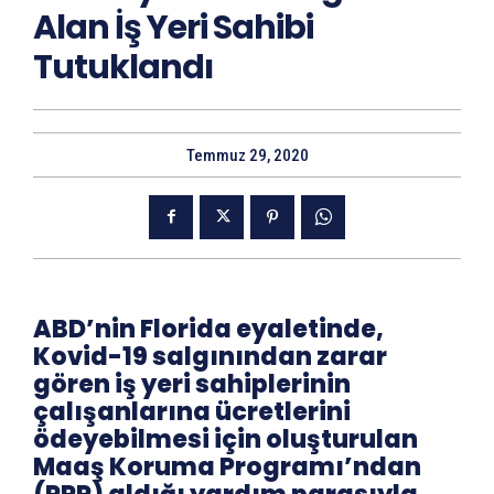
Alan İş Yeri Sahibi
Tutuklandı
Temmuz 29, 2020
ABD’nin Florida eyaletinde,
Kovid-19 salgınından zarar
gören iş yeri sahiplerinin
çalışanlarına ücretlerini
ödeyebilmesi için oluşturulan
Maaş Koruma Programı’ndan