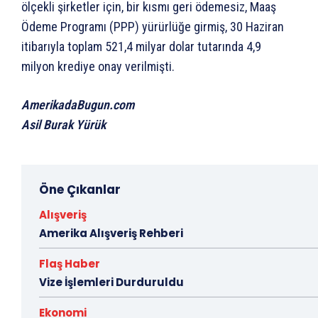
ölçekli şirketler için, bir kısmı geri ödemesiz, Maaş
Ödeme Programı (PPP) yürürlüğe girmiş, 30 Haziran
itibarıyla toplam 521,4 milyar dolar tutarında 4,9
milyon krediye onay verilmişti.
AmerikadaBugun.com
Asil Burak Yürük
Öne Çıkanlar
Alışveriş
Amerika Alışveriş Rehberi
Flaş Haber
Vize İşlemleri Durduruldu
Ekonomi