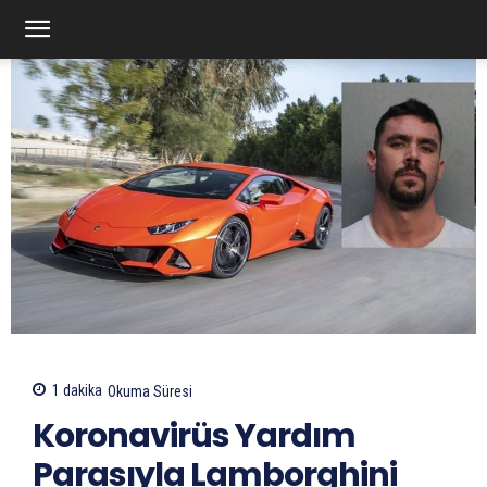
1
dakika
Okuma Süresi
Koronavirüs Yardım
Parasıyla Lamborghini