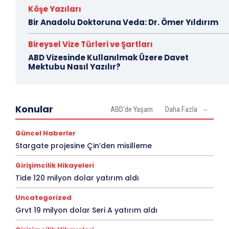
Köşe Yazıları
Bir Anadolu Doktoruna Veda: Dr. Ömer Yıldırım
Bireysel Vize Türleri ve Şartları
ABD Vizesinde Kullanılmak Üzere Davet
Mektubu Nasıl Yazılır?
Konular
ABD'de Yaşam
Daha Fazla
Güncel Haberler
Stargate projesine Çin’den misilleme
Girişimcilik Hikayeleri
Tide 120 milyon dolar yatırım aldı
Uncategorized
Grvt 19 milyon dolar Seri A yatırım aldı