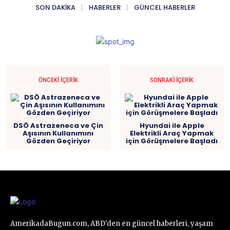
SON DAKIKA
HABERLER
GÜNCEL HABERLER
ÖNCEKI İÇERIK
SONRAKI İÇERIK
DSÖ Astrazeneca ve Çin
Hyundai ile Apple
Aşısının Kullanımını
Elektrikli Araç Yapmak
Gözden Geçiriyor
için Görüşmelere Başladı
AmerikadaBugun.com, ABD'den en güncel haberleri, yaşam