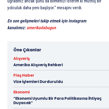
uğradınız ancak şunu da bilmenizi isterim ki müthiş bir
yolculuk daha yeni başlıyor.” mesajını verdi.
En son gelişmeleri takip etmek için Instagram
kanalımız:
amerikadabugun
Öne Çıkanlar
Alışveriş
Amerika Alışveriş Rehberi
Flaş Haber
Vize İşlemleri Durduruldu
Ekonomi
“Ekonomi Uyumlu Bir Para Politikasına İhtiyaç
Duyacak”