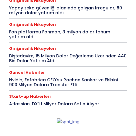
Girişimcilik Hikayeleri
Yapay zeka güvenliği alanında çalışan Irregular, 80
milyon dolar yatırım aldı
Girişimcilik Hikayeleri
Fon platformu Fonmap, 3 milyon dolar tohum
yatırım aldı
Girişimcilik Hikayeleri
Diştedavim, 15 Milyon Dolar Değerleme Üzerinden 440
Bin Dolar Yatırım Aldı
Güncel Haberler
Nvidia, Enfabrica CEO’su Rochan Sankar ve Ekibini
900 Milyon Dolara Transfer Etti
Start-up Haberleri
Atlassian, DX’i 1 Milyar Dolara Satın Alıyor