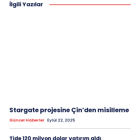
İlgili Yazılar
Stargate projesine Çin’den misilleme
Güncel Haberler
Eylül 22, 2025
Tide 120 milyon dolar yatırım aldı