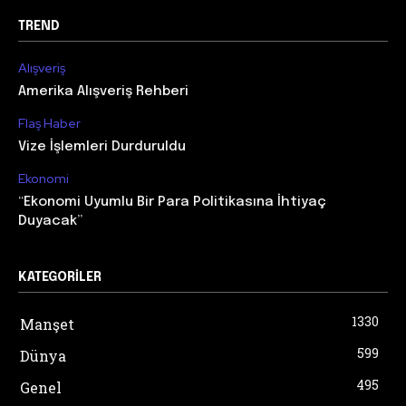
TREND
Alışveriş
Amerika Alışveriş Rehberi
Flaş Haber
Vize İşlemleri Durduruldu
Ekonomi
“Ekonomi Uyumlu Bir Para Politikasına İhtiyaç
Duyacak”
KATEGORILER
1330
Manşet
599
Dünya
495
Genel