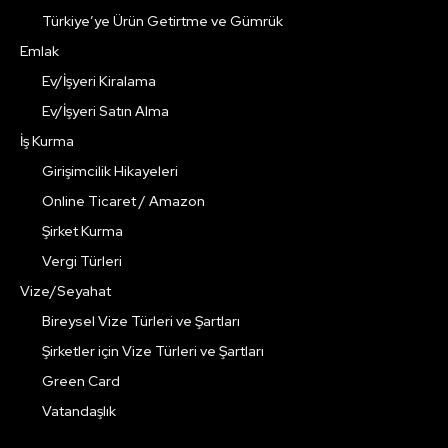
Türkiye’ye Ürün Getirtme ve Gümrük
Emlak
Ev/İşyeri Kiralama
Ev/İşyeri Satın Alma
İş Kurma
Girişimcilik Hikayeleri
Online Ticaret / Amazon
Şirket Kurma
Vergi Türleri
Vize/Seyahat
Bireysel Vize Türleri ve Şartları
Şirketler için Vize Türleri ve Şartları
Green Card
Vatandaşlık