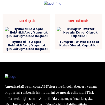
ÖNCEKI İÇERIK
SONRAKI İÇERIK
Hyundai ile Apple
Trump’ın Twitter Hesabı
Elektrikli Araç Yapmak
Kalıcı Olarak Kapatıldı
için Görüşmelere Başladı
AmerikadaBugun.com, ABD'den en güncel haberleri, yaşam
bilgilerini, rehberlik hizmetlerini ve merak edilenleri Türk
kullanıcılar için sunar. Amerika'da yaşam, iş fırsatları, vize
süreçleri ve daha fazlası hakkında bilgi alabileceğiniz