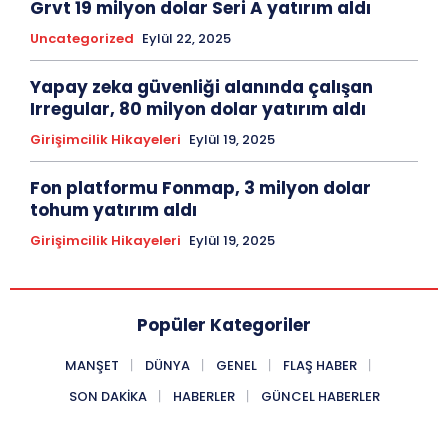
Grvt 19 milyon dolar Seri A yatırım aldı
Uncategorized
Eylül 22, 2025
Yapay zeka güvenliği alanında çalışan
Irregular, 80 milyon dolar yatırım aldı
Girişimcilik Hikayeleri
Eylül 19, 2025
Fon platformu Fonmap, 3 milyon dolar
tohum yatırım aldı
Girişimcilik Hikayeleri
Eylül 19, 2025
Popüler Kategoriler
MANŞET
DÜNYA
GENEL
FLAŞ HABER
SON DAKIKA
HABERLER
GÜNCEL HABERLER