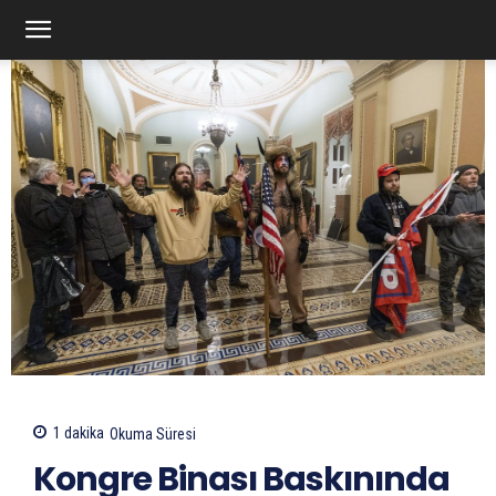
1
dakika
Okuma Süresi
Kongre Binası Baskınında