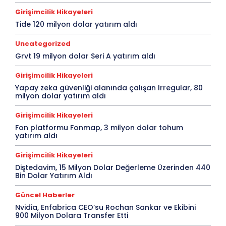
Girişimcilik Hikayeleri
Tide 120 milyon dolar yatırım aldı
Uncategorized
Grvt 19 milyon dolar Seri A yatırım aldı
Girişimcilik Hikayeleri
Yapay zeka güvenliği alanında çalışan Irregular, 80
milyon dolar yatırım aldı
Girişimcilik Hikayeleri
Fon platformu Fonmap, 3 milyon dolar tohum
yatırım aldı
Girişimcilik Hikayeleri
Diştedavim, 15 Milyon Dolar Değerleme Üzerinden 440
Bin Dolar Yatırım Aldı
Güncel Haberler
Nvidia, Enfabrica CEO’su Rochan Sankar ve Ekibini
900 Milyon Dolara Transfer Etti