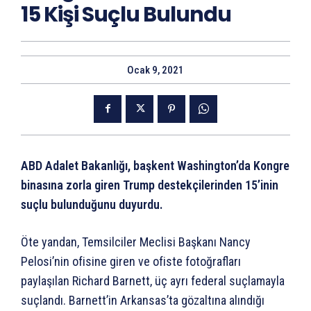
15 Kişi Suçlu Bulundu
Ocak 9, 2021
ABD Adalet Bakanlığı, başkent Washington’da Kongre
binasına zorla giren Trump destekçilerinden 15’inin
suçlu bulunduğunu duyurdu.
Öte yandan, Temsilciler Meclisi Başkanı Nancy
Pelosi’nin ofisine giren ve ofiste fotoğrafları
paylaşılan Richard Barnett, üç ayrı federal suçlamayla
suçlandı. Barnett’in Arkansas’ta gözaltına alındığı