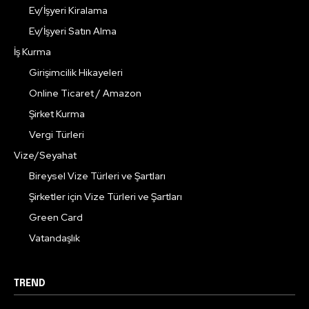
Ev/İşyeri Kiralama
Ev/İşyeri Satın Alma
İş Kurma
Girişimcilik Hikayeleri
Online Ticaret / Amazon
Şirket Kurma
Vergi Türleri
Vize/Seyahat
Bireysel Vize Türleri ve Şartları
Şirketler için Vize Türleri ve Şartları
Green Card
Vatandaşlık
TREND