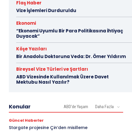
Flaş Haber
Vize İşlemleri Durduruldu
Ekonomi
“Ekonomi Uyumlu Bir Para Politikasına İhtiyaç
Duyacak”
Köşe Yazıları
Bir Anadolu Doktoruna Veda: Dr. Ömer Yıldırım
Bireysel Vize Türleri ve Şartları
ABD Vizesinde Kullanılmak Üzere Davet
Mektubu Nasıl Yazılır?
Konular
ABD'de Yaşam
Daha Fazla
Güncel Haberler
Stargate projesine Çin’den misilleme