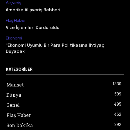
Alışveriş
Amerika Alışveriş Rehberi
Flaş Haber
Vize İşlemleri Durduruldu
Ekonomi
“Ekonomi Uyumlu Bir Para Politikasına İhtiyaç
Duyacak”
KATEGORILER
1330
Manşet
599
Dünya
495
Genel
462
Flaş Haber
392
Son Dakika