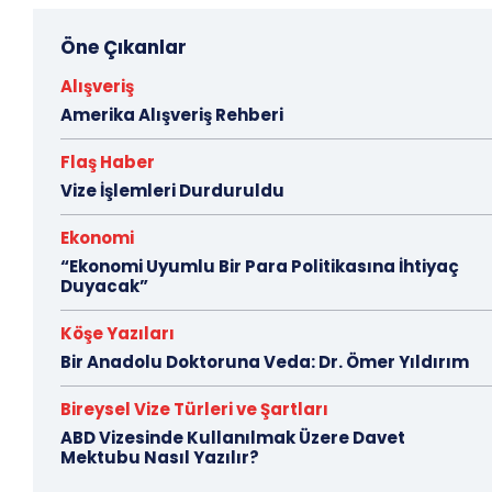
Öne Çıkanlar
Alışveriş
Amerika Alışveriş Rehberi
Flaş Haber
Vize İşlemleri Durduruldu
Ekonomi
“Ekonomi Uyumlu Bir Para Politikasına İhtiyaç
Duyacak”
Köşe Yazıları
Bir Anadolu Doktoruna Veda: Dr. Ömer Yıldırım
Bireysel Vize Türleri ve Şartları
ABD Vizesinde Kullanılmak Üzere Davet
Mektubu Nasıl Yazılır?