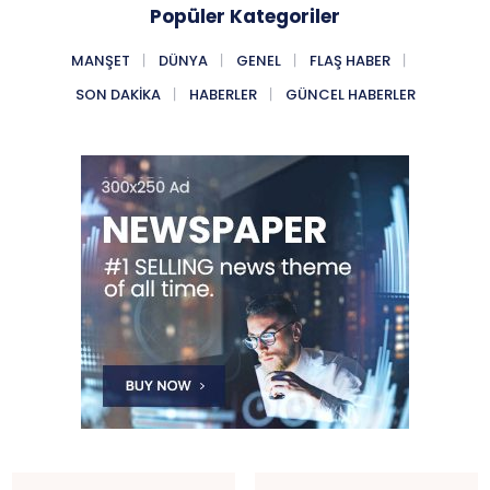
Popüler Kategoriler
MANŞET
DÜNYA
GENEL
FLAŞ HABER
SON DAKIKA
HABERLER
GÜNCEL HABERLER