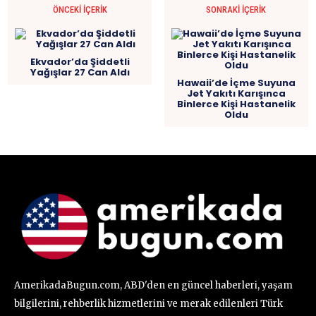
ÖNCEKI İÇERIK
SONRAKI İÇERIK
Ekvador’da Şiddetli
Yağışlar 27 Can Aldı
Hawaii’de İçme Suyuna
Jet Yakıtı Karışınca
Binlerce Kişi Hastanelik
Oldu
AmerikadaBugun.com, ABD'den en güncel haberleri, yaşam
bilgilerini, rehberlik hizmetlerini ve merak edilenleri Türk