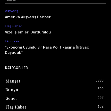
Alışveriş
Amerika Alışveriş Rehberi
Flaş Haber
Vize İşlemleri Durduruldu
Ekonomi
“Ekonomi Uyumlu Bir Para Politikasına İhtiyaç
Duyacak”
KATEGORILER
1330
Manşet
599
Dünya
495
Genel
462
Flaş Haber