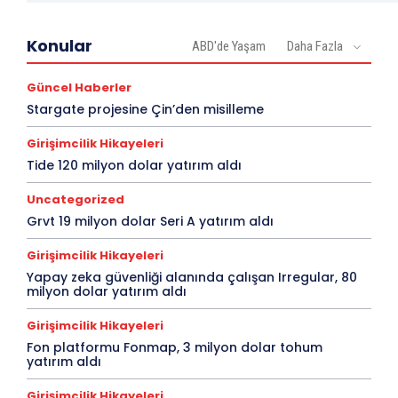
Konular
ABD'de Yaşam
Daha Fazla
Güncel Haberler
Stargate projesine Çin’den misilleme
Girişimcilik Hikayeleri
Tide 120 milyon dolar yatırım aldı
Uncategorized
Grvt 19 milyon dolar Seri A yatırım aldı
Girişimcilik Hikayeleri
Yapay zeka güvenliği alanında çalışan Irregular, 80
milyon dolar yatırım aldı
Girişimcilik Hikayeleri
Fon platformu Fonmap, 3 milyon dolar tohum
yatırım aldı
Girişimcilik Hikayeleri