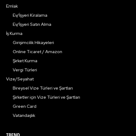
Emlak
Ev/İşyeri Kiralama
Ev/İşyeri Satın Alma
İş Kurma
Girişimcilik Hikayeleri
Online Ticaret / Amazon
Şirket Kurma
Vergi Türleri
Vize/Seyahat
Bireysel Vize Türleri ve Şartları
Şirketler için Vize Türleri ve Şartları
Green Card
Vatandaşlık
TREND