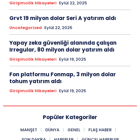
Girişimcilik Hikayeleri
Eylül 22, 2025
Grvt 19 milyon dolar Seri A yatırım aldı
Uncategorized
Eylül 22, 2025
Yapay zeka güvenliği alanında çalışan
Irregular, 80 milyon dolar yatırım aldı
Girişimcilik Hikayeleri
Eylül 19, 2025
Fon platformu Fonmap, 3 milyon dolar
tohum yatırım aldı
Girişimcilik Hikayeleri
Eylül 19, 2025
Popüler Kategoriler
MANŞET
DÜNYA
GENEL
FLAŞ HABER
SON DAKIKA
HABERLER
GÜNCEL HABERLER