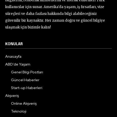
bilgilerini, rehberlik hizmetlerini ve merak edilenleri Türk
kullanıcılar için sunar. Amerika'da yaşam, iş fırsatları, vize
süreçleri ve daha fazlası hakkında bilgi alabileceğiniz
güvenilir bir kaynaktır. Her zaman doğru ve güncel bilgiye
ulaşmak için bizimle kalın!
KONULAR
Anasayfa
ABD’de Yaşam
Genel Bilgi Postları
Güncel Haberler
Start-up Haberleri
Alışveriş
Online Alışveriş
Teknoloji