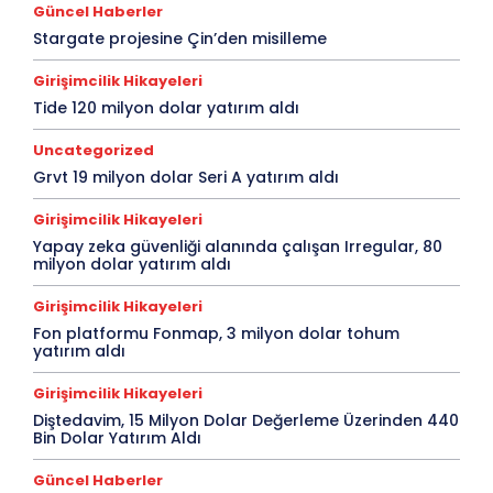
Güncel Haberler
Stargate projesine Çin’den misilleme
Girişimcilik Hikayeleri
Tide 120 milyon dolar yatırım aldı
Uncategorized
Grvt 19 milyon dolar Seri A yatırım aldı
Girişimcilik Hikayeleri
Yapay zeka güvenliği alanında çalışan Irregular, 80
milyon dolar yatırım aldı
Girişimcilik Hikayeleri
Fon platformu Fonmap, 3 milyon dolar tohum
yatırım aldı
Girişimcilik Hikayeleri
Diştedavim, 15 Milyon Dolar Değerleme Üzerinden 440
Bin Dolar Yatırım Aldı
Güncel Haberler