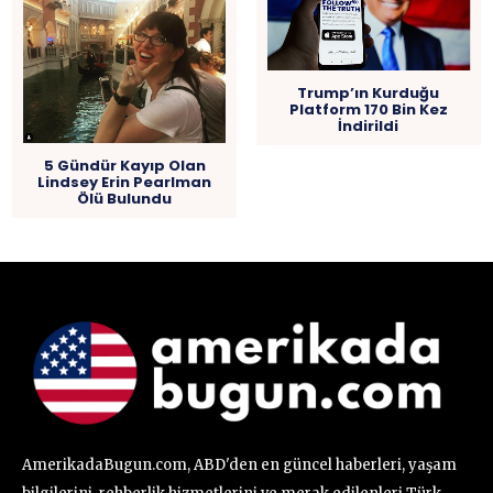
Trump’ın Kurduğu
Platform 170 Bin Kez
İndirildi
5 Gündür Kayıp Olan
Lindsey Erin Pearlman
Ölü Bulundu
AmerikadaBugun.com, ABD'den en güncel haberleri, yaşam