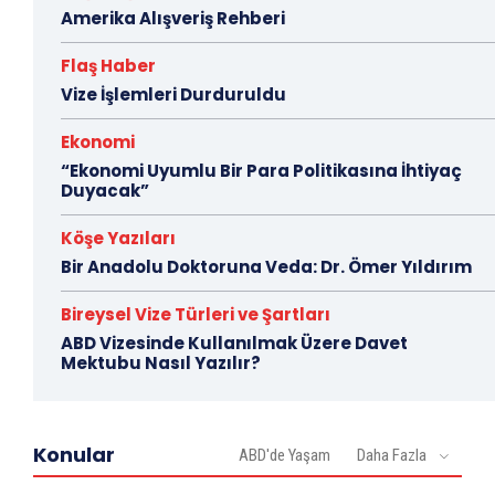
Amerika Alışveriş Rehberi
Flaş Haber
Vize İşlemleri Durduruldu
Ekonomi
“Ekonomi Uyumlu Bir Para Politikasına İhtiyaç
Duyacak”
Köşe Yazıları
Bir Anadolu Doktoruna Veda: Dr. Ömer Yıldırım
Bireysel Vize Türleri ve Şartları
ABD Vizesinde Kullanılmak Üzere Davet
Mektubu Nasıl Yazılır?
Konular
ABD'de Yaşam
Daha Fazla