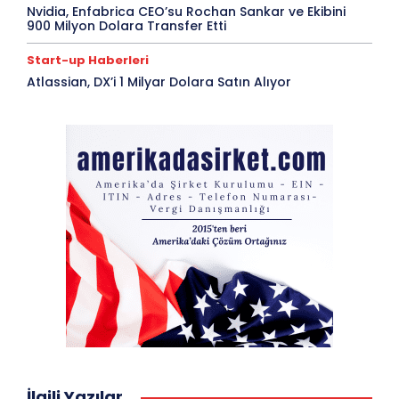
Nvidia, Enfabrica CEO’su Rochan Sankar ve Ekibini
900 Milyon Dolara Transfer Etti
Start-up Haberleri
Atlassian, DX’i 1 Milyar Dolara Satın Alıyor
İlgili Yazılar