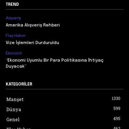
TREND
Alışveriş
Amerika Alışveriş Rehberi
Flaş Haber
Vize İşlemleri Durduruldu
Ekonomi
“Ekonomi Uyumlu Bir Para Politikasına İhtiyaç
Duyacak”
KATEGORILER
1330
Manşet
599
Dünya
495
Genel
462