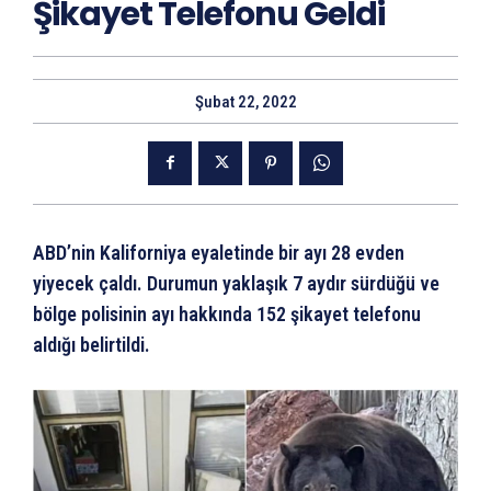
Şikayet Telefonu Geldi
Şubat 22, 2022
ABD’nin Kaliforniya eyaletinde bir ayı 28 evden
yiyecek çaldı. Durumun yaklaşık 7 aydır sürdüğü ve
bölge polisinin ayı hakkında 152 şikayet telefonu
aldığı belirtildi.