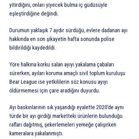
yitirdiğini, onları yiyecek bulma iç güdüsüyle
eşleştirdiğine değindi.
Durumun yaklaşık 7 aydır sürdüğü, evlere dadanan ayı
hakkında en son şikayetin hafta sonunda polise
bildirildiği kaydedildi.
Yöre halkına korku salan ayıyı yakalama çabaları
sürerken, ayıları koruma amaçlı sivil toplum kuruluşu
Bear League ise yetkililerin söz konusu ayıyı
öldürmemesi için çare aradığını duyurdu.
Ayı baskınlarının sık yaşandığı eyalette 2020’de aynı
türde bir ayı girdiği marketteki ürünlerin bulunduğu
rafları dağıtmış, şekerlemeleri yemeğe çalışırken
kameralara yakalanmıştı.