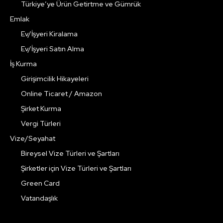
Türkiye’ye Ürün Getirtme ve Gümrük
Emlak
Ev/İşyeri Kiralama
Ev/İşyeri Satın Alma
İş Kurma
Girişimcilik Hikayeleri
Online Ticaret / Amazon
Şirket Kurma
Vergi Türleri
Vize/Seyahat
Bireysel Vize Türleri ve Şartları
Şirketler için Vize Türleri ve Şartları
Green Card
Vatandaşlık