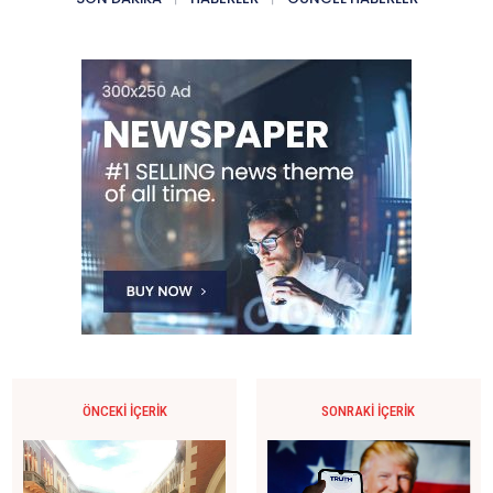
ÖNCEKI İÇERIK
SONRAKI İÇERIK