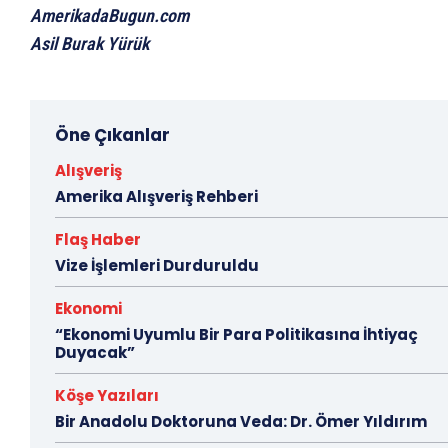
AmerikadaBugun.com
Asil Burak Yürük
Öne Çıkanlar
Alışveriş
Amerika Alışveriş Rehberi
Flaş Haber
Vize İşlemleri Durduruldu
Ekonomi
“Ekonomi Uyumlu Bir Para Politikasına İhtiyaç
Duyacak”
Köşe Yazıları
Bir Anadolu Doktoruna Veda: Dr. Ömer Yıldırım