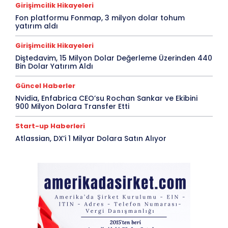
Girişimcilik Hikayeleri
Fon platformu Fonmap, 3 milyon dolar tohum
yatırım aldı
Girişimcilik Hikayeleri
Diştedavim, 15 Milyon Dolar Değerleme Üzerinden 440
Bin Dolar Yatırım Aldı
Güncel Haberler
Nvidia, Enfabrica CEO’su Rochan Sankar ve Ekibini
900 Milyon Dolara Transfer Etti
Start-up Haberleri
Atlassian, DX’i 1 Milyar Dolara Satın Alıyor