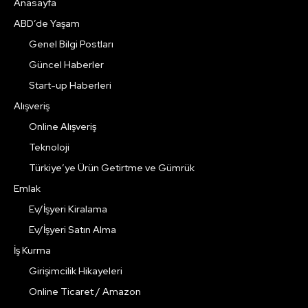
Anasayfa
ABD’de Yaşam
Genel Bilgi Postları
Güncel Haberler
Start-up Haberleri
Alışveriş
Online Alışveriş
Teknoloji
Türkiye’ye Ürün Getirtme ve Gümrük
Emlak
Ev/İşyeri Kiralama
Ev/İşyeri Satın Alma
İş Kurma
Girişimcilik Hikayeleri
Online Ticaret / Amazon