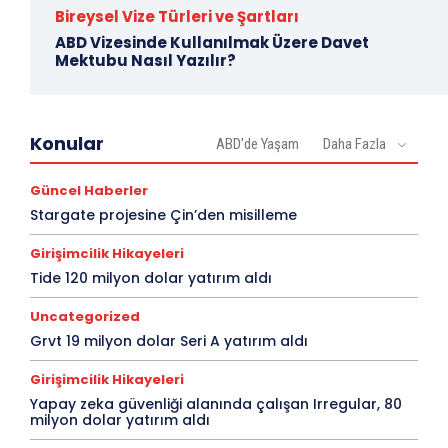
Bireysel Vize Türleri ve Şartları
ABD Vizesinde Kullanılmak Üzere Davet
Mektubu Nasıl Yazılır?
Konular
ABD'de Yaşam
Daha Fazla
Güncel Haberler
Stargate projesine Çin’den misilleme
Girişimcilik Hikayeleri
Tide 120 milyon dolar yatırım aldı
Uncategorized
Grvt 19 milyon dolar Seri A yatırım aldı
Girişimcilik Hikayeleri
Yapay zeka güvenliği alanında çalışan Irregular, 80
milyon dolar yatırım aldı