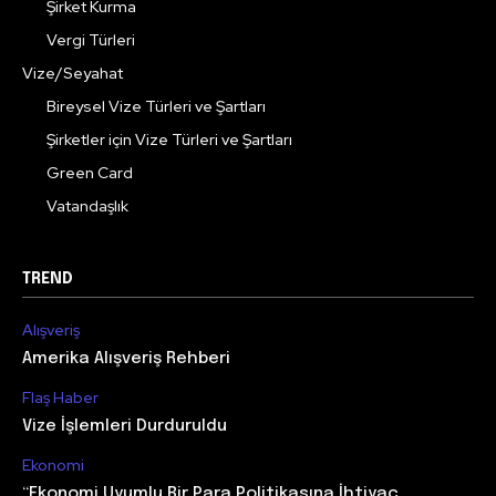
Şirket Kurma
Vergi Türleri
Vize/Seyahat
Bireysel Vize Türleri ve Şartları
Şirketler için Vize Türleri ve Şartları
Green Card
Vatandaşlık
TREND
Alışveriş
Amerika Alışveriş Rehberi
Flaş Haber
Vize İşlemleri Durduruldu
Ekonomi
“Ekonomi Uyumlu Bir Para Politikasına İhtiyaç