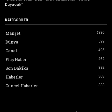
Duyacak”
KATEGORILER
1330
Manşet
599
Dünya
495
Genel
462
Flaş Haber
392
Son Dakika
368
Haberler
333
Güncel Haberler