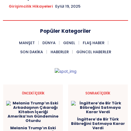
Girişimcilik Hikayeleri
Eylül 19, 2025
Popüler Kategoriler
MANŞET
DÜNYA
GENEL
FLAŞ HABER
SON DAKIKA
HABERLER
GÜNCEL HABERLER
ÖNCEKI İÇERIK
SONRAKI İÇERIK
İngiltere’de Bir Türk
Böbreğini Satmaya Karar
Melania Trump’ın Eski
Verdi