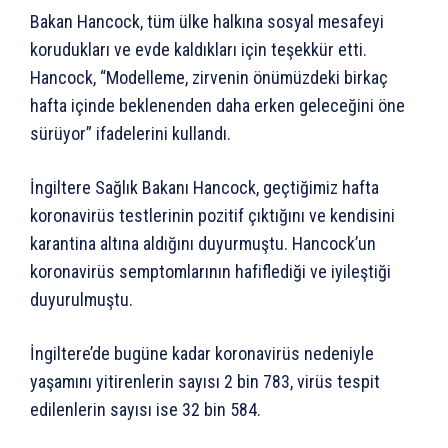
Bakan Hancock, tüm ülke halkına sosyal mesafeyi
korudukları ve evde kaldıkları için teşekkür etti.
Hancock, “Modelleme, zirvenin önümüzdeki birkaç
hafta içinde beklenenden daha erken geleceğini öne
sürüyor” ifadelerini kullandı.
İngiltere Sağlık Bakanı Hancock, geçtiğimiz hafta
koronavirüs testlerinin pozitif çıktığını ve kendisini
karantina altına aldığını duyurmuştu. Hancock’un
koronavirüs semptomlarının hafiflediği ve iyileştiği
duyurulmuştu.
İngiltere’de bugüne kadar koronavirüs nedeniyle
yaşamını yitirenlerin sayısı 2 bin 783, virüs tespit
edilenlerin sayısı ise 32 bin 584.