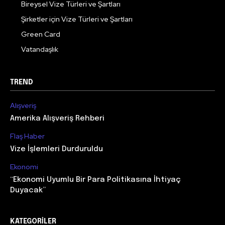
Bireysel Vize Türleri ve Şartları
Şirketler için Vize Türleri ve Şartları
Green Card
Vatandaşlık
TREND
Alışveriş
Amerika Alışveriş Rehberi
Flaş Haber
Vize İşlemleri Durduruldu
Ekonomi
“Ekonomi Uyumlu Bir Para Politikasına İhtiyaç
Duyacak”
KATEGORILER