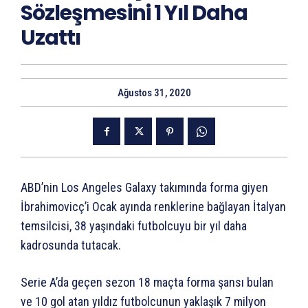
Sözleşmesini 1 Yıl Daha
Uzattı
Ağustos 31, 2020
ABD’nin Los Angeles Galaxy takımında forma giyen
İbrahimovicç’i Ocak ayında renklerine bağlayan İtalyan
temsilcisi, 38 yaşındaki futbolcuyu bir yıl daha
kadrosunda tutacak.
Serie A’da geçen sezon 18 maçta forma şansı bulan
ve 10 gol atan yıldız futbolcunun yaklaşık 7 milyon