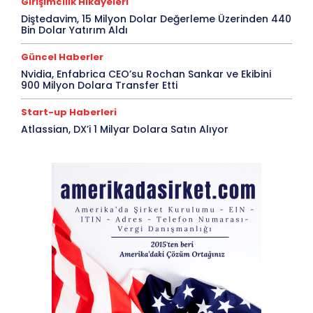
Girişimcilik Hikayeleri
Diştedavim, 15 Milyon Dolar Değerleme Üzerinden 440
Bin Dolar Yatırım Aldı
Güncel Haberler
Nvidia, Enfabrica CEO’su Rochan Sankar ve Ekibini
900 Milyon Dolara Transfer Etti
Start-up Haberleri
Atlassian, DX’i 1 Milyar Dolara Satın Alıyor