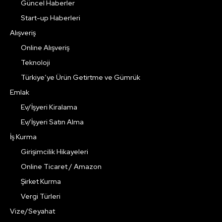
Güncel Haberler
Start-up Haberleri
Alışveriş
Online Alışveriş
Teknoloji
Türkiye’ye Ürün Getirtme ve Gümrük
Emlak
Ev/İşyeri Kiralama
Ev/İşyeri Satın Alma
İş Kurma
Girişimcilik Hikayeleri
Online Ticaret / Amazon
Şirket Kurma
Vergi Türleri
Vize/Seyahat