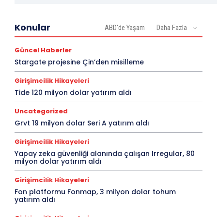
Konular
ABD'de Yaşam
Daha Fazla
Güncel Haberler
Stargate projesine Çin’den misilleme
Girişimcilik Hikayeleri
Tide 120 milyon dolar yatırım aldı
Uncategorized
Grvt 19 milyon dolar Seri A yatırım aldı
Girişimcilik Hikayeleri
Yapay zeka güvenliği alanında çalışan Irregular, 80
milyon dolar yatırım aldı
Girişimcilik Hikayeleri
Fon platformu Fonmap, 3 milyon dolar tohum
yatırım aldı