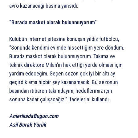
avro kazanacağı basına yansıdı.
“Burada maskot olarak bulunmuyorum”
Kulübün internet sitesine konuşan yıldız futbolcu,
“Sonunda kendimi evimde hissettiğim yere döndüm.
Burada maskot olarak bulunmuyorum. Takıma ve
teknik direktöre Milan’ın hak ettiği yerde olması için
yardım edeceğim. Geçen sezon çok iyi bir altı ay
geçirdik ama hiçbir şey kazanamadık. Bu sezonun
başından itibaren takımdayım, hedeflerimiz için
sonuna kadar çalışacağız.” ifadelerini kullandı.
AmerikadaBugun.com
Asil Burak Yürük