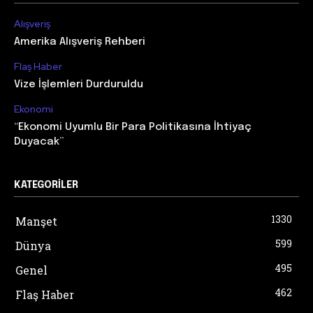
Alışveriş
Amerika Alışveriş Rehberi
Flaş Haber
Vize İşlemleri Durduruldu
Ekonomi
“Ekonomi Uyumlu Bir Para Politikasına İhtiyaç
Duyacak”
KATEGORILER
1330
Manşet
599
Dünya
495
Genel
462
Flaş Haber