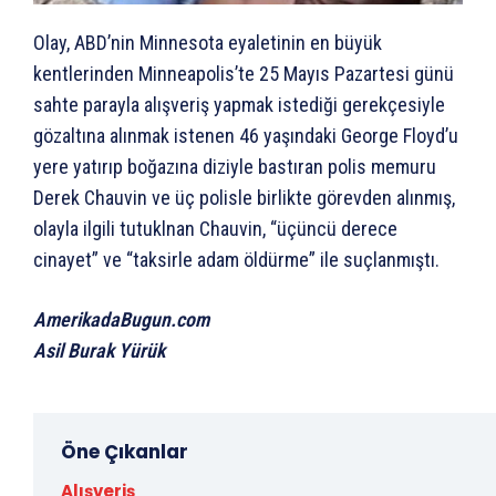
Olay, ABD’nin Minnesota eyaletinin en büyük
kentlerinden Minneapolis’te 25 Mayıs Pazartesi günü
sahte parayla alışveriş yapmak istediği gerekçesiyle
gözaltına alınmak istenen 46 yaşındaki George Floyd’u
yere yatırıp boğazına diziyle bastıran polis memuru
Derek Chauvin ve üç polisle birlikte görevden alınmış,
olayla ilgili tutuklnan Chauvin, “üçüncü derece
cinayet” ve “taksirle adam öldürme” ile suçlanmıştı.
AmerikadaBugun.com
Asil Burak Yürük
Öne Çıkanlar
Alışveriş