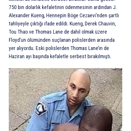
750 bin dolarlık kefaletinin ödenmesinin ardından J.
Alexander Kueng, Hennepin Böge Cezaevi’nden şartlı
tahliyeyle çıktığı ifade edildi. Kueng, Derek Chauvin,
Tou Thao ve Thomas Lane de dahil olmak üzere
Floyd’un ölümünden suçlanan polislerden arasında
yer alıyordu. Eski polislerden Thomas Lane’in de
Haziran ayı başında kefaletle serbest bırakılmıştı.