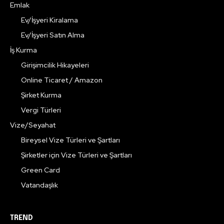
Emlak
Ev/İşyeri Kiralama
Ev/İşyeri Satın Alma
İş Kurma
Girişimcilik Hikayeleri
Online Ticaret / Amazon
Şirket Kurma
Vergi Türleri
Vize/Seyahat
Bireysel Vize Türleri ve Şartları
Şirketler için Vize Türleri ve Şartları
Green Card
Vatandaşlık
TREND