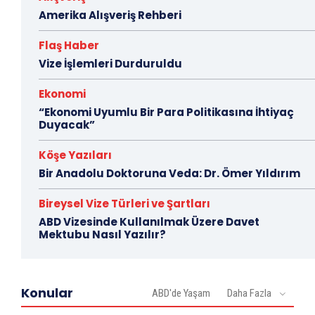
Amerika Alışveriş Rehberi
Flaş Haber
Vize İşlemleri Durduruldu
Ekonomi
“Ekonomi Uyumlu Bir Para Politikasına İhtiyaç
Duyacak”
Köşe Yazıları
Bir Anadolu Doktoruna Veda: Dr. Ömer Yıldırım
Bireysel Vize Türleri ve Şartları
ABD Vizesinde Kullanılmak Üzere Davet
Mektubu Nasıl Yazılır?
Konular
ABD'de Yaşam
Daha Fazla