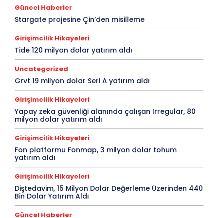
Güncel Haberler
Stargate projesine Çin’den misilleme
Girişimcilik Hikayeleri
Tide 120 milyon dolar yatırım aldı
Uncategorized
Grvt 19 milyon dolar Seri A yatırım aldı
Girişimcilik Hikayeleri
Yapay zeka güvenliği alanında çalışan Irregular, 80
milyon dolar yatırım aldı
Girişimcilik Hikayeleri
Fon platformu Fonmap, 3 milyon dolar tohum
yatırım aldı
Girişimcilik Hikayeleri
Diştedavim, 15 Milyon Dolar Değerleme Üzerinden 440
Bin Dolar Yatırım Aldı
Güncel Haberler