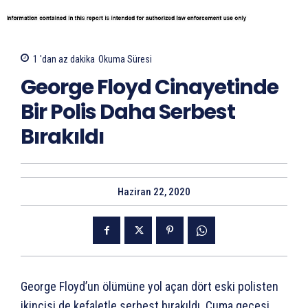
1 'dan az
dakika
Okuma Süresi
George Floyd Cinayetinde
Bir Polis Daha Serbest
Bırakıldı
Haziran 22, 2020
George Floyd’un ölümüne yol açan dört eski polisten
ikincisi de kefaletle serbest bırakıldı. Cuma gecesi