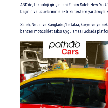
ABD’de, teknoloji girişimcisi Fahim Saleh New York
başının ve uzuvlarının elektrikli testere yardımıyla 
Saleh, Nepal ve Bangladeş’te taksi, kurye ve yemek 
benzeri motosiklet taksi uygulaması Gokada platfor