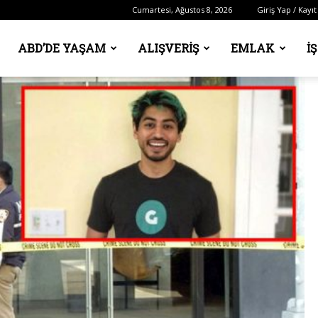
Cumartesi, Ağustos 8, 2026
Giriş Yap / Kayıt
ABD’DE YAŞAM
ALIŞVERIŞ
EMLAK
İ