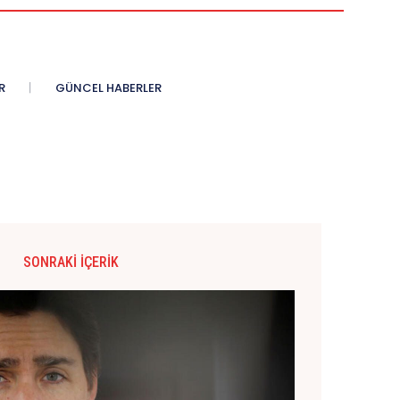
R
GÜNCEL HABERLER
SONRAKI İÇERIK