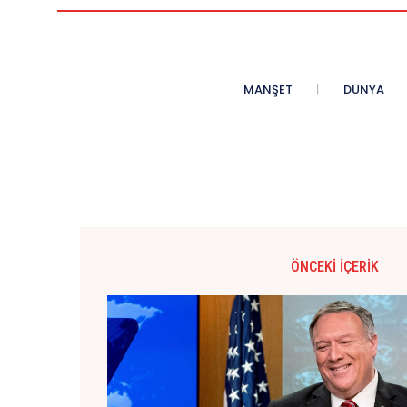
MANŞET
DÜNYA
ÖNCEKI İÇERIK