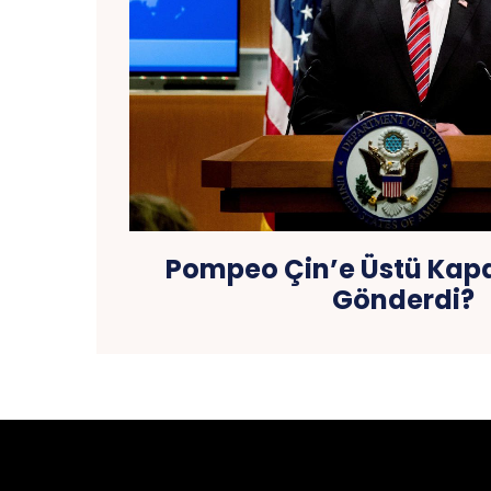
Pompeo Çin’e Üstü Kapa
Gönderdi?