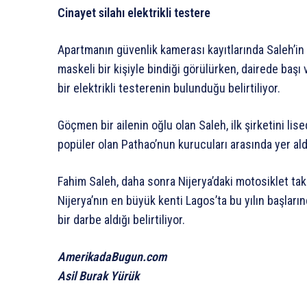
Cinayet silahı elektrikli testere
Apartmanın güvenlik kamerası kayıtlarında Saleh’in
maskeli bir kişiyle bindiği görülürken, dairede başı 
bir elektrikli testerenin bulunduğu belirtiliyor.
Göçmen bir ailenin oğlu olan Saleh, ilk şirketini l
popüler olan Pathao’nun kurucuları arasında yer ald
Fahim Saleh, daha sonra Nijerya’daki motosiklet ta
Nijerya’nın en büyük kenti Lagos’ta bu yılın başları
bir darbe aldığı belirtiliyor.
AmerikadaBugun.com
Asil Burak Yürük