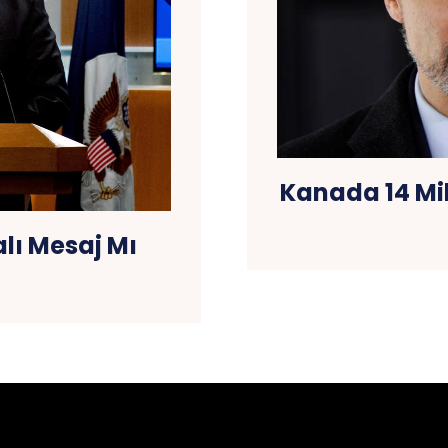
Kanada 14 Mil
lı Mesaj Mı