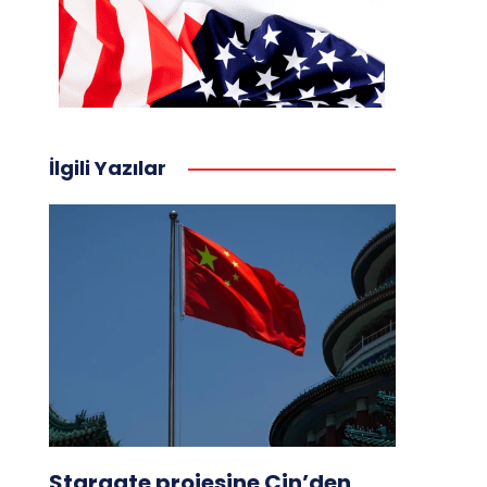
İlgili Yazılar
Stargate projesine Çin’den