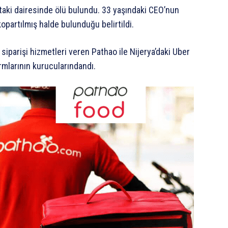
’taki dairesinde ölü bulundu. 33 yaşındaki CEO’nun
kopartılmış halde bulunduğu belirtildi.
siparişi hizmetleri veren Pathao ile Nijerya’daki Uber
mlarının kurucularındandı.