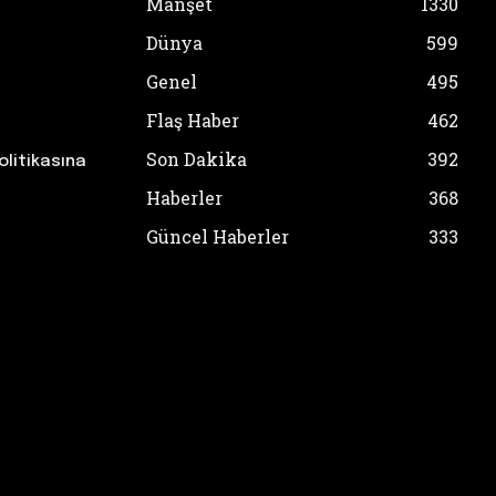
Manşet
1330
Dünya
599
Genel
495
Flaş Haber
462
Son Dakika
392
olitikasına
Haberler
368
Güncel Haberler
333