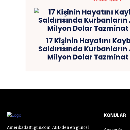
17 Kişinin Hayatını Kayb
Saldırısında Kurbanların A
Milyon Dolar Tazmina
KONULAR
AmerikadaBugun.com, ABD'den en güncel
Anasayfa