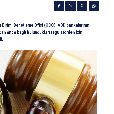
a Birimi Denetleme Ofisi (OCC), ABD bankalarının
adan önce bağlı bulundukları regülatörden izin
i.