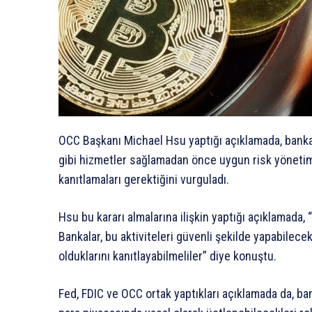
OCC Başkanı Michael Hsu yaptığı açıklamada, bankal
gibi hizmetler sağlamadan önce uygun risk yönetim 
kanıtlamaları gerektiğini vurguladı.
Hsu bu kararı almalarına ilişkin yaptığı açıklamada, “
Bankalar, bu aktiviteleri güvenli şekilde yapabilec
olduklarını kanıtlayabilmeliler” diye konuştu.
Fed, FDIC ve OCC ortak yaptıkları açıklamada da, ban