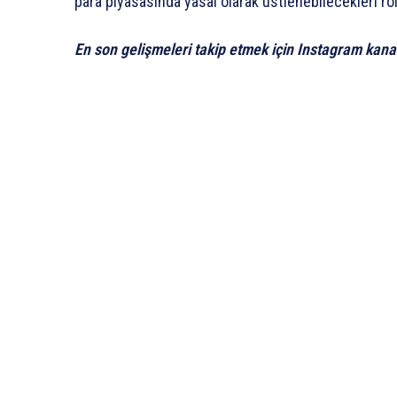
para piyasasında yasal olarak üstlenebilecekleri roll
En son gelişmeleri takip etmek için Instagram kana