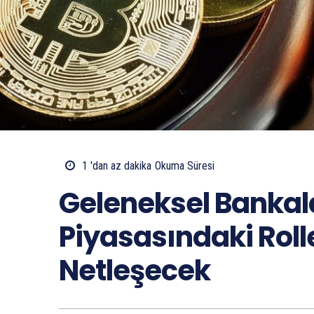
1 'dan az
dakika
Okuma Süresi
Geleneksel Bankala
Piyasasındaki Rolle
Netleşecek