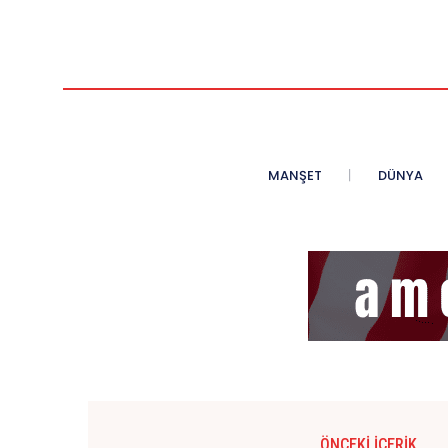
MANŞET
DÜNYA
ÖNCEKI İÇERIK