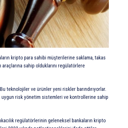
arın kripto para sahibi müşterilerine saklama, takas
araçlarına sahip olduklarını regülatörlere
Bu teknolojiler ve ürünler yeni riskler barındırıyorlar.
ek uygun risk yönetim sistemleri ve kontrollerine sahip
kacılık regülatörlerinin geleneksel bankaların kripto