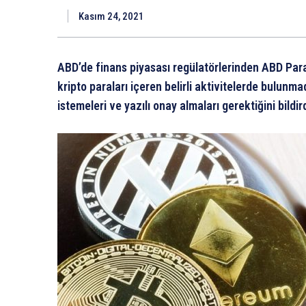
Kasım 24, 2021
ABD’de finans piyasası regülatörlerinden ABD Par
kripto paraları içeren belirli aktivitelerde bulunm
istemeleri ve yazılı onay almaları gerektiğini bildird