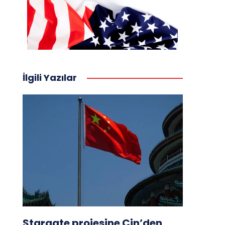
İlgili Yazılar
Stargate projesine Çin’den