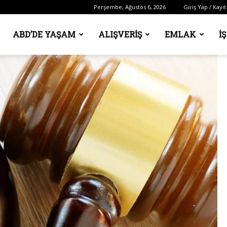
Perşembe, Ağustos 6, 2026
Giriş Yap / Kayıt
ABD’DE YAŞAM
ALIŞVERIŞ
EMLAK
İ