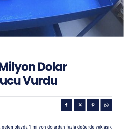
 Milyon Dolar
rucu Vurdu
 gelen olayda 1 milyon dolardan fazla değerde yaklaşık