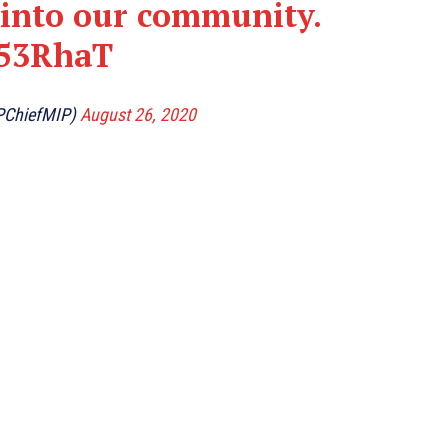
 into our community.
k53RhaT
BPChiefMIP)
August 26, 2020