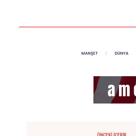
MANŞET
DÜNYA
ÖNCEKI İÇERIK