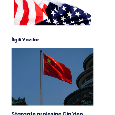
İlgili Yazılar
Stargate projesine Çin’den