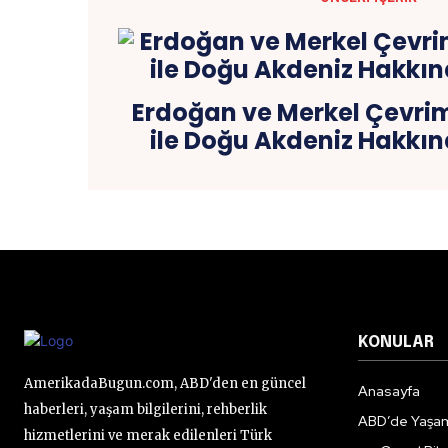
Erdoğan ve Merkel Çevri
ile Doğu Akdeniz Hakkı
KONULAR
AmerikadaBugun.com, ABD'den en güncel
Anasayfa
haberleri, yaşam bilgilerini, rehberlik
ABD’de Yaşa
hizmetlerini ve merak edilenleri Türk