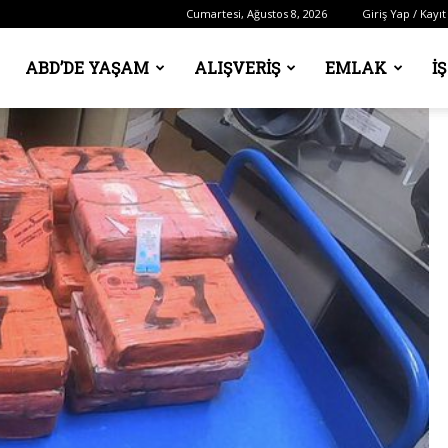
Cumartesi, Ağustos 8, 2026
Giriş Yap / Kayıt
ABD’DE YAŞAM
ALIŞVERIŞ
EMLAK
İ