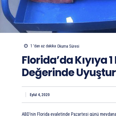
1 'dan az
dakika
Okuma Süresi
Florida’da Kıyıya 1
Değerinde Uyuştu
Eylül 4, 2020
ABD’nin Florida eyaletinde Pazartesi günü meydana