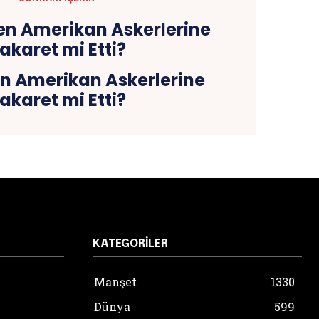
n Amerikan Askerlerine
akaret mi Etti?
KATEGORILER
Manşet
1330
Dünya
599