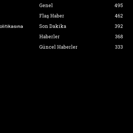
Genel
495
Flaş Haber
462
Son Dakika
392
olitikasına
Haberler
368
Güncel Haberler
333