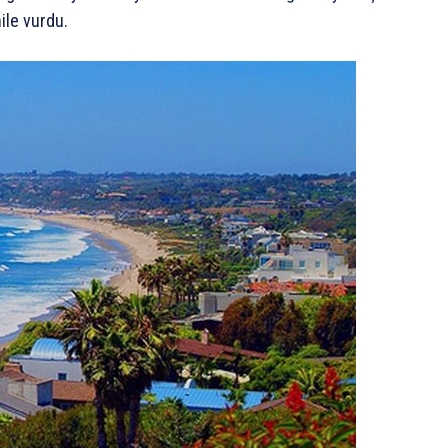
ile vurdu.