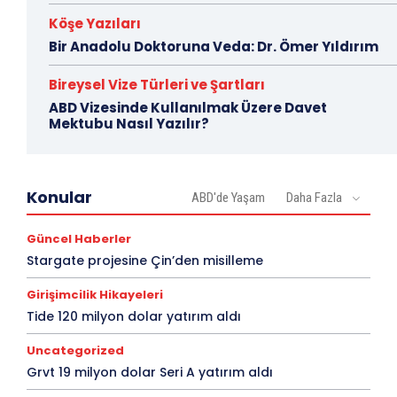
Köşe Yazıları
Bir Anadolu Doktoruna Veda: Dr. Ömer Yıldırım
Bireysel Vize Türleri ve Şartları
ABD Vizesinde Kullanılmak Üzere Davet
Mektubu Nasıl Yazılır?
Konular
ABD'de Yaşam
Daha Fazla
Güncel Haberler
Stargate projesine Çin’den misilleme
Girişimcilik Hikayeleri
Tide 120 milyon dolar yatırım aldı
Uncategorized
Grvt 19 milyon dolar Seri A yatırım aldı