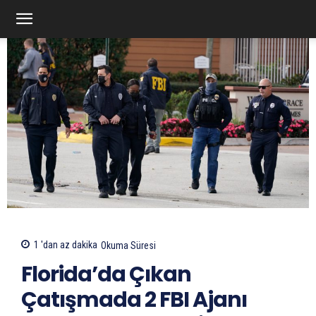
1 'dan az
dakika
Okuma Süresi
Florida’da Çıkan
Çatışmada 2 FBI Ajanı