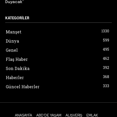
Duyacak”
KATEGORILER
1330
Manşet
599
Dünya
495
Genel
462
Flaş Haber
392
Son Dakika
368
Haberler
333
Güncel Haberler
ANASAYFA
ABD’DE YAŞAM
ALIŞVERIŞ
EMLAK