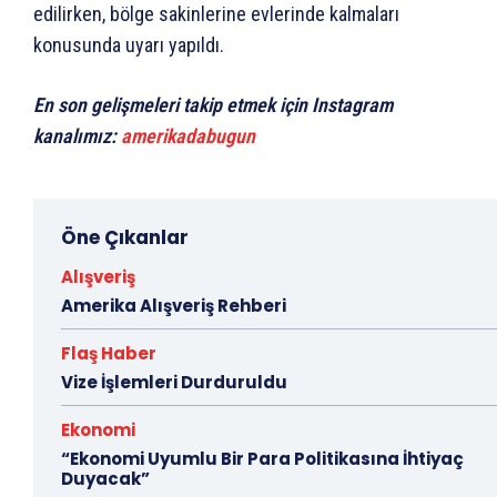
edilirken, bölge sakinlerine evlerinde kalmaları
konusunda uyarı yapıldı.
En son gelişmeleri takip etmek için Instagram
kanalımız:
amerikadabugun
Öne Çıkanlar
Alışveriş
Amerika Alışveriş Rehberi
Flaş Haber
Vize İşlemleri Durduruldu
Ekonomi
“Ekonomi Uyumlu Bir Para Politikasına İhtiyaç
Duyacak”