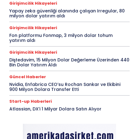
Girişimcilik Hikayeleri
Yapay zeka güvenliği alanında çalışan Irregular, 80
milyon dolar yatırım aldı
Girişimcilik Hikayeleri
Fon platformu Fonmap, 3 milyon dolar tohum
yatırım aldı
Girişimcilik Hikayeleri
Diştedavim, 15 Milyon Dolar Değerleme Üzerinden 440
Bin Dolar Yatırım Aldı
Güncel Haberler
Nvidia, Enfabrica CEO’su Rochan Sankar ve Ekibini
900 Milyon Dolara Transfer Etti
Start-up Haberleri
Atlassian, DX’i 1 Milyar Dolara Satın Alıyor