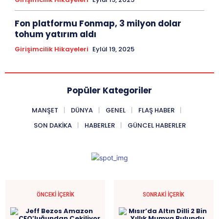
Fon platformu Fonmap, 3 milyon dolar
tohum yatırım aldı
Girişimcilik Hikayeleri
Eylül 19, 2025
Popüler Kategoriler
MANŞET
DÜNYA
GENEL
FLAŞ HABER
SON DAKIKA
HABERLER
GÜNCEL HABERLER
ÖNCEKI İÇERIK
SONRAKI İÇERIK