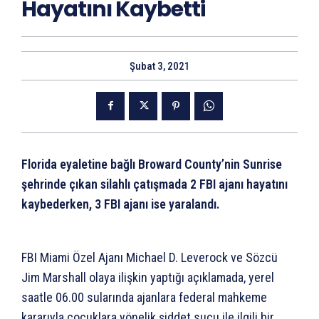
Hayatını Kaybetti
Şubat 3, 2021
Florida eyaletine bağlı Broward County’nin Sunrise
şehrinde çıkan silahlı çatışmada 2 FBI ajanı hayatını
kaybederken, 3 FBI ajanı ise yaralandı.
FBI Miami Özel Ajanı Michael D. Leverock ve Sözcü
Jim Marshall olaya ilişkin yaptığı açıklamada, yerel
saatle 06.00 sularında ajanlara federal mahkeme
kararıyla çocuklara yönelik şiddet suçu ile ilgili bir