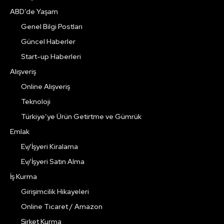
ABD’de Yaşam
Genel Bilgi Postları
Güncel Haberler
Start-up Haberleri
Alışveriş
Online Alışveriş
Teknoloji
Türkiye’ye Ürün Getirtme ve Gümrük
Emlak
Ev/İşyeri Kiralama
Ev/İşyeri Satın Alma
İş Kurma
Girişimcilik Hikayeleri
Online Ticaret / Amazon
Şirket Kurma