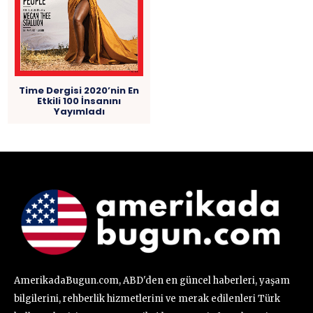
Time Dergisi 2020’nin En
Etkili 100 İnsanını
Yayımladı
AmerikadaBugun.com, ABD'den en güncel haberleri, yaşam
bilgilerini, rehberlik hizmetlerini ve merak edilenleri Türk