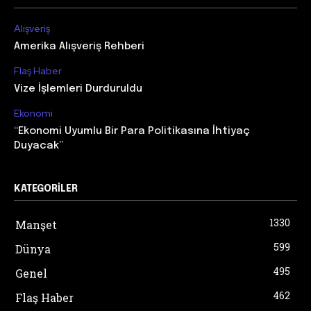
Alışveriş
Amerika Alışveriş Rehberi
Flaş Haber
Vize İşlemleri Durduruldu
Ekonomi
“Ekonomi Uyumlu Bir Para Politikasına İhtiyaç
Duyacak”
KATEGORILER
1330
Manşet
599
Dünya
495
Genel
462
Flaş Haber