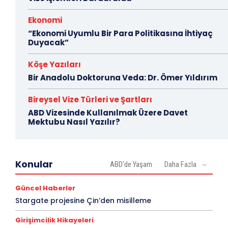
Ekonomi
“Ekonomi Uyumlu Bir Para Politikasına İhtiyaç
Duyacak”
Köşe Yazıları
Bir Anadolu Doktoruna Veda: Dr. Ömer Yıldırım
Bireysel Vize Türleri ve Şartları
ABD Vizesinde Kullanılmak Üzere Davet
Mektubu Nasıl Yazılır?
Konular
ABD'de Yaşam
Daha Fazla
Güncel Haberler
Stargate projesine Çin’den misilleme
Girişimcilik Hikayeleri