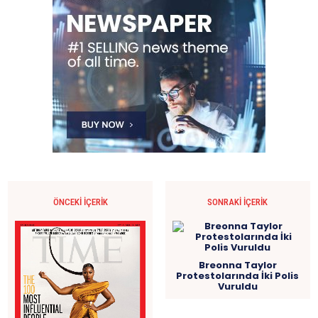
ÖNCEKI İÇERIK
SONRAKI İÇERIK
Breonna Taylor
Protestolarında İki Polis
Vuruldu