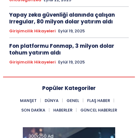
Yapay zeka güvenliği alanında çalışan
Irregular, 80 milyon dolar yatırım aldı
Girişimcilik Hikayeleri
Eylül 19, 2025
Fon platformu Fonmap, 3 milyon dolar
tohum yatırım aldı
Girişimcilik Hikayeleri
Eylül 19, 2025
Popüler Kategoriler
MANŞET
DÜNYA
GENEL
FLAŞ HABER
SON DAKIKA
HABERLER
GÜNCEL HABERLER