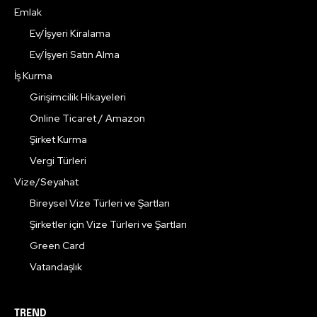
Emlak
Ev/İşyeri Kiralama
Ev/İşyeri Satın Alma
İş Kurma
Girişimcilik Hikayeleri
Online Ticaret / Amazon
Şirket Kurma
Vergi Türleri
Vize/Seyahat
Bireysel Vize Türleri ve Şartları
Şirketler için Vize Türleri ve Şartları
Green Card
Vatandaşlık
TREND