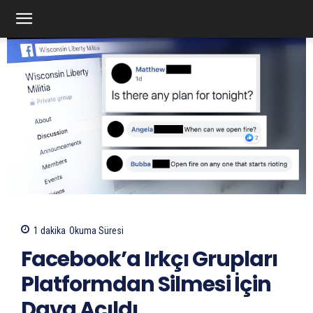
1
dakika
Okuma Süresi
Facebook’a Irkçı Grupları
Platformdan Silmesi İçin
Dava Açıldı