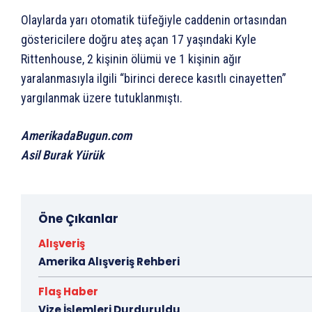
Olaylarda yarı otomatik tüfeğiyle caddenin ortasından
göstericilere doğru ateş açan 17 yaşındaki Kyle
Rittenhouse, 2 kişinin ölümü ve 1 kişinin ağır
yaralanmasıyla ilgili “birinci derece kasıtlı cinayetten”
yargılanmak üzere tutuklanmıştı.
AmerikadaBugun.com
Asil Burak Yürük
Öne Çıkanlar
Alışveriş
Amerika Alışveriş Rehberi
Flaş Haber
Vize İşlemleri Durduruldu