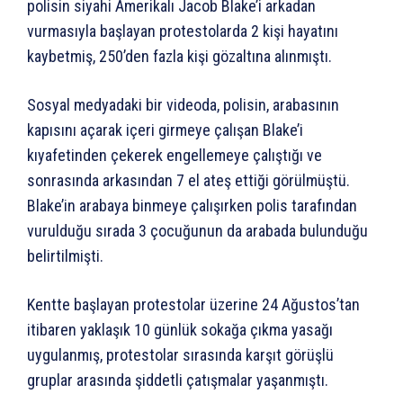
polisin siyahi Amerikalı Jacob Blake’i arkadan
vurmasıyla başlayan protestolarda 2 kişi hayatını
kaybetmiş, 250’den fazla kişi gözaltına alınmıştı.
Sosyal medyadaki bir videoda, polisin, arabasının
kapısını açarak içeri girmeye çalışan Blake’i
kıyafetinden çekerek engellemeye çalıştığı ve
sonrasında arkasından 7 el ateş ettiği görülmüştü.
Blake’in arabaya binmeye çalışırken polis tarafından
vurulduğu sırada 3 çocuğunun da arabada bulunduğu
belirtilmişti.
Kentte başlayan protestolar üzerine 24 Ağustos’tan
itibaren yaklaşık 10 günlük sokağa çıkma yasağı
uygulanmış, protestolar sırasında karşıt görüşlü
gruplar arasında şiddetli çatışmalar yaşanmıştı.