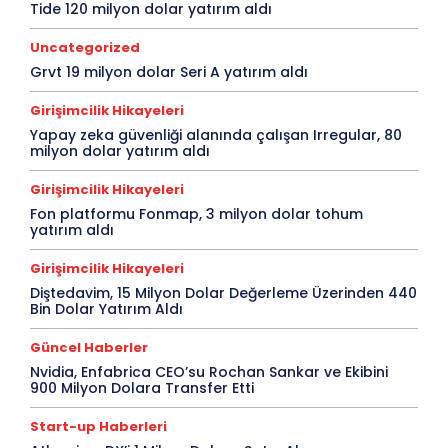
Tide 120 milyon dolar yatırım aldı
Uncategorized
Grvt 19 milyon dolar Seri A yatırım aldı
Girişimcilik Hikayeleri
Yapay zeka güvenliği alanında çalışan Irregular, 80
milyon dolar yatırım aldı
Girişimcilik Hikayeleri
Fon platformu Fonmap, 3 milyon dolar tohum
yatırım aldı
Girişimcilik Hikayeleri
Diştedavim, 15 Milyon Dolar Değerleme Üzerinden 440
Bin Dolar Yatırım Aldı
Güncel Haberler
Nvidia, Enfabrica CEO’su Rochan Sankar ve Ekibini
900 Milyon Dolara Transfer Etti
Start-up Haberleri