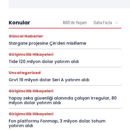
Konular
ABD'de Yaşam
Daha Fazla
Güncel Haberler
Stargate projesine Çin’den misilleme
Girişimcilik Hikayeleri
Tide 120 milyon dolar yatırım aldı
Uncategorized
Grvt 19 milyon dolar Seri A yatırım aldı
Girişimcilik Hikayeleri
Yapay zeka güvenliği alanında çalışan Irregular, 80
milyon dolar yatırım aldı
Girişimcilik Hikayeleri
Fon platformu Fonmap, 3 milyon dolar tohum
yatırım aldı