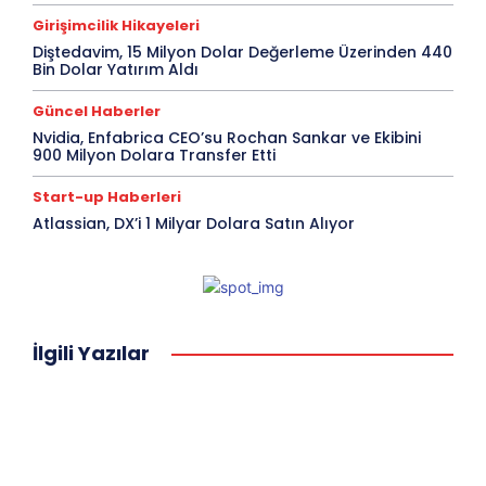
Girişimcilik Hikayeleri
Diştedavim, 15 Milyon Dolar Değerleme Üzerinden 440
Bin Dolar Yatırım Aldı
Güncel Haberler
Nvidia, Enfabrica CEO’su Rochan Sankar ve Ekibini
900 Milyon Dolara Transfer Etti
Start-up Haberleri
Atlassian, DX’i 1 Milyar Dolara Satın Alıyor
İlgili Yazılar