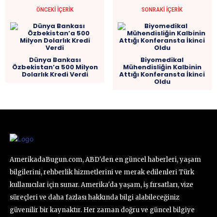
ÖNCEKI İÇERIK
SONRAKI İÇERIK
Dünya Bankası
Biyomedikal
Özbekistan’a 500 Milyon
Mühendisliğin Kalbinin
Dolarlık Kredi Verdi
Attığı Konferansta İkinci
Oldu
AmerikadaBugun.com, ABD'den en güncel haberleri, yaşam
bilgilerini, rehberlik hizmetlerini ve merak edilenleri Türk
kullanıcılar için sunar. Amerika'da yaşam, iş fırsatları, vize
süreçleri ve daha fazlası hakkında bilgi alabileceğiniz
güvenilir bir kaynaktır. Her zaman doğru ve güncel bilgiye