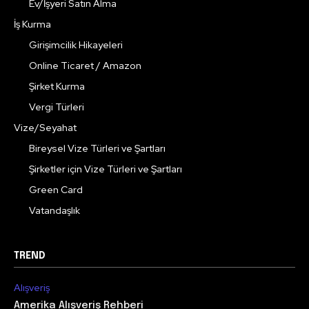
Ev/İşyeri Satın Alma
İş Kurma
Girişimcilik Hikayeleri
Online Ticaret / Amazon
Şirket Kurma
Vergi Türleri
Vize/Seyahat
Bireysel Vize Türleri ve Şartları
Şirketler için Vize Türleri ve Şartları
Green Card
Vatandaşlık
TREND
Alışveriş
Amerika Alışveriş Rehberi