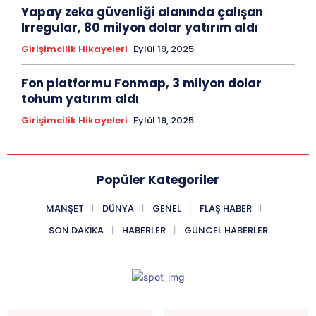
Yapay zeka güvenliği alanında çalışan
Irregular, 80 milyon dolar yatırım aldı
Girişimcilik Hikayeleri
Eylül 19, 2025
Fon platformu Fonmap, 3 milyon dolar
tohum yatırım aldı
Girişimcilik Hikayeleri
Eylül 19, 2025
Popüler Kategoriler
MANŞET
DÜNYA
GENEL
FLAŞ HABER
SON DAKIKA
HABERLER
GÜNCEL HABERLER