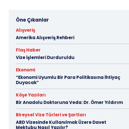
Öne Çıkanlar
Alışveriş
Amerika Alışveriş Rehberi
Flaş Haber
Vize İşlemleri Durduruldu
Ekonomi
“Ekonomi Uyumlu Bir Para Politikasına İhtiyaç
Duyacak”
Köşe Yazıları
Bir Anadolu Doktoruna Veda: Dr. Ömer Yıldırım
Bireysel Vize Türleri ve Şartları
ABD Vizesinde Kullanılmak Üzere Davet
Mektubu Nasıl Yazılır?