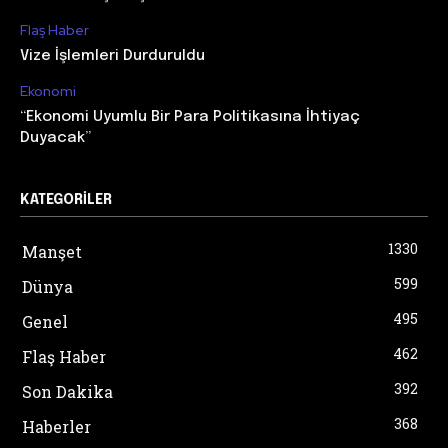
Flaş Haber
Vize İşlemleri Durduruldu
Ekonomi
“Ekonomi Uyumlu Bir Para Politikasına İhtiyaç
Duyacak”
KATEGORILER
1330
Manşet
599
Dünya
495
Genel
462
Flaş Haber
392
Son Dakika
368
Haberler