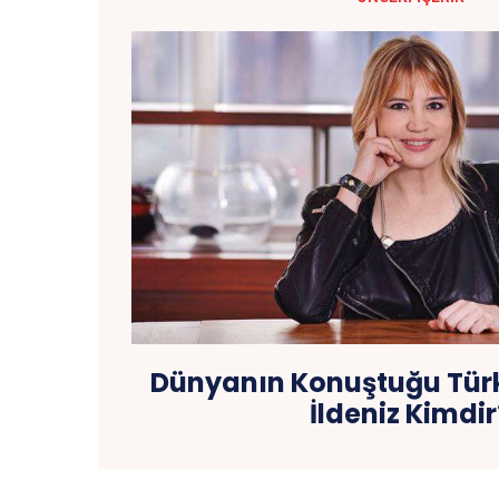
Dünyanın Konuştuğu Türk
İldeniz Kimdir