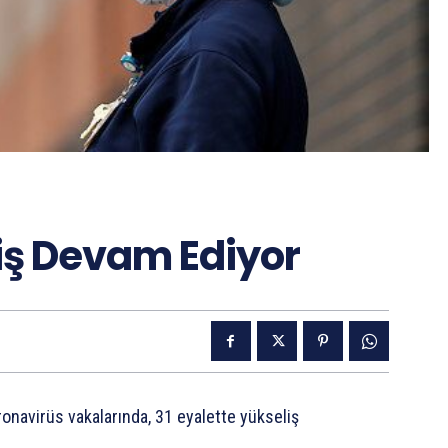
iş Devam Ediyor
navirüs vakalarında, 31 eyalette yükseliş