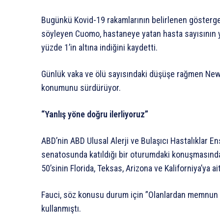
Bugünkü Kovid-19 rakamlarının belirlenen göstergel
söyleyen Cuomo, hastaneye yatan hasta sayısının yü
yüzde 1’in altına indiğini kaydetti.
Günlük vaka ve ölü sayısındaki düşüşe rağmen New 
konumunu sürdürüyor.
“Yanlış yöne doğru ilerliyoruz”
ABD’nin ABD Ulusal Alerji ve Bulaşıcı Hastalıklar E
senatosunda katıldığı bir oturumdaki konuşmasında
50’sinin Florida, Teksas, Arizona ve Kaliforniya’ya ai
Fauci, söz konusu durum için ”Olanlardan memnun de
kullanmıştı.