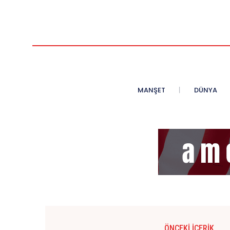
MANŞET
DÜNYA
ÖNCEKI İÇERIK