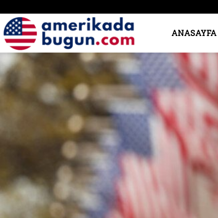
Amerika’da
ANASAYFA
Bugün