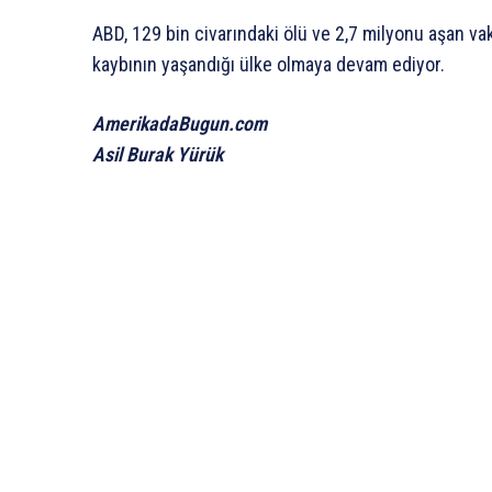
ABD, 129 bin civarındaki ölü ve 2,7 milyonu aşan va
kaybının yaşandığı ülke olmaya devam ediyor.
AmerikadaBugun.com
Asil Burak Yürük