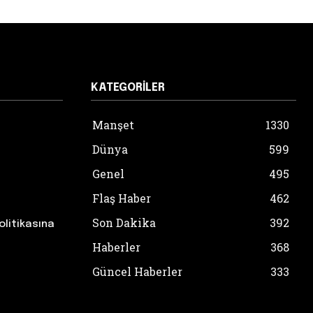
KATEGORILER
Manşet
1330
Dünya
599
Genel
495
Flaş Haber
462
Son Dakika
392
olitikasına
Haberler
368
Güncel Haberler
333