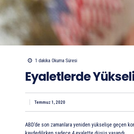
1
dakika
Okuma Süresi
Eyaletlerde Yüksel
Temmuz 1, 2020
ABD’de son zamanlara yeniden yükselişe geçen koro
kaydedilirken sadece 4 eyalette düşüş yaşandı.