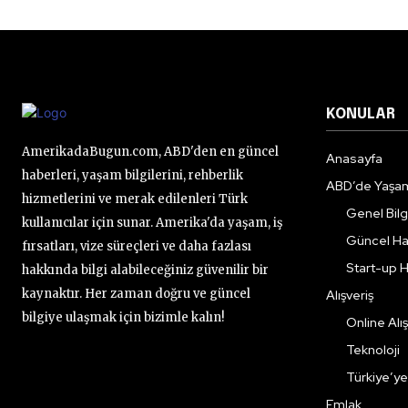
KONULAR
AmerikadaBugun.com, ABD'den en güncel
Anasayfa
haberleri, yaşam bilgilerini, rehberlik
ABD’de Yaşa
hizmetlerini ve merak edilenleri Türk
Genel Bilgi
kullanıcılar için sunar. Amerika'da yaşam, iş
Güncel Ha
fırsatları, vize süreçleri ve daha fazlası
Start-up H
hakkında bilgi alabileceğiniz güvenilir bir
kaynaktır. Her zaman doğru ve güncel
Alışveriş
bilgiye ulaşmak için bizimle kalın!
Online Alış
Teknoloji
Türkiye’y
Emlak