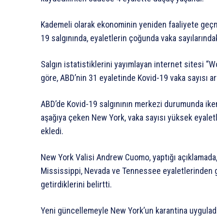
Kademeli olarak ekonominin yeniden faaliyete geçm
19 salgınında, eyaletlerin çoğunda vaka sayılarında
Salgın istatistiklerini yayımlayan internet sitesi “
göre, ABD’nin 31 eyaletinde Kovid-19 vaka sayısı ar
ABD’de Kovid-19 salgınının merkezi durumunda iken
aşağıya çeken New York, vaka sayısı yüksek eyaletle
ekledi.
New York Valisi Andrew Cuomo, yaptığı açıklamada, C
Mississippi, Nevada ve Tennessee eyaletlerinden ge
getirdiklerini belirtti.
Yeni güncellemeyle New York’un karantina uyguladığı