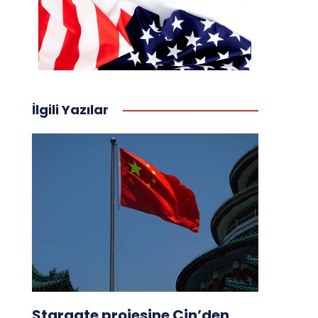
İlgili Yazılar
Stargate projesine Çin’den