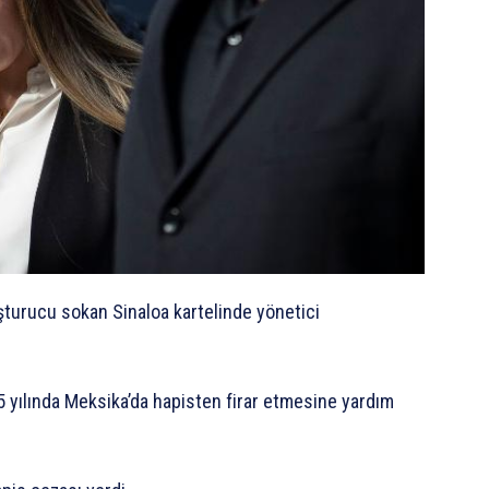
uşturucu sokan Sinaloa kartelinde yönetici
yılında Meksika’da hapisten firar etmesine yardım