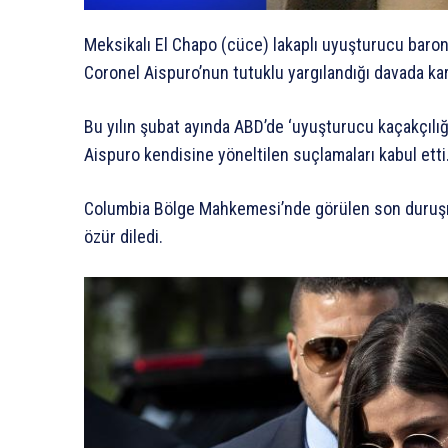
Meksikalı El Chapo (cüce) lakaplı uyuşturucu baro
Coronel Aispuro’nun tutuklu yargılandığı davada kar
Bu yılın şubat ayında ABD’de ‘uyuşturucu kaçakçılığ
Aispuro kendisine yöneltilen suçlamaları kabul etti
Columbia Bölge Mahkemesi’nde görülen son duruşm
özür diledi.