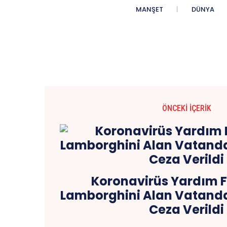
MANŞET
DÜNYA
ÖNCEKI İÇERIK
Koronavirüs Yardım Fo
Lamborghini Alan Vatandaş
Ceza Verildi