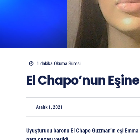
1
dakika
Okuma Süresi
El Chapo’nun Eşine 
Aralık 1, 2021
Uyuşturucu baronu El Chapo Guzman’ın eşi Emma Co
para cezası verildi.