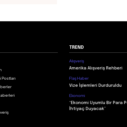
TREND
Alışveriş
Amerika Alışveriş Rehberi
m
 Postları
Flaş Haber
Vize İşlemleri Durduruldu
berler
aberleri
Ekonomi
“Ekonomi Uyumlu Bir Para P
İhtiyaç Duyacak”
veriş