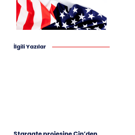
İlgili Yazılar
Stargate projesine Çin’den