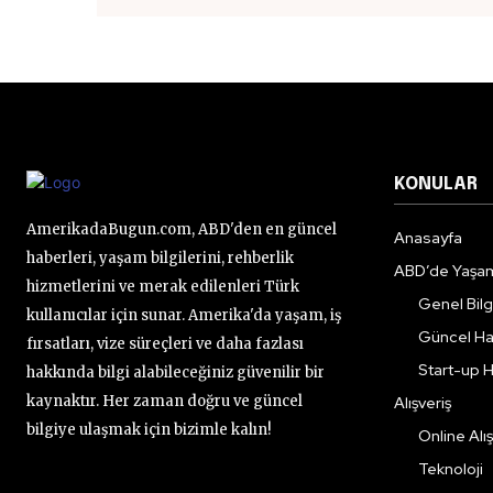
KONULAR
AmerikadaBugun.com, ABD'den en güncel
Anasayfa
haberleri, yaşam bilgilerini, rehberlik
ABD’de Yaşa
hizmetlerini ve merak edilenleri Türk
Genel Bilgi
kullanıcılar için sunar. Amerika'da yaşam, iş
Güncel Ha
fırsatları, vize süreçleri ve daha fazlası
Start-up H
hakkında bilgi alabileceğiniz güvenilir bir
kaynaktır. Her zaman doğru ve güncel
Alışveriş
bilgiye ulaşmak için bizimle kalın!
Online Alış
Teknoloji