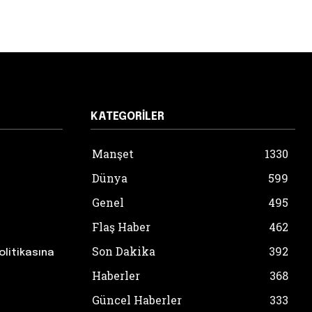
KATEGORILER
Manşet
1330
Dünya
599
Genel
495
Flaş Haber
462
Son Dakika
392
olitikasına
Haberler
368
Güncel Haberler
333