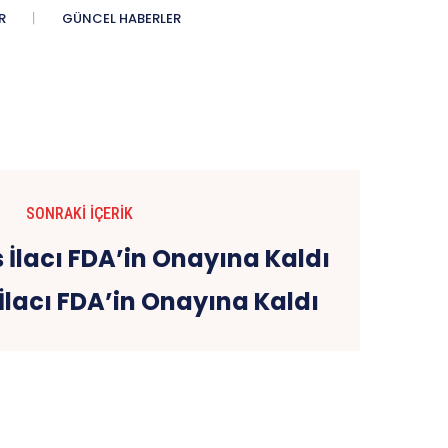
R
GÜNCEL HABERLER
SONRAKI İÇERIK
İlacı FDA’in Onayına Kaldı