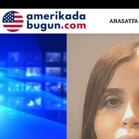
Amerika’da
ANASAYFA
Bugün