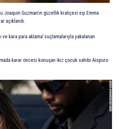
nu Joaquin Guzman’ın güzellik kraliçesi eşi Emma
ar açıklandı.
ı ve kara para aklama’ suçlamalarıyla yakalanan
.
ada karar öncesi konuşan ikiz çocuk sahibi Aispuro