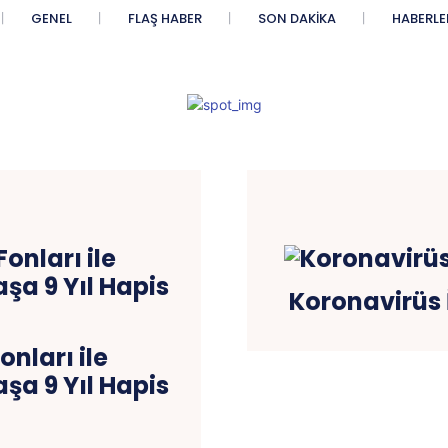
GENEL
FLAŞ HABER
SON DAKIKA
HABERLE
Koronavirüs 
nları ile
a 9 Yıl Hapis