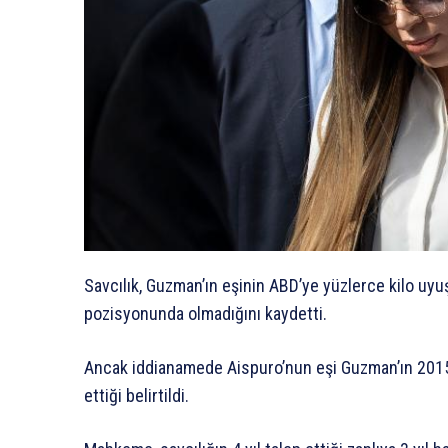
Savcılık, Guzman’ın eşinin ABD’ye yüzlerce kilo uy
pozisyonunda olmadığını kaydetti.
Ancak iddianamede Aispuro’nun eşi Guzman’ın 2015 
ettiği belirtildi.