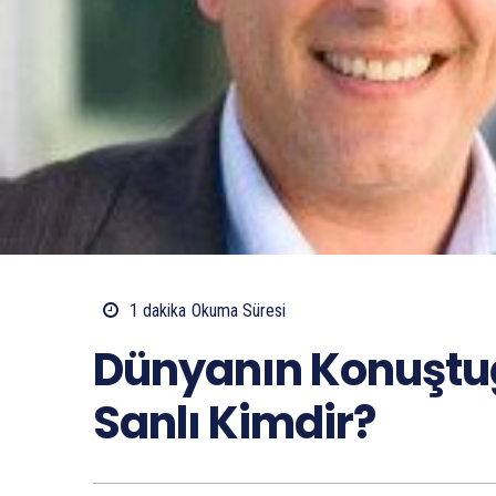
1
dakika
Okuma Süresi
Dünyanın Konuştuğ
Sanlı Kimdir?