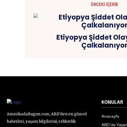
ÖNCEKI İÇERIK
Etiyopya Şiddet Ola
Çalkalanıyo
KONULAR
AmerikadaBugun.com, ABD'den en güncel
Anasayfa
haberleri, yaşam bilgilerini, rehberlik
ABD’de Yaşa