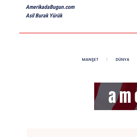
AmerikadaBugun.com
Asil Burak Yürük
MANŞET
DÜNYA