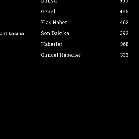
Dünya
599
Genel
495
Flaş Haber
462
Son Dakika
392
olitikasına
Haberler
368
Güncel Haberler
333