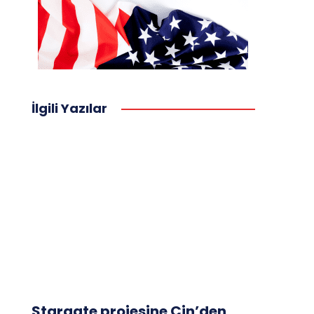
İlgili Yazılar
Stargate projesine Çin’den