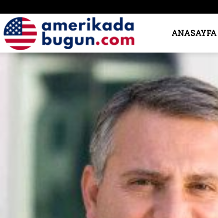
Amerika’da
ANASAYFA
Bugün