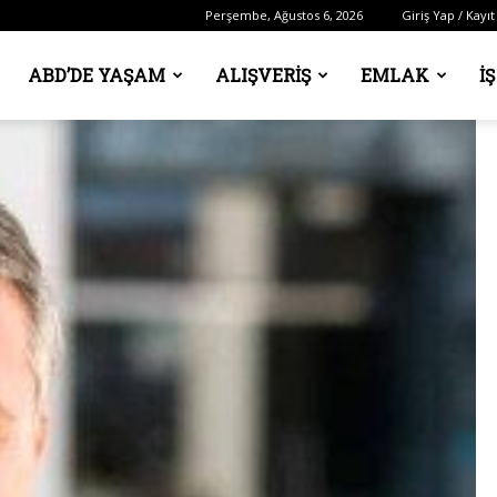
Perşembe, Ağustos 6, 2026
Giriş Yap / Kayıt
ABD’DE YAŞAM
ALIŞVERIŞ
EMLAK
İ