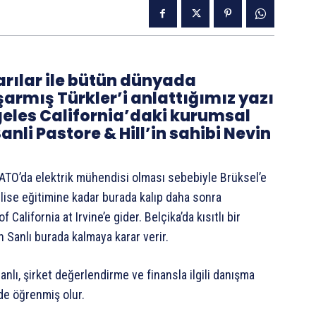
rılar ile bütün dünyada
şarmış Türkler’i anlattığımız yazı
geles California’daki kurumsal
nli Pastore & Hill’in sahibi Nevin
NATO’da elektrik mühendisi olması sebebiyle Brüksel’e
 lise eğitimine kadar burada kalıp daha sonra
California at Irvine’e gider. Belçika’da kısıtlı bir
n Sanlı burada kalmaya karar verir.
nlı, şirket değerlendirme ve finansla ilgili danışma
de öğrenmiş olur.