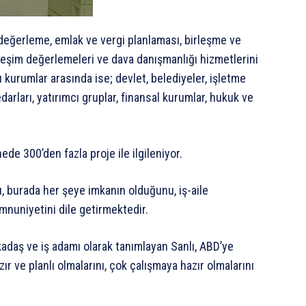
 değerleme, emlak ve vergi planlaması, birleşme ve
erleşim değerlemeleri ve dava danışmanlığı hizmetlerini
ı kurumlar arasında ise; devlet, belediyeler, işletme
darları, yatırımcı gruplar, finansal kurumlar, hukuk ve
de 300’den fazla proje ile ilgileniyor.
 burada her şeye imkanın olduğunu, iş-aile
mnuniyetini dile getirmektedir.
kadaş ve iş adamı olarak tanımlayan Sanlı, ABD’ye
 ve planlı olmalarını, çok çalışmaya hazır olmalarını