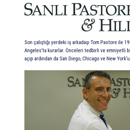
Son çalıştığı yerdeki iş arkadaşı Tom Pastore ile 19
Angeles’ta kurarlar. Önceleri tedbirli ve emniyetli bi
açıp ardından da San Diego, Chicago ve New York’u g