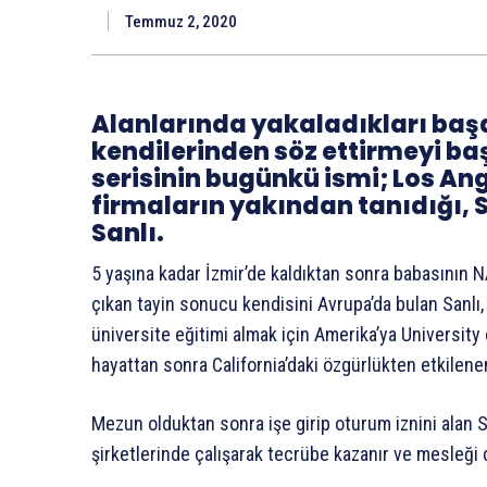
Temmuz 2, 2020
Alanlarında yakaladıkları başa
kendilerinden söz ettirmeyi ba
serisinin bugünkü ismi; Los An
firmaların yakından tanıdığı, Sa
Sanlı.
5 yaşına kadar İzmir’de kaldıktan sonra babasının 
çıkan tayin sonucu kendisini Avrupa’da bulan Sanlı,
üniversite eğitimi almak için Amerika’ya University of 
hayattan sonra California’daki özgürlükten etkilene
Mezun olduktan sonra işe girip oturum iznini alan Sa
şirketlerinde çalışarak tecrübe kazanır ve mesleği 