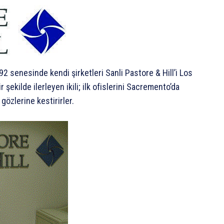
92 senesinde kendi şirketleri Sanli Pastore & Hill’i Los
r şekilde ilerleyen ikili; ilk ofislerini Sacremento’da
özlerine kestirirler.