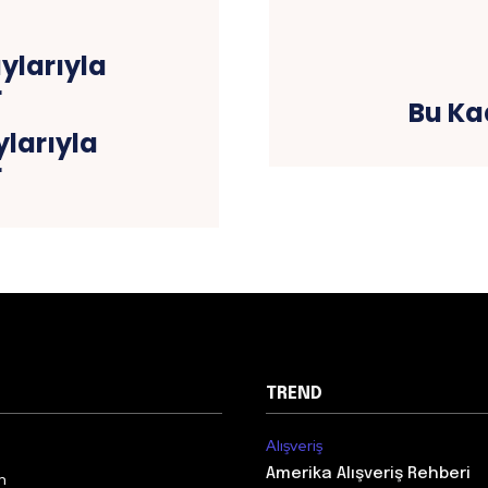
Bu Ka
ylarıyla
r
TREND
Alışveriş
Amerika Alışveriş Rehberi
m