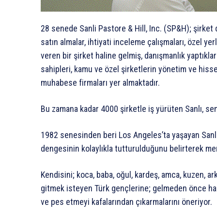
28 senede Sanli Pastore & Hill, Inc. (SP&H); şirket
satın almalar, ihtiyati inceleme çalışmaları, özel y
veren bir şirket haline gelmiş, danışmanlık yaptıklar
sahipleri, kamu ve özel şirketlerin yönetim ve hisse
muhabese firmaları yer almaktadır.
Bu zamana kadar 4000 şirketle iş yürüten Sanlı, sene
1982 senesinden beri Los Angeles’ta yaşayan Sanlı,
dengesinin kolaylıkla tutturulduğunu belirterek me
Kendisini; koca, baba, oğul, kardeş, amca, kuzen, ar
gitmek isteyen Türk gençlerine; gelmeden önce hazır
ve pes etmeyi kafalarından çıkarmalarını öneriyor.