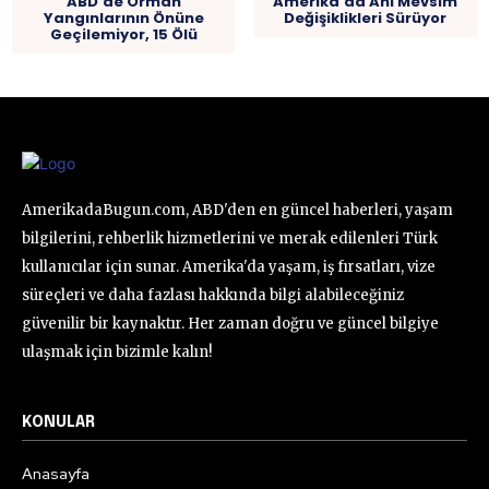
ABD’de Orman
Amerika’da Ani Mevsim
Yangınlarının Önüne
Değişiklikleri Sürüyor
Geçilemiyor, 15 Ölü
AmerikadaBugun.com, ABD'den en güncel haberleri, yaşam
bilgilerini, rehberlik hizmetlerini ve merak edilenleri Türk
kullanıcılar için sunar. Amerika'da yaşam, iş fırsatları, vize
süreçleri ve daha fazlası hakkında bilgi alabileceğiniz
güvenilir bir kaynaktır. Her zaman doğru ve güncel bilgiye
ulaşmak için bizimle kalın!
KONULAR
Anasayfa