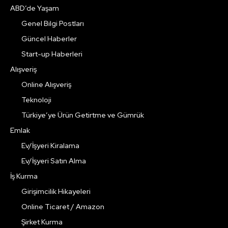
ABD’de Yaşam
Genel Bilgi Postları
Güncel Haberler
Start-up Haberleri
Alışveriş
Online Alışveriş
Teknoloji
Türkiye’ye Ürün Getirtme ve Gümrük
Emlak
Ev/İşyeri Kiralama
Ev/İşyeri Satın Alma
İş Kurma
Girişimcilik Hikayeleri
Online Ticaret / Amazon
Şirket Kurma