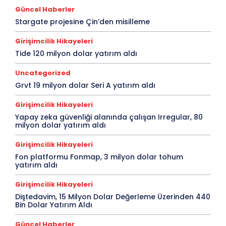
Güncel Haberler
Stargate projesine Çin’den misilleme
Girişimcilik Hikayeleri
Tide 120 milyon dolar yatırım aldı
Uncategorized
Grvt 19 milyon dolar Seri A yatırım aldı
Girişimcilik Hikayeleri
Yapay zeka güvenliği alanında çalışan Irregular, 80
milyon dolar yatırım aldı
Girişimcilik Hikayeleri
Fon platformu Fonmap, 3 milyon dolar tohum
yatırım aldı
Girişimcilik Hikayeleri
Diştedavim, 15 Milyon Dolar Değerleme Üzerinden 440
Bin Dolar Yatırım Aldı
Güncel Haberler