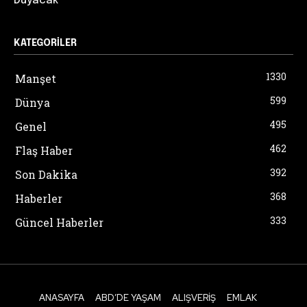
Duyacak”
KATEGORILER
1330
Manşet
599
Dünya
495
Genel
462
Flaş Haber
392
Son Dakika
368
Haberler
333
Güncel Haberler
ANASAYFA
ABD’DE YAŞAM
ALIŞVERIŞ
EMLAK