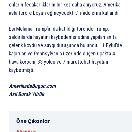
onların fedakarlıklarını bir kez daha anıyoruz. Amerika
asla teröre boyun eğmeyecektir.” ifadelerini kullandı.
Eşi Melania Trump’ın da katıldığı törende Trump,
saldırılarda hayatını kaybedenler adına yapılan anıta
çelenk koydu ve saygı duruşunda bulundu. 11 Eylül’de
kaçırılan ve Pennsylvania üzerinde düşen uçakta 4
hava korsanı, 33 yolcu ve 7 mürettebat hayatını
kaybetmişti.
AmerikadaBugun.com
Asil Burak Yürük
Öne Çıkanlar
Alışveriş