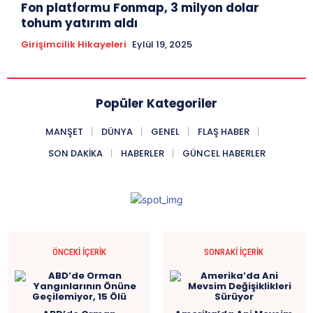
Fon platformu Fonmap, 3 milyon dolar
tohum yatırım aldı
Girişimcilik Hikayeleri
Eylül 19, 2025
Popüler Kategoriler
MANŞET
DÜNYA
GENEL
FLAŞ HABER
SON DAKIKA
HABERLER
GÜNCEL HABERLER
ÖNCEKI İÇERIK
SONRAKI İÇERIK