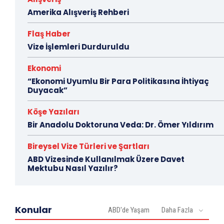
Amerika Alışveriş Rehberi
Flaş Haber
Vize İşlemleri Durduruldu
Ekonomi
“Ekonomi Uyumlu Bir Para Politikasına İhtiyaç
Duyacak”
Köşe Yazıları
Bir Anadolu Doktoruna Veda: Dr. Ömer Yıldırım
Bireysel Vize Türleri ve Şartları
ABD Vizesinde Kullanılmak Üzere Davet
Mektubu Nasıl Yazılır?
Konular
ABD'de Yaşam
Daha Fazla