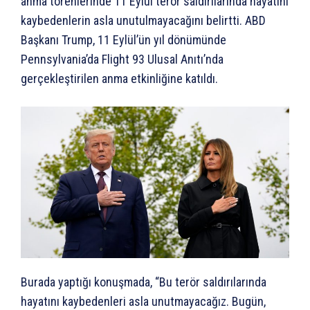
anma törenlerinde 11 Eylül terör saldırılarında hayatını
kaybedenlerin asla unutulmayacağını belirtti. ABD
Başkanı Trump, 11 Eylül’ün yıl dönümünde
Pennsylvania’da Flight 93 Ulusal Anıtı’nda
gerçekleştirilen anma etkinliğine katıldı.
Burada yaptığı konuşmada, “Bu terör saldırılarında
hayatını kaybedenleri asla unutmayacağız. Bugün,