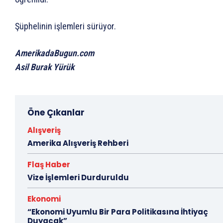
Şüphelinin işlemleri sürüyor.
AmerikadaBugun.com
Asil Burak Yürük
Öne Çıkanlar
Alışveriş
Amerika Alışveriş Rehberi
Flaş Haber
Vize İşlemleri Durduruldu
Ekonomi
“Ekonomi Uyumlu Bir Para Politikasına İhtiyaç
Duyacak”