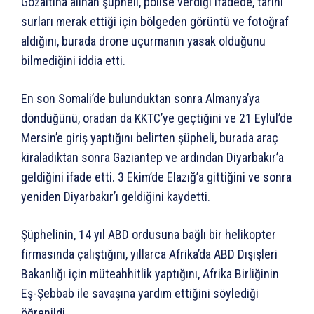
Gözaltına alınan şüpheli, polise verdiği ifadede, tarihi
surları merak ettiği için bölgeden görüntü ve fotoğraf
aldığını, burada drone uçurmanın yasak olduğunu
bilmediğini iddia etti.
En son Somali’de bulunduktan sonra Almanya’ya
döndüğünü, oradan da KKTC’ye geçtiğini ve 21 Eylül’de
Mersin’e giriş yaptığını belirten şüpheli, burada araç
kiraladıktan sonra Gaziantep ve ardından Diyarbakır’a
geldiğini ifade etti. 3 Ekim’de Elazığ’a gittiğini ve sonra
yeniden Diyarbakır’ı geldiğini kaydetti.
Şüphelinin, 14 yıl ABD ordusuna bağlı bir helikopter
firmasında çalıştığını, yıllarca Afrika’da ABD Dışişleri
Bakanlığı için müteahhitlik yaptığını, Afrika Birliğinin
Eş-Şebbab ile savaşına yardım ettiğini söylediği
öğrenildi.