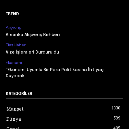
TREND
Alışveriş
Amerika Alışveriş Rehberi
Flaş Haber
Vize İşlemleri Durduruldu
Ekonomi
“Ekonomi Uyumlu Bir Para Politikasına İhtiyaç
Duyacak”
KATEGORILER
1330
Manşet
599
Dünya
495
Genel