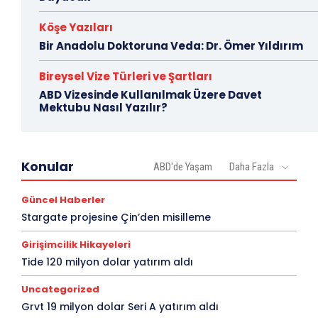
Köşe Yazıları
Bir Anadolu Doktoruna Veda: Dr. Ömer Yıldırım
Bireysel Vize Türleri ve Şartları
ABD Vizesinde Kullanılmak Üzere Davet
Mektubu Nasıl Yazılır?
Konular
ABD'de Yaşam
Daha Fazla
Güncel Haberler
Stargate projesine Çin’den misilleme
Girişimcilik Hikayeleri
Tide 120 milyon dolar yatırım aldı
Uncategorized
Grvt 19 milyon dolar Seri A yatırım aldı