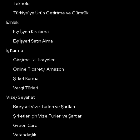
Teknoloji
Türkiye’ye Ürün Getirtme ve Gümrük
Emlak
Ev/İşyeri Kiralama
Ev/İşyeri Satın Alma
İş Kurma
Girişimcilik Hikayeleri
Online Ticaret / Amazon
Şirket Kurma
Vergi Türleri
Vize/Seyahat
Bireysel Vize Türleri ve Şartları
Şirketler için Vize Türleri ve Şartları
Green Card
Vatandaşlık