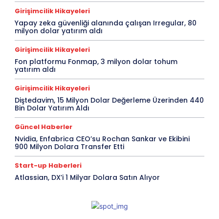
Girişimcilik Hikayeleri
Yapay zeka güvenliği alanında çalışan Irregular, 80
milyon dolar yatırım aldı
Girişimcilik Hikayeleri
Fon platformu Fonmap, 3 milyon dolar tohum
yatırım aldı
Girişimcilik Hikayeleri
Diştedavim, 15 Milyon Dolar Değerleme Üzerinden 440
Bin Dolar Yatırım Aldı
Güncel Haberler
Nvidia, Enfabrica CEO’su Rochan Sankar ve Ekibini
900 Milyon Dolara Transfer Etti
Start-up Haberleri
Atlassian, DX’i 1 Milyar Dolara Satın Alıyor