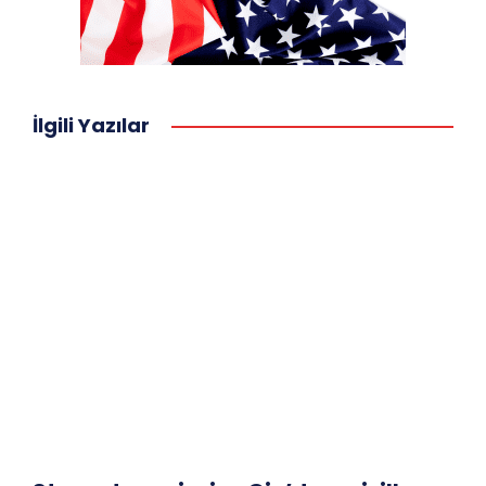
İlgili Yazılar