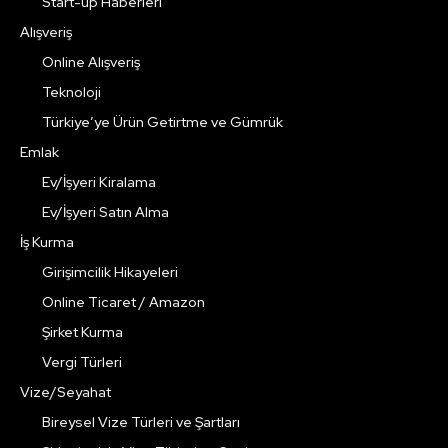
Start-up Haberleri
Alışveriş
Online Alışveriş
Teknoloji
Türkiye’ye Ürün Getirtme ve Gümrük
Emlak
Ev/İşyeri Kiralama
Ev/İşyeri Satın Alma
İş Kurma
Girişimcilik Hikayeleri
Online Ticaret / Amazon
Şirket Kurma
Vergi Türleri
Vize/Seyahat
Bireysel Vize Türleri ve Şartları