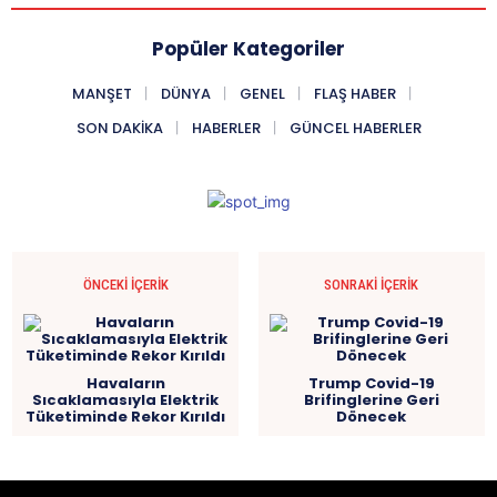
Popüler Kategoriler
MANŞET
DÜNYA
GENEL
FLAŞ HABER
SON DAKIKA
HABERLER
GÜNCEL HABERLER
ÖNCEKI İÇERIK
SONRAKI İÇERIK
Havaların
Trump Covid-19
Sıcaklamasıyla Elektrik
Brifinglerine Geri
Tüketiminde Rekor Kırıldı
Dönecek