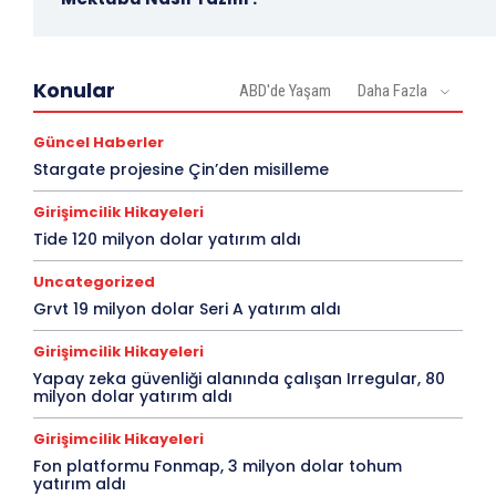
Konular
ABD'de Yaşam
Daha Fazla
Güncel Haberler
Stargate projesine Çin’den misilleme
Girişimcilik Hikayeleri
Tide 120 milyon dolar yatırım aldı
Uncategorized
Grvt 19 milyon dolar Seri A yatırım aldı
Girişimcilik Hikayeleri
Yapay zeka güvenliği alanında çalışan Irregular, 80
milyon dolar yatırım aldı
Girişimcilik Hikayeleri
Fon platformu Fonmap, 3 milyon dolar tohum
yatırım aldı