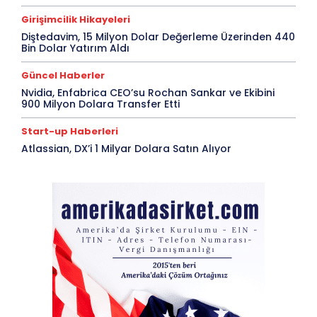
Girişimcilik Hikayeleri
Diştedavim, 15 Milyon Dolar Değerleme Üzerinden 440
Bin Dolar Yatırım Aldı
Güncel Haberler
Nvidia, Enfabrica CEO’su Rochan Sankar ve Ekibini
900 Milyon Dolara Transfer Etti
Start-up Haberleri
Atlassian, DX’i 1 Milyar Dolara Satın Alıyor