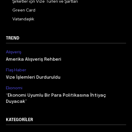
Şirketler için Vize Türleri ve Şartları
Green Card
Vatandaşlık
TREND
Alışveriş
Amerika Alışveriş Rehberi
Flaş Haber
Vize İşlemleri Durduruldu
Ekonomi
“Ekonomi Uyumlu Bir Para Politikasına İhtiyaç
Duyacak”
KATEGORILER