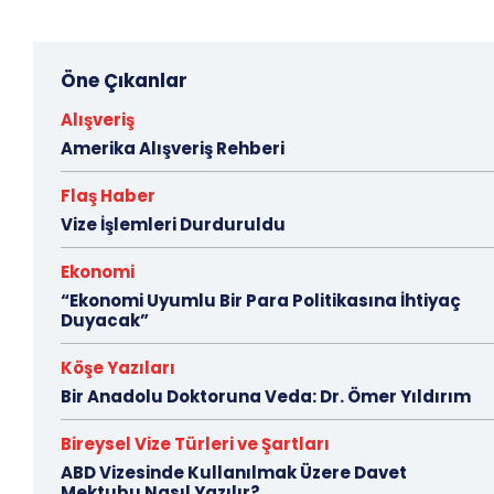
Öne Çıkanlar
Alışveriş
Amerika Alışveriş Rehberi
Flaş Haber
Vize İşlemleri Durduruldu
Ekonomi
“Ekonomi Uyumlu Bir Para Politikasına İhtiyaç
Duyacak”
Köşe Yazıları
Bir Anadolu Doktoruna Veda: Dr. Ömer Yıldırım
Bireysel Vize Türleri ve Şartları
ABD Vizesinde Kullanılmak Üzere Davet
Mektubu Nasıl Yazılır?