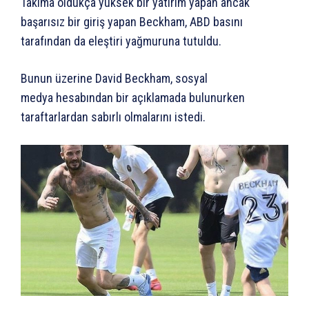
Takıma oldukça yüksek bir yatırım yapan ancak
başarısız bir giriş yapan Beckham, ABD basını
tarafından da eleştiri yağmuruna tutuldu.
Bunun üzerine David Beckham, sosyal
medya hesabından bir açıklamada bulunurken
taraftarlardan sabırlı olmalarını istedi.