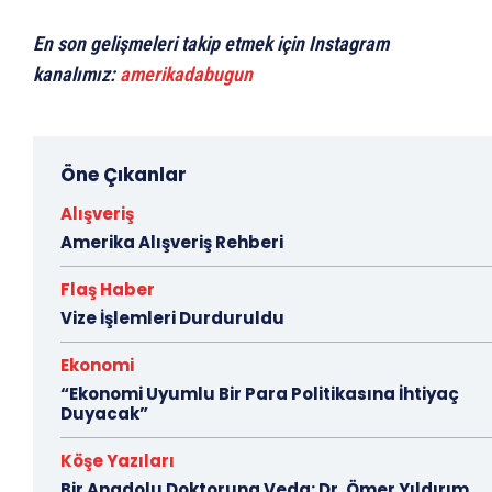
En son gelişmeleri takip etmek için Instagram
kanalımız:
amerikadabugun
Öne Çıkanlar
Alışveriş
Amerika Alışveriş Rehberi
Flaş Haber
Vize İşlemleri Durduruldu
Ekonomi
“Ekonomi Uyumlu Bir Para Politikasına İhtiyaç
Duyacak”
Köşe Yazıları
Bir Anadolu Doktoruna Veda: Dr. Ömer Yıldırım