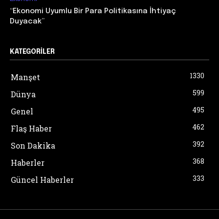
“Ekonomi Uyumlu Bir Para Politikasına İhtiyaç
Duyacak”
KATEGORILER
1330
Manşet
599
Dünya
495
Genel
462
Flaş Haber
392
Son Dakika
368
Haberler
333
Güncel Haberler