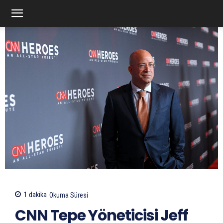
1
dakika
Okuma Süresi
CNN Tepe Yöneticisi Jeff