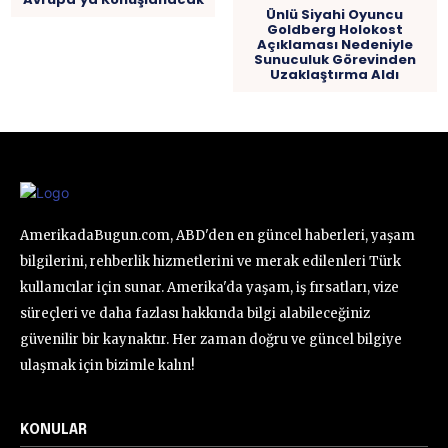
Ünlü Siyahi Oyuncu
Goldberg Holokost
Açıklaması Nedeniyle
Sunuculuk Görevinden
Uzaklaştırma Aldı
AmerikadaBugun.com, ABD'den en güncel haberleri, yaşam
bilgilerini, rehberlik hizmetlerini ve merak edilenleri Türk
kullanıcılar için sunar. Amerika'da yaşam, iş fırsatları, vize
süreçleri ve daha fazlası hakkında bilgi alabileceğiniz
güvenilir bir kaynaktır. Her zaman doğru ve güncel bilgiye
ulaşmak için bizimle kalın!
KONULAR