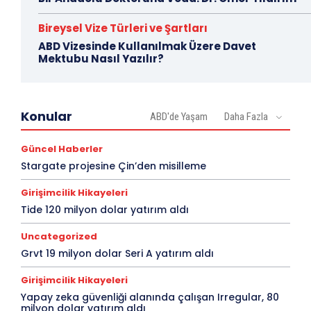
Bireysel Vize Türleri ve Şartları
ABD Vizesinde Kullanılmak Üzere Davet
Mektubu Nasıl Yazılır?
Konular
ABD'de Yaşam
Daha Fazla
Güncel Haberler
Stargate projesine Çin’den misilleme
Girişimcilik Hikayeleri
Tide 120 milyon dolar yatırım aldı
Uncategorized
Grvt 19 milyon dolar Seri A yatırım aldı
Girişimcilik Hikayeleri
Yapay zeka güvenliği alanında çalışan Irregular, 80
milyon dolar yatırım aldı