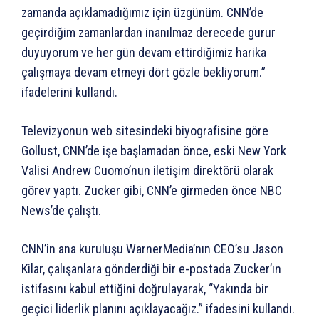
zamanda açıklamadığımız için üzgünüm. CNN’de
geçirdiğim zamanlardan inanılmaz derecede gurur
duyuyorum ve her gün devam ettirdiğimiz harika
çalışmaya devam etmeyi dört gözle bekliyorum.”
ifadelerini kullandı.
Televizyonun web sitesindeki biyografisine göre
Gollust, CNN’de işe başlamadan önce, eski New York
Valisi Andrew Cuomo’nun iletişim direktörü olarak
görev yaptı. Zucker gibi, CNN’e girmeden önce NBC
News’de çalıştı.
CNN’in ana kuruluşu WarnerMedia’nın CEO’su Jason
Kilar, çalışanlara gönderdiği bir e-postada Zucker’ın
istifasını kabul ettiğini doğrulayarak, “Yakında bir
geçici liderlik planını açıklayacağız.” ifadesini kullandı.