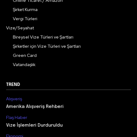
Online Ticaret / Amazon
Şirket Kurma
Vergi Türleri
Vize/Seyahat
Bireysel Vize Türleri ve Şartları
Şirketler için Vize Türleri ve Şartları
Green Card
Vatandaşlık
TREND
Alışveriş
Amerika Alışveriş Rehberi
Flaş Haber
Vize İşlemleri Durduruldu
Ekonomi