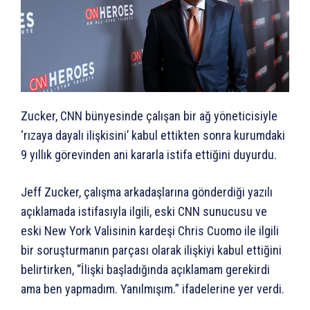
Zucker, CNN bünyesinde çalışan bir ağ yöneticisiyle
‘rızaya dayalı ilişkisini’ kabul ettikten sonra kurumdaki
9 yıllık görevinden ani kararla istifa ettiğini duyurdu.
Jeff Zucker, çalışma arkadaşlarına gönderdiği yazılı
açıklamada istifasıyla ilgili, eski CNN sunucusu ve
eski New York Valisinin kardeşi Chris Cuomo ile ilgili
bir soruşturmanın parçası olarak ilişkiyi kabul ettiğini
belirtirken, “İlişki başladığında açıklamam gerekirdi
ama ben yapmadım. Yanılmışım.” ifadelerine yer verdi.