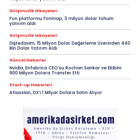
Girişimcilik Hikayeleri
Fon platformu Fonmap, 3 milyon dolar tohum
yatırım aldı
Girişimcilik Hikayeleri
Diştedavim, 15 Milyon Dolar Değerleme Üzerinden 440
Bin Dolar Yatırım Aldı
Güncel Haberler
Nvidia, Enfabrica CEO’su Rochan Sankar ve Ekibini
900 Milyon Dolara Transfer Etti
Start-up Haberleri
Atlassian, DX’i 1 Milyar Dolara Satın Alıyor