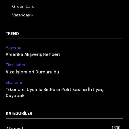
Green Card
Vatandaşlık
TREND
Alışveriş
Amerika Alışveriş Rehberi
Flaş Haber
Vize İşlemleri Durduruldu
Ekonomi
“Ekonomi Uyumlu Bir Para Politikasına İhtiyaç
Duyacak”
KATEGORILER
1330
Manşet