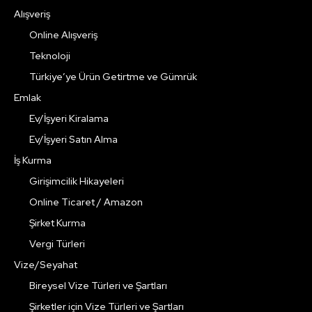
Alışveriş
Online Alışveriş
Teknoloji
Türkiye’ye Ürün Getirtme ve Gümrük
Emlak
Ev/İşyeri Kiralama
Ev/İşyeri Satın Alma
İş Kurma
Girişimcilik Hikayeleri
Online Ticaret / Amazon
Şirket Kurma
Vergi Türleri
Vize/Seyahat
Bireysel Vize Türleri ve Şartları
Şirketler için Vize Türleri ve Şartları