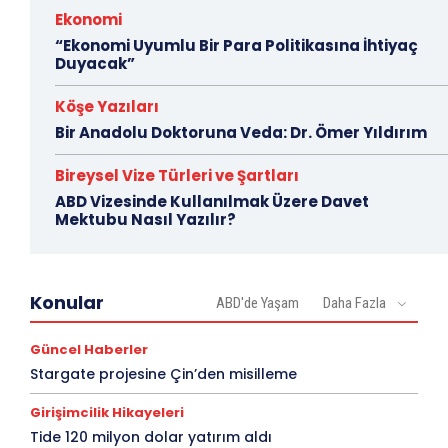
Ekonomi
“Ekonomi Uyumlu Bir Para Politikasına İhtiyaç
Duyacak”
Köşe Yazıları
Bir Anadolu Doktoruna Veda: Dr. Ömer Yıldırım
Bireysel Vize Türleri ve Şartları
ABD Vizesinde Kullanılmak Üzere Davet
Mektubu Nasıl Yazılır?
Konular
ABD'de Yaşam
Daha Fazla
Güncel Haberler
Stargate projesine Çin’den misilleme
Girişimcilik Hikayeleri
Tide 120 milyon dolar yatırım aldı