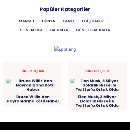
Popüler Kategoriler
MANŞET
DÜNYA
GENEL
FLAŞ HABER
SON DAKIKA
HABERLER
GÜNCEL HABERLER
ÖNCEKI İÇERIK
SONRAKI İÇERIK
Bruce Willis’den
Elon Musk, 3 Milyar
Hayranlarına Kötü Haber
Dolarlık Hisse İle
Twitter’a Ortak Oldu