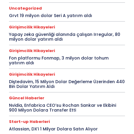
Uncategorized
Grvt 19 milyon dolar Seri A yatırım aldı
Girişimcilik Hikayeleri
Yapay zeka güvenliği alanında çalışan Irregular, 80
milyon dolar yatırım aldı
Girişimcilik Hikayeleri
Fon platformu Fonmap, 3 milyon dolar tohum
yatırım aldı
Girişimcilik Hikayeleri
Diştedavim, 15 Milyon Dolar Değerleme Üzerinden 440
Bin Dolar Yatırım Aldı
Güncel Haberler
Nvidia, Enfabrica CEO’su Rochan Sankar ve Ekibini
900 Milyon Dolara Transfer Etti
Start-up Haberleri
Atlassian, DX’i 1 Milyar Dolara Satın Alıyor