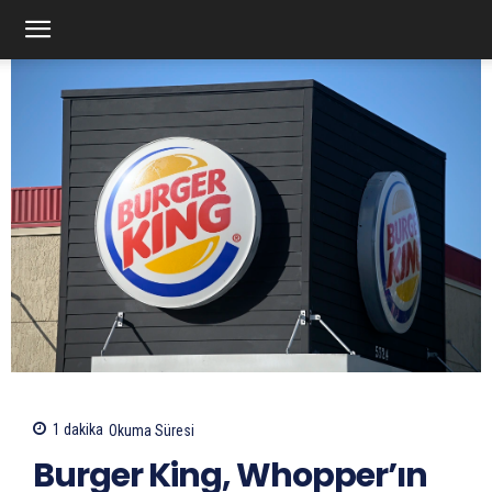
1
dakika
Okuma Süresi
Burger King, Whopper’ın