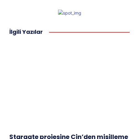
İlgili Yazılar
Stargate projesine Çin’den misilleme