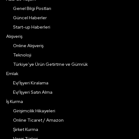
Genel Bilgi Postları
Güncel Haberler
Start-up Haberleri
Alışveriş
Online Alışveriş
Teknoloji
Türkiye’ye Ürün Getirtme ve Gümrük
Emlak
Ev/İşyeri Kiralama
Ev/İşyeri Satın Alma
İş Kurma
Girişimcilik Hikayeleri
Online Ticaret / Amazon
Şirket Kurma
Vergi Türleri