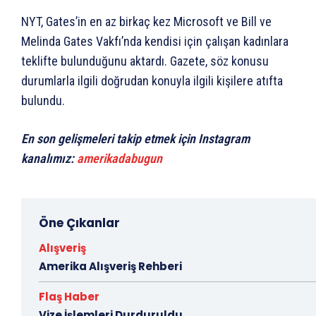
NYT, Gates’in en az birkaç kez Microsoft ve Bill ve
Melinda Gates Vakfı’nda kendisi için çalışan kadınlara
teklifte bulunduğunu aktardı. Gazete, söz konusu
durumlarla ilgili doğrudan konuyla ilgili kişilere atıfta
bulundu.
En son gelişmeleri takip etmek için Instagram
kanalımız:
amerikadabugun
Öne Çıkanlar
Alışveriş
Amerika Alışveriş Rehberi
Flaş Haber
Vize İşlemleri Durduruldu