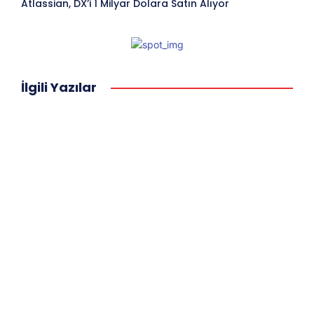
Atlassian, DX’i 1 Milyar Dolara Satın Alıyor
İlgili Yazılar