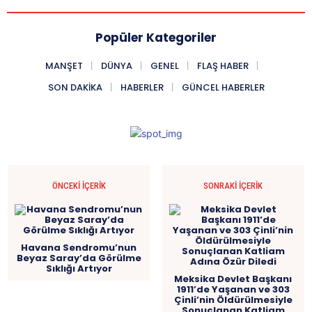
Popüler Kategoriler
MANŞET
DÜNYA
GENEL
FLAŞ HABER
SON DAKIKA
HABERLER
GÜNCEL HABERLER
ÖNCEKI İÇERIK
SONRAKI İÇERIK
Havana Sendromu’nun
Beyaz Saray’da Görülme
Sıklığı Artıyor
Meksika Devlet Başkanı
1911’de Yaşanan ve 303
Çinli’nin Öldürülmesiyle
Sonuçlanan Katliam