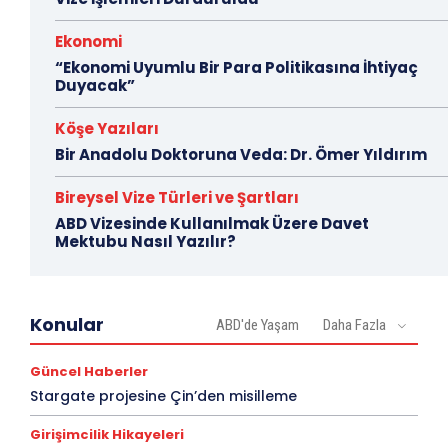
Ekonomi
“Ekonomi Uyumlu Bir Para Politikasına İhtiyaç
Duyacak”
Köşe Yazıları
Bir Anadolu Doktoruna Veda: Dr. Ömer Yıldırım
Bireysel Vize Türleri ve Şartları
ABD Vizesinde Kullanılmak Üzere Davet
Mektubu Nasıl Yazılır?
Konular
ABD'de Yaşam
Daha Fazla
Güncel Haberler
Stargate projesine Çin’den misilleme
Girişimcilik Hikayeleri