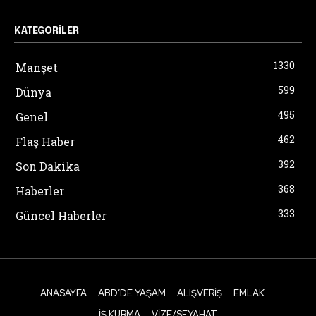
KATEGORILER
1330
Manşet
599
Dünya
495
Genel
462
Flaş Haber
392
Son Dakika
368
Haberler
333
Güncel Haberler
ANASAYFA
ABD’DE YAŞAM
ALIŞVERIŞ
EMLAK
İŞ KURMA
VIZE/SEYAHAT