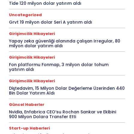
Tide 120 milyon dolar yatırım aldı
Uncategorized
Grvt 19 milyon dolar Seri A yatırım aldı
Girişimcilik Hikayeleri
Yapay zeka güvenliği alanında çalışan Irregular, 80
milyon dolar yatırım aldı
Girişimcilik Hikayeleri
Fon platformu Fonmap, 3 milyon dolar tohum
yatırım aldı
Girişimcilik Hikayeleri
Diştedavim, 15 Milyon Dolar Değerleme Üzerinden 440
Bin Dolar Yatırım Aldı
Güncel Haberler
Nvidia, Enfabrica CEO’su Rochan Sankar ve Ekibini
900 Milyon Dolara Transfer Etti
Start-up Haberleri