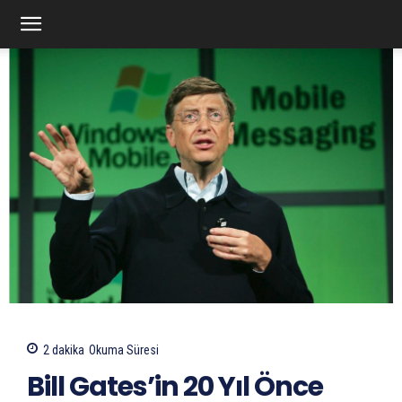
2
dakika
Okuma Süresi
Bill Gates’in 20 Yıl Önce