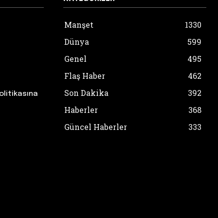
Manşet
1330
Dünya
599
Genel
495
Flaş Haber
462
Son Dakika
392
olitikasına
Haberler
368
Güncel Haberler
333