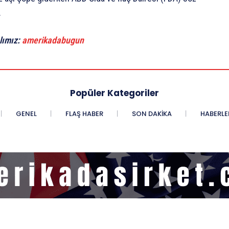
.
lımız:
amerikadabugun
Popüler Kategoriler
GENEL
FLAŞ HABER
SON DAKIKA
HABERLE