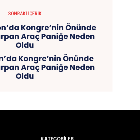
SONRAKI İÇERIK
n’da Kongre’nin Önünde
arpan Araç Paniğe Neden
Oldu
KATEGORILER