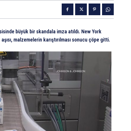
isinde büyük bir skandala imza atıldı. New York
aşısı, malzemelerin karıştırılması sonucu çöpe gitti.