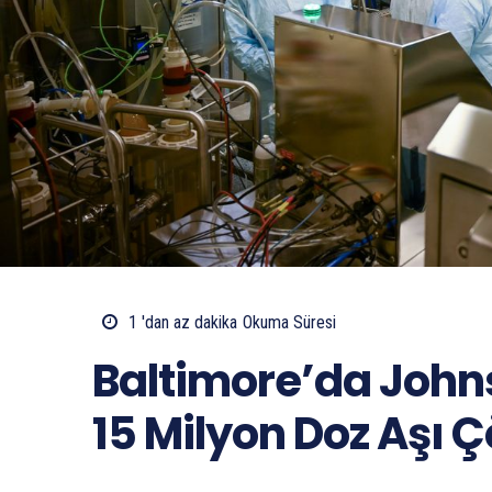
1 'dan az
dakika
Okuma Süresi
Baltimore’da John
15 Milyon Doz Aşı Ç