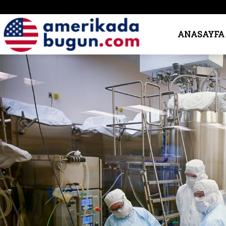
Amerika’da
ANASAYFA
Bugün