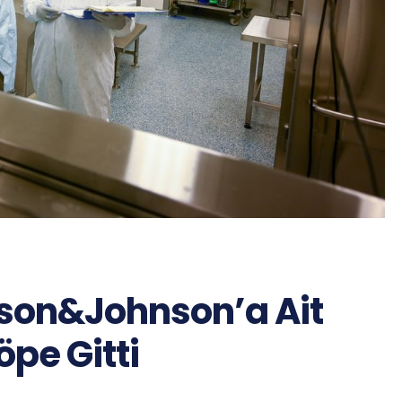
son&Johnson’a Ait
öpe Gitti