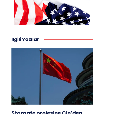
İlgili Yazılar
Stargate projesine Çin’den