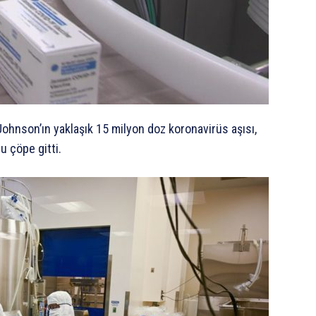
ohnson’ın yaklaşık 15 milyon doz koronavirüs aşısı,
u çöpe gitti.