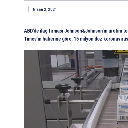
Nisan 2, 2021
ABD’de ilaç firması Johnson&Johnson’ın üretim tes
Times’ın haberine göre, 15 milyon doz koronavirüs 