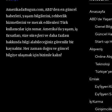
AmerikadaBugun.com, ABD'den en güncel
Anasayfa
haberleri, yaşam bilgilerini, rehberlik
ABD’de Yaşa
hizmetlerini ve merak edilenleri Türk
Genel Bilgi
kullanıcılar için sunar. Amerika'da yaşam, iş
Güncel Ha
fırsatları, vize süreçleri ve daha fazlası
Start-up H
hakkında bilgi alabileceğiniz güvenilir bir
kaynaktır. Her zaman doğru ve güncel
Alışveriş
bilgiye ulaşmak için bizimle kalın!
Online Alış
Teknoloji
Türkiye’y
Emlak
Ev/İşyeri 
Ev/İşyeri 
İş Kurma
Girişimcili