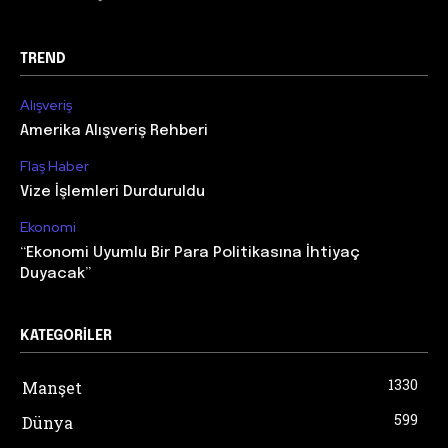
TREND
Alışveriş
Amerika Alışveriş Rehberi
Flaş Haber
Vize İşlemleri Durduruldu
Ekonomi
“Ekonomi Uyumlu Bir Para Politikasına İhtiyaç
Duyacak”
KATEGORILER
1330
Manşet
599
Dünya