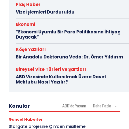
Flaş Haber
Vize İşlemleri Durduruldu
Ekonomi
“Ekonomi Uyumlu Bir Para Politikasına İhtiyaç
Duyacak”
Köşe Yazıları
Bir Anadolu Doktoruna Veda: Dr. Ömer Yıldırım
Bireysel Vize Türleri ve Şartları
ABD Vizesinde Kullanılmak Üzere Davet
Mektubu Nasıl Yazılır?
Konular
ABD'de Yaşam
Daha Fazla
Güncel Haberler
Stargate projesine Çin’den misilleme