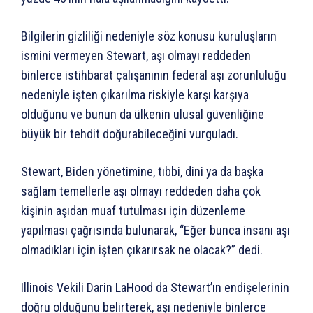
Bilgilerin gizliliği nedeniyle söz konusu kuruluşların
ismini vermeyen Stewart, aşı olmayı reddeden
binlerce istihbarat çalışanının federal aşı zorunluluğu
nedeniyle işten çıkarılma riskiyle karşı karşıya
olduğunu ve bunun da ülkenin ulusal güvenliğine
büyük bir tehdit doğurabileceğini vurguladı.
Stewart, Biden yönetimine, tıbbi, dini ya da başka
sağlam temellerle aşı olmayı reddeden daha çok
kişinin aşıdan muaf tutulması için düzenleme
yapılması çağrısında bulunarak, “Eğer bunca insanı aşı
olmadıkları için işten çıkarırsak ne olacak?” dedi.
Illinois Vekili Darin LaHood da Stewart’ın endişelerinin
doğru olduğunu belirterek, aşı nedeniyle binlerce