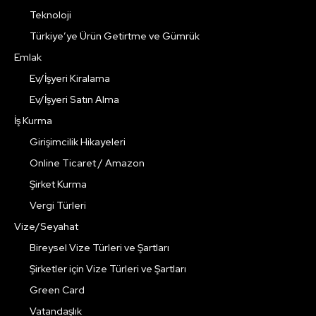
Teknoloji
Türkiye’ye Ürün Getirtme ve Gümrük
Emlak
Ev/İşyeri Kiralama
Ev/İşyeri Satın Alma
İş Kurma
Girişimcilik Hikayeleri
Online Ticaret / Amazon
Şirket Kurma
Vergi Türleri
Vize/Seyahat
Bireysel Vize Türleri ve Şartları
Şirketler için Vize Türleri ve Şartları
Green Card
Vatandaşlık