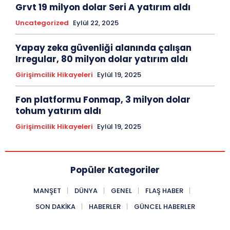
Grvt 19 milyon dolar Seri A yatırım aldı
Uncategorized
Eylül 22, 2025
Yapay zeka güvenliği alanında çalışan
Irregular, 80 milyon dolar yatırım aldı
Girişimcilik Hikayeleri
Eylül 19, 2025
Fon platformu Fonmap, 3 milyon dolar
tohum yatırım aldı
Girişimcilik Hikayeleri
Eylül 19, 2025
Popüler Kategoriler
MANŞET
DÜNYA
GENEL
FLAŞ HABER
SON DAKIKA
HABERLER
GÜNCEL HABERLER