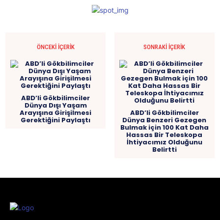
ÖNCEKI İÇERIK
SONRAKI İÇERIK
ABD’li Gökbilimciler
Dünya Dışı Yaşam
Arayışına Girişilmesi
ABD’li Gökbilimciler
Gerektiğini Paylaştı
Dünya Benzeri Gezegen
Bulmak için 100 Kat Daha
Hassas Bir Teleskopa
İhtiyacımız Olduğunu
Belirtti