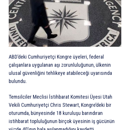
ABD’deki Cumhuriyetçi Kongre üyeleri, federal
çalışanlara uygulanan aşı zorunluluğunun, ülkenin
ulusal güvenliğini tehlikeye atabileceği uyarısında
bulundu.
Temsilciler Meclisi İstihbarat Komitesi Üyesi Utah
Vekili Cumhuriyetçi Chris Stewart, Kongre’deki bir
oturumda, bünyesinde 18 kuruluşu barındıran
istihbarat topluluğunun birçok üyesinin iş gücünün
yüzde 40’ının hala aşılanmadığını kaydetti.