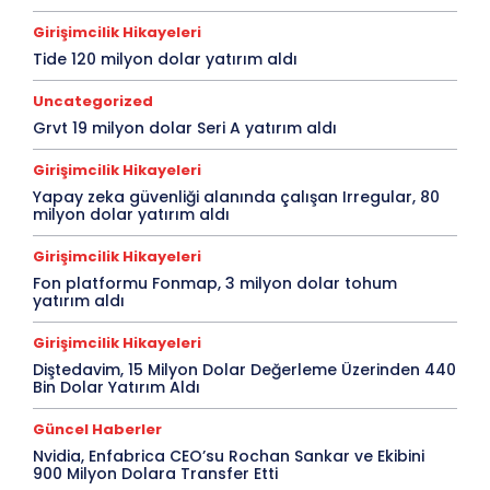
Girişimcilik Hikayeleri
Tide 120 milyon dolar yatırım aldı
Uncategorized
Grvt 19 milyon dolar Seri A yatırım aldı
Girişimcilik Hikayeleri
Yapay zeka güvenliği alanında çalışan Irregular, 80
milyon dolar yatırım aldı
Girişimcilik Hikayeleri
Fon platformu Fonmap, 3 milyon dolar tohum
yatırım aldı
Girişimcilik Hikayeleri
Diştedavim, 15 Milyon Dolar Değerleme Üzerinden 440
Bin Dolar Yatırım Aldı
Güncel Haberler
Nvidia, Enfabrica CEO’su Rochan Sankar ve Ekibini
900 Milyon Dolara Transfer Etti