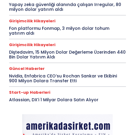
Yapay zeka güvenliği alanında çalışan Irregular, 80
milyon dolar yatırım aldı
Girişimcilik Hikayeleri
Fon platformu Fonmap, 3 milyon dolar tohum
yatırım aldı
Girişimcilik Hikayeleri
Diştedavim, 15 Milyon Dolar Değerleme Üzerinden 440
Bin Dolar Yatırım Aldı
Güncel Haberler
Nvidia, Enfabrica CEO’su Rochan Sankar ve Ekibini
900 Milyon Dolara Transfer Etti
Start-up Haberleri
Atlassian, DX’i 1 Milyar Dolara Satın Alıyor