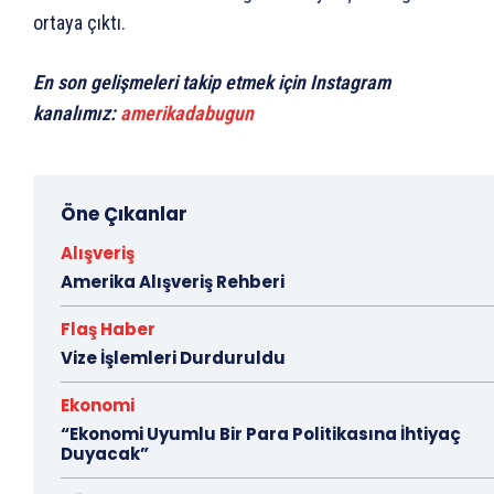
ortaya çıktı.
En son gelişmeleri takip etmek için Instagram
kanalımız:
amerikadabugun
Öne Çıkanlar
Alışveriş
Amerika Alışveriş Rehberi
Flaş Haber
Vize İşlemleri Durduruldu
Ekonomi
“Ekonomi Uyumlu Bir Para Politikasına İhtiyaç
Duyacak”