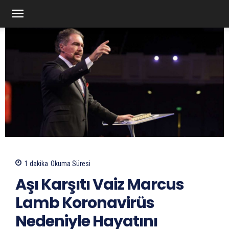
1
dakika
Okuma Süresi
Aşı Karşıtı Vaiz Marcus
Lamb Koronavirüs
Nedeniyle Hayatını