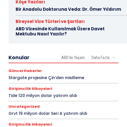
Köşe Yazıları
Bir Anadolu Doktoruna Veda: Dr. Ömer Yıldırım
Bireysel Vize Türleri ve Şartları
ABD Vizesinde Kullanılmak Üzere Davet
Mektubu Nasıl Yazılır?
Konular
ABD'de Yaşam
Daha Fazla
Güncel Haberler
Stargate projesine Çin’den misilleme
Girişimcilik Hikayeleri
Tide 120 milyon dolar yatırım aldı
Uncategorized
Grvt 19 milyon dolar Seri A yatırım aldı
Girişimcilik Hikayeleri