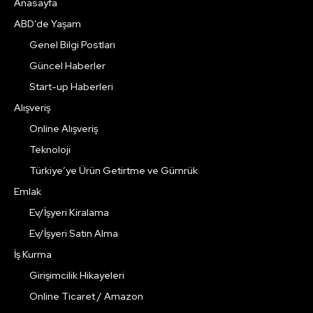
Anasayfa
ABD’de Yaşam
Genel Bilgi Postları
Güncel Haberler
Start-up Haberleri
Alışveriş
Online Alışveriş
Teknoloji
Türkiye’ye Ürün Getirtme ve Gümrük
Emlak
Ev/İşyeri Kiralama
Ev/İşyeri Satın Alma
İş Kurma
Girişimcilik Hikayeleri
Online Ticaret / Amazon