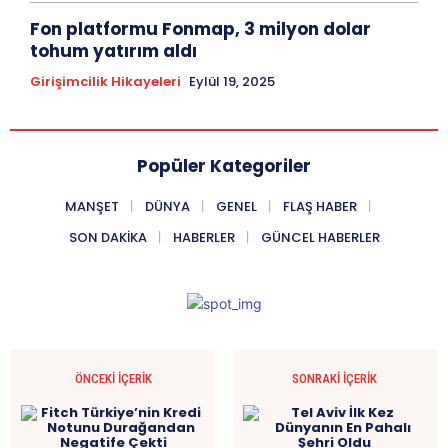
Fon platformu Fonmap, 3 milyon dolar
tohum yatırım aldı
Girişimcilik Hikayeleri
Eylül 19, 2025
Popüler Kategoriler
MANŞET
DÜNYA
GENEL
FLAŞ HABER
SON DAKIKA
HABERLER
GÜNCEL HABERLER
ÖNCEKI İÇERIK
SONRAKI İÇERIK