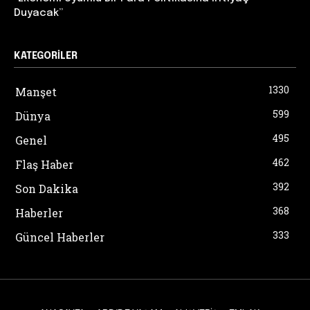
Duyacak”
KATEGORILER
1330
Manşet
599
Dünya
495
Genel
462
Flaş Haber
392
Son Dakika
368
Haberler
333
Güncel Haberler