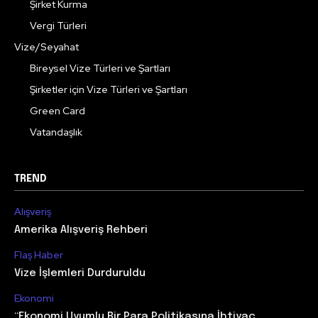
Şirket Kurma
Vergi Türleri
Vize/Seyahat
Bireysel Vize Türleri ve Şartları
Şirketler için Vize Türleri ve Şartları
Green Card
Vatandaşlık
TREND
Alışveriş
Amerika Alışveriş Rehberi
Flaş Haber
Vize İşlemleri Durduruldu
Ekonomi
“Ekonomi Uyumlu Bir Para Politikasına İhtiyaç