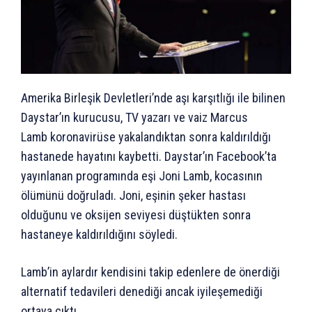
Amerika Birleşik Devletleri’nde aşı karşıtlığı ile bilinen
Daystar’ın kurucusu, TV yazarı ve vaiz Marcus
Lamb koronavirüse yakalandıktan sonra kaldırıldığı
hastanede hayatını kaybetti. Daystar’ın Facebook’ta
yayınlanan programında eşi Joni Lamb, kocasının
ölümünü doğruladı. Joni, eşinin şeker hastası
olduğunu ve oksijen seviyesi düştükten sonra
hastaneye kaldırıldığını söyledi.
Lamb’in aylardır kendisini takip edenlere de önerdiği
alternatif tedavileri denediği ancak iyileşemediği
ortaya çıktı.