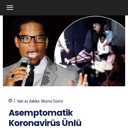
1 'dan az
dakika
Okuma Süresi
Asemptomatik
Koronavirüs Ünlü