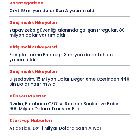
Uncategorized
Grvt 19 milyon dolar Seri A yatırım aldı
Girişimcilik Hikayeleri
Yapay zeka güvenliği alanında çalışan Irregular, 80
milyon dolar yatırım aldı
Girişimcilik Hikayeleri
Fon platformu Fonmap, 3 milyon dolar tohum
yatırım aldı
Girişimcilik Hikayeleri
Diştedavim, 15 Milyon Dolar Değerleme Üzerinden 440
Bin Dolar Yatırım Aldı
Güncel Haberler
Nvidia, Enfabrica CEO’su Rochan Sankar ve Ekibini
900 Milyon Dolara Transfer Etti
Start-up Haberleri
Atlassian, DX’i 1 Milyar Dolara Satın Alıyor