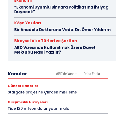
Ekonomi
“Ekonomi Uyumlu Bir Para Politikasına İhtiyaç
Duyacak”
Köşe Yazıları
Bir Anadolu Doktoruna Veda: Dr. Ömer Yıldırım
Bireysel Vize Türleri ve Şartları
ABD Vizesinde Kullanılmak Üzere Davet
Mektubu Nasıl Yazılır?
Konular
ABD'de Yaşam
Daha Fazla
Güncel Haberler
Stargate projesine Çin’den misilleme
Girişimcilik Hikayeleri
Tide 120 milyon dolar yatırım aldı