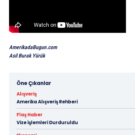
AmerikadaBugun.com
Asil Burak Yürük
Öne Çıkanlar
Alışveriş
Amerika Alışveriş Rehberi
Flaş Haber
Vize İşlemleri Durduruldu