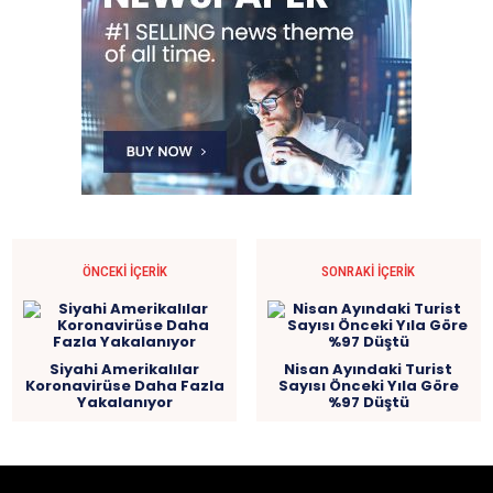
ÖNCEKI İÇERIK
SONRAKI İÇERIK
Siyahi Amerikalılar
Nisan Ayındaki Turist
Koronavirüse Daha Fazla
Sayısı Önceki Yıla Göre
Yakalanıyor
%97 Düştü