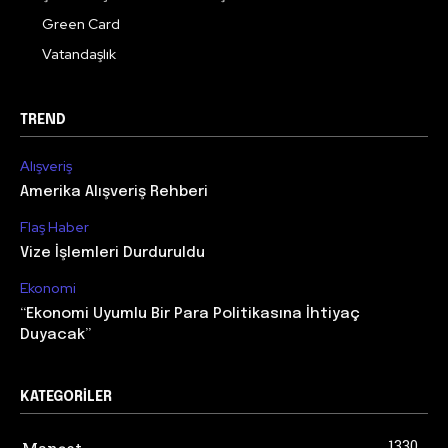
Green Card
Vatandaşlık
TREND
Alışveriş
Amerika Alışveriş Rehberi
Flaş Haber
Vize İşlemleri Durduruldu
Ekonomi
“Ekonomi Uyumlu Bir Para Politikasına İhtiyaç
Duyacak”
KATEGORILER
1330