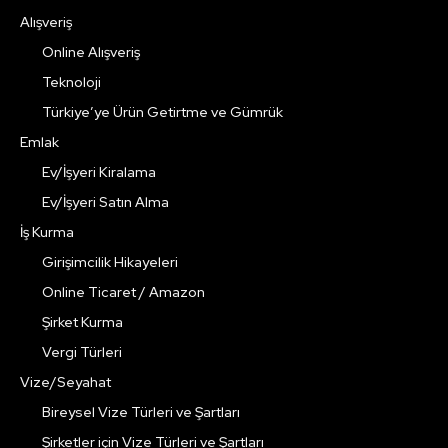
Alışveriş
Online Alışveriş
Teknoloji
Türkiye’ye Ürün Getirtme ve Gümrük
Emlak
Ev/İşyeri Kiralama
Ev/İşyeri Satın Alma
İş Kurma
Girişimcilik Hikayeleri
Online Ticaret / Amazon
Şirket Kurma
Vergi Türleri
Vize/Seyahat
Bireysel Vize Türleri ve Şartları
Şirketler için Vize Türleri ve Şartları