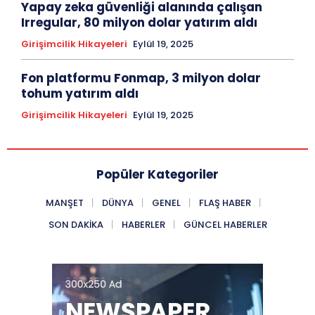
Yapay zeka güvenliği alanında çalışan
Irregular, 80 milyon dolar yatırım aldı
Girişimcilik Hikayeleri
Eylül 19, 2025
Fon platformu Fonmap, 3 milyon dolar
tohum yatırım aldı
Girişimcilik Hikayeleri
Eylül 19, 2025
Popüler Kategoriler
MANŞET
DÜNYA
GENEL
FLAŞ HABER
SON DAKIKA
HABERLER
GÜNCEL HABERLER