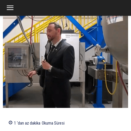
1 'dan az
dakika
Okuma Süresi