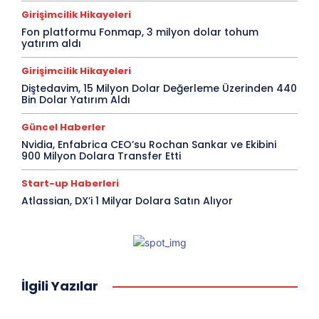
Girişimcilik Hikayeleri
Fon platformu Fonmap, 3 milyon dolar tohum
yatırım aldı
Girişimcilik Hikayeleri
Diştedavim, 15 Milyon Dolar Değerleme Üzerinden 440
Bin Dolar Yatırım Aldı
Güncel Haberler
Nvidia, Enfabrica CEO’su Rochan Sankar ve Ekibini
900 Milyon Dolara Transfer Etti
Start-up Haberleri
Atlassian, DX’i 1 Milyar Dolara Satın Alıyor
İlgili Yazılar