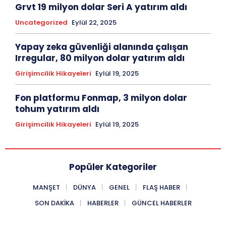
Grvt 19 milyon dolar Seri A yatırım aldı
Uncategorized
Eylül 22, 2025
Yapay zeka güvenliği alanında çalışan
Irregular, 80 milyon dolar yatırım aldı
Girişimcilik Hikayeleri
Eylül 19, 2025
Fon platformu Fonmap, 3 milyon dolar
tohum yatırım aldı
Girişimcilik Hikayeleri
Eylül 19, 2025
Popüler Kategoriler
MANŞET
DÜNYA
GENEL
FLAŞ HABER
SON DAKIKA
HABERLER
GÜNCEL HABERLER