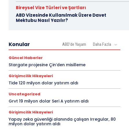
Bireysel Vize Türleri ve Şartları
ABD Vizesinde Kullanılmak Üzere Davet
Mektubu Nasıl Yazılır?
Konular
ABD'de Yaşam
Daha Fazla
Güncel Haberler
Stargate projesine Çin’den misilleme
Girişimcilik Hikayeleri
Tide 120 milyon dolar yatırım aldı
Uncategorized
Grvt 19 milyon dolar Seri A yatırım aldı
Girişimcilik Hikayeleri
Yapay zeka güvenliği alanında çalışan Irregular, 80
milyon dolar yatırım aldı