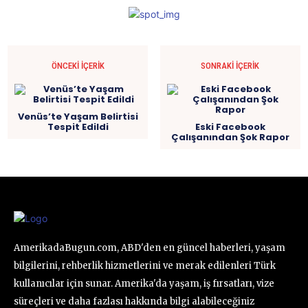
ÖNCEKI İÇERIK
SONRAKI İÇERIK
Venüs’te Yaşam Belirtisi
Tespit Edildi
Eski Facebook
Çalışanından Şok Rapor
AmerikadaBugun.com, ABD'den en güncel haberleri, yaşam
bilgilerini, rehberlik hizmetlerini ve merak edilenleri Türk
kullanıcılar için sunar. Amerika'da yaşam, iş fırsatları, vize
süreçleri ve daha fazlası hakkında bilgi alabileceğiniz