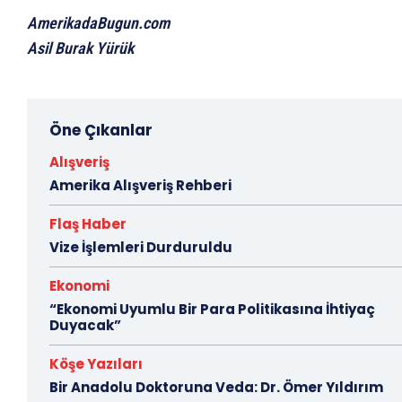
AmerikadaBugun.com
Asil Burak Yürük
Öne Çıkanlar
Alışveriş
Amerika Alışveriş Rehberi
Flaş Haber
Vize İşlemleri Durduruldu
Ekonomi
“Ekonomi Uyumlu Bir Para Politikasına İhtiyaç
Duyacak”
Köşe Yazıları
Bir Anadolu Doktoruna Veda: Dr. Ömer Yıldırım