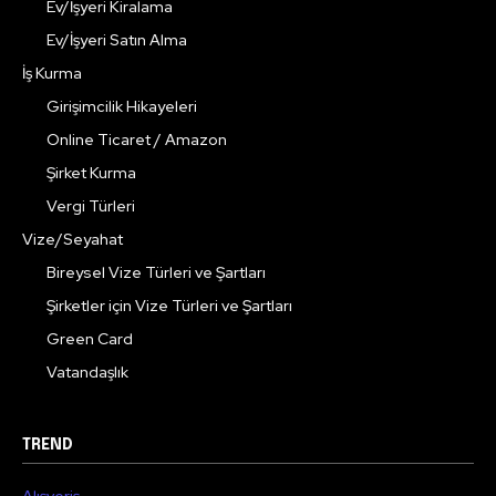
Ev/İşyeri Kiralama
Ev/İşyeri Satın Alma
İş Kurma
Girişimcilik Hikayeleri
Online Ticaret / Amazon
Şirket Kurma
Vergi Türleri
Vize/Seyahat
Bireysel Vize Türleri ve Şartları
Şirketler için Vize Türleri ve Şartları
Green Card
Vatandaşlık
TREND
Alışveriş