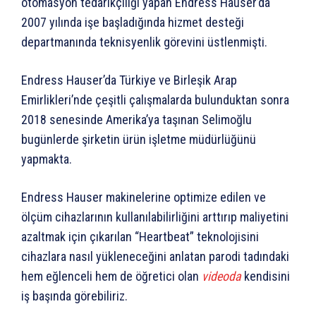
otomasyon tedarikçiliği yapan Endress Hauser’da
2007 yılında işe başladığında hizmet desteği
departmanında teknisyenlik görevini üstlenmişti.
Endress Hauser’da Türkiye ve Birleşik Arap
Emirlikleri’nde çeşitli çalışmalarda bulunduktan sonra
2018 senesinde Amerika’ya taşınan Selimoğlu
bugünlerde şirketin ürün işletme müdürlüğünü
yapmakta.
Endress Hauser makinelerine optimize edilen ve
ölçüm cihazlarının kullanılabilirliğini arttırıp maliyetini
azaltmak için çıkarılan “Heartbeat” teknolojisini
cihazlara nasıl yükleneceğini anlatan parodi tadındaki
hem eğlenceli hem de öğretici olan
videoda
kendisini
iş başında görebiliriz.