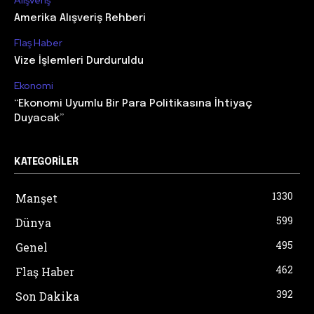
Amerika Alışveriş Rehberi
Flaş Haber
Vize İşlemleri Durduruldu
Ekonomi
“Ekonomi Uyumlu Bir Para Politikasına İhtiyaç
Duyacak”
KATEGORILER
1330
Manşet
599
Dünya
495
Genel
462
Flaş Haber
392
Son Dakika