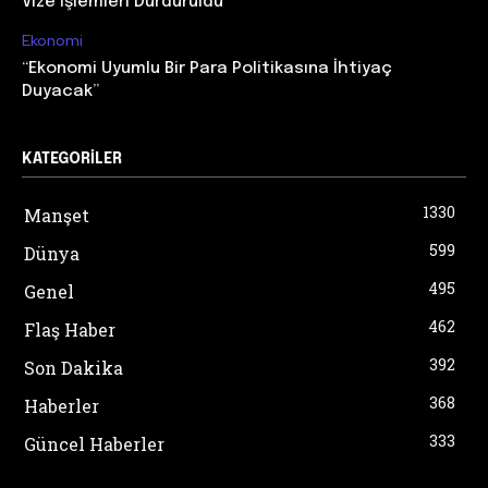
Vize İşlemleri Durduruldu
Ekonomi
“Ekonomi Uyumlu Bir Para Politikasına İhtiyaç
Duyacak”
KATEGORILER
1330
Manşet
599
Dünya
495
Genel
462
Flaş Haber
392
Son Dakika
368
Haberler
333
Güncel Haberler