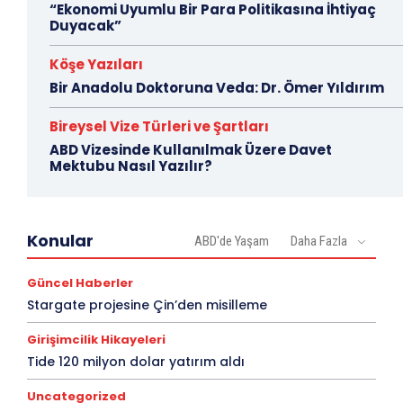
“Ekonomi Uyumlu Bir Para Politikasına İhtiyaç
Duyacak”
Köşe Yazıları
Bir Anadolu Doktoruna Veda: Dr. Ömer Yıldırım
Bireysel Vize Türleri ve Şartları
ABD Vizesinde Kullanılmak Üzere Davet
Mektubu Nasıl Yazılır?
Konular
ABD'de Yaşam
Daha Fazla
Güncel Haberler
Stargate projesine Çin’den misilleme
Girişimcilik Hikayeleri
Tide 120 milyon dolar yatırım aldı
Uncategorized