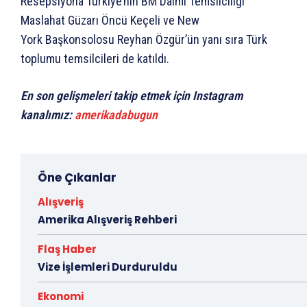
Resepsiyona Türkiye’nin BM Daimi Temsilciliği
Maslahat Güzarı Öncü Keçeli ve New
York Başkonsolosu Reyhan Özgür’ün yanı sıra Türk
toplumu temsilcileri de katıldı.
En son gelişmeleri takip etmek için Instagram
kanalımız:
amerikadabugun
Öne Çıkanlar
Alışveriş
Amerika Alışveriş Rehberi
Flaş Haber
Vize İşlemleri Durduruldu
Ekonomi