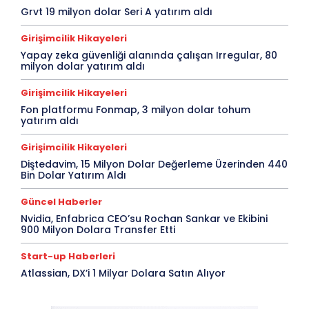
Grvt 19 milyon dolar Seri A yatırım aldı
Girişimcilik Hikayeleri
Yapay zeka güvenliği alanında çalışan Irregular, 80
milyon dolar yatırım aldı
Girişimcilik Hikayeleri
Fon platformu Fonmap, 3 milyon dolar tohum
yatırım aldı
Girişimcilik Hikayeleri
Diştedavim, 15 Milyon Dolar Değerleme Üzerinden 440
Bin Dolar Yatırım Aldı
Güncel Haberler
Nvidia, Enfabrica CEO’su Rochan Sankar ve Ekibini
900 Milyon Dolara Transfer Etti
Start-up Haberleri
Atlassian, DX’i 1 Milyar Dolara Satın Alıyor