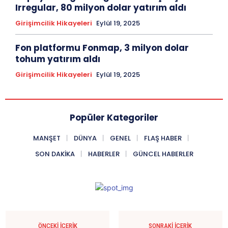
Irregular, 80 milyon dolar yatırım aldı
Girişimcilik Hikayeleri
Eylül 19, 2025
Fon platformu Fonmap, 3 milyon dolar
tohum yatırım aldı
Girişimcilik Hikayeleri
Eylül 19, 2025
Popüler Kategoriler
MANŞET
DÜNYA
GENEL
FLAŞ HABER
SON DAKIKA
HABERLER
GÜNCEL HABERLER
ÖNCEKI İÇERIK
SONRAKI İÇERIK