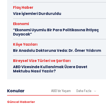
Flaş Haber
Vize İşlemleri Durduruldu
Ekonomi
“Ekonomi Uyumlu Bir Para Politikasına İhtiyaç
Duyacak”
Köşe Yazıları
Bir Anadolu Doktoruna Veda: Dr. Ömer Yıldırım
Bireysel Vize Türleri ve Şartları
ABD Vizesinde Kullanılmak Üzere Davet
Mektubu Nasıl Yazılır?
Konular
ABD'de Yaşam
Daha Fazla
Güncel Haberler