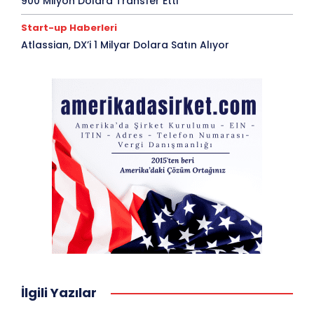
900 Milyon Dolara Transfer Etti
Start-up Haberleri
Atlassian, DX’i 1 Milyar Dolara Satın Alıyor
İlgili Yazılar