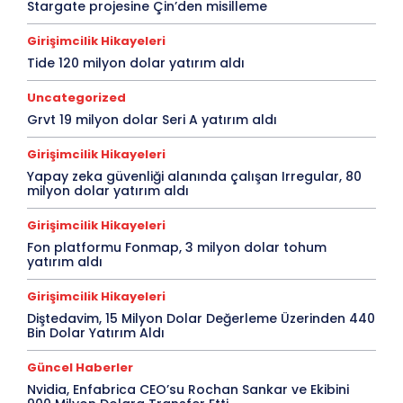
Stargate projesine Çin’den misilleme
Girişimcilik Hikayeleri
Tide 120 milyon dolar yatırım aldı
Uncategorized
Grvt 19 milyon dolar Seri A yatırım aldı
Girişimcilik Hikayeleri
Yapay zeka güvenliği alanında çalışan Irregular, 80
milyon dolar yatırım aldı
Girişimcilik Hikayeleri
Fon platformu Fonmap, 3 milyon dolar tohum
yatırım aldı
Girişimcilik Hikayeleri
Diştedavim, 15 Milyon Dolar Değerleme Üzerinden 440
Bin Dolar Yatırım Aldı
Güncel Haberler
Nvidia, Enfabrica CEO’su Rochan Sankar ve Ekibini