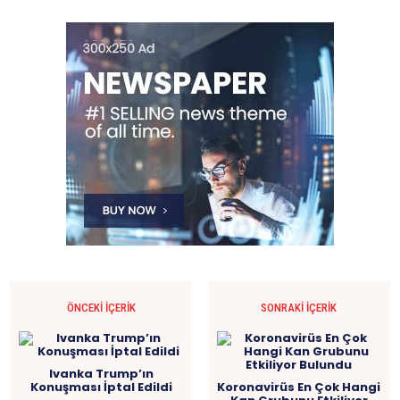
ÖNCEKI İÇERIK
SONRAKI İÇERIK
Ivanka Trump’ın
Konuşması İptal Edildi
Koronavirüs En Çok Hangi