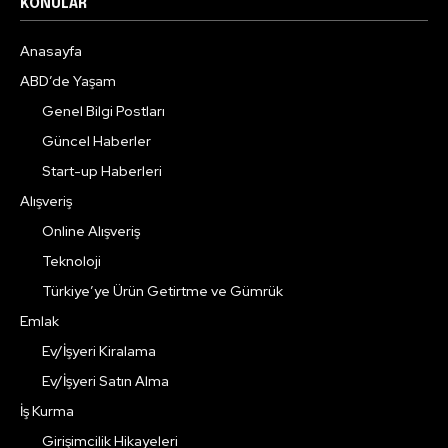
KONULAR
Anasayfa
ABD’de Yaşam
Genel Bilgi Postları
Güncel Haberler
Start-up Haberleri
Alışveriş
Online Alışveriş
Teknoloji
Türkiye’ye Ürün Getirtme ve Gümrük
Emlak
Ev/İşyeri Kiralama
Ev/İşyeri Satın Alma
İş Kurma
Girişimcilik Hikayeleri