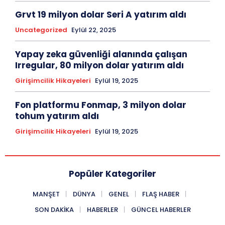
Grvt 19 milyon dolar Seri A yatırım aldı
Uncategorized
Eylül 22, 2025
Yapay zeka güvenliği alanında çalışan
Irregular, 80 milyon dolar yatırım aldı
Girişimcilik Hikayeleri
Eylül 19, 2025
Fon platformu Fonmap, 3 milyon dolar
tohum yatırım aldı
Girişimcilik Hikayeleri
Eylül 19, 2025
Popüler Kategoriler
MANŞET
DÜNYA
GENEL
FLAŞ HABER
SON DAKIKA
HABERLER
GÜNCEL HABERLER