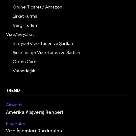
Online Ticaret / Amazon
Şirket Kurma
Vergi Türleri
Vize/Seyahat
Bireysel Vize Türleri ve Şartları
Şirketler için Vize Türleri ve Şartları
Green Card
Vatandaşlık
TREND
Alışveriş
Amerika Alışveriş Rehberi
Flaş Haber
Vize İşlemleri Durduruldu