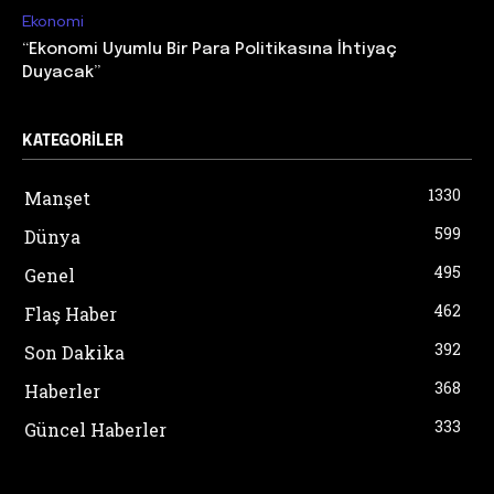
Ekonomi
“Ekonomi Uyumlu Bir Para Politikasına İhtiyaç
Duyacak”
KATEGORILER
1330
Manşet
599
Dünya
495
Genel
462
Flaş Haber
392
Son Dakika
368
Haberler
333
Güncel Haberler